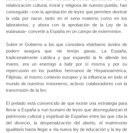
relativización cultural, moral y religiosa de nuestro pueblo, han
conseguido –con la aprobación de leyes que permiten destruir
la vida por nacer, tanto en el seno materno como en los
laboratorios, y ahora con la aprobación de la Ley de la
eutanasia– convertir a España en un campo de exterminio».
Sobre el Gobierno a los que considera «bárbaros ávidos de
poder» asegura que «le tenían ganas. La España,
tradicionalmente católica y que expandió la fe allende los
mares, era un enemigo a batir por sí misma y por su
repercusión en los pueblos hermanos de Hispanoamérica,
Filipinas, el mismo contexto europeo y la influencia en todo el
mundo de nuestros misioneros, activos colaboradores con la
transmisión de la fe».
El prelado está convencido de que existe una estrategia para
llevar a España a «un tsunami de leyes que desrregularizan el
patrimonio cultural y espiritual de España» entre las que cita la
del divorcio, la despenalización del aborto, el matrimonio
igualitario hasta llegar a «la nueva ley de educación y la ley de