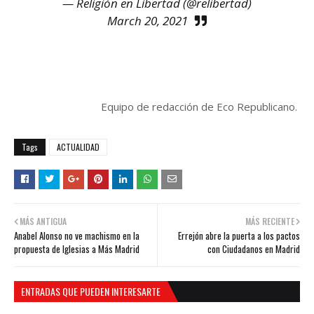
— Religión en Libertad (@relibertad)
March 20, 2021
Equipo de redacción de Eco Republicano.
Tags
ACTUALIDAD
MÁS ANTIGUA
MÁS RECIENTE
Anabel Alonso no ve machismo en la
Errejón abre la puerta a los pactos
propuesta de Iglesias a Más Madrid
con Ciudadanos en Madrid
ENTRADAS QUE PUEDEN INTERESARTE