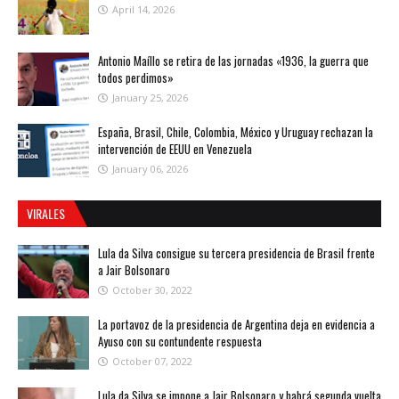
April 14, 2026
Antonio Maíllo se retira de las jornadas «1936, la guerra que
todos perdimos»
January 25, 2026
España, Brasil, Chile, Colombia, México y Uruguay rechazan la
intervención de EEUU en Venezuela
January 06, 2026
VIRALES
Lula da Silva consigue su tercera presidencia de Brasil frente
a Jair Bolsonaro
October 30, 2022
La portavoz de la presidencia de Argentina deja en evidencia a
Ayuso con su contundente respuesta
October 07, 2022
Lula da Silva se impone a Jair Bolsonaro y habrá segunda vuelta