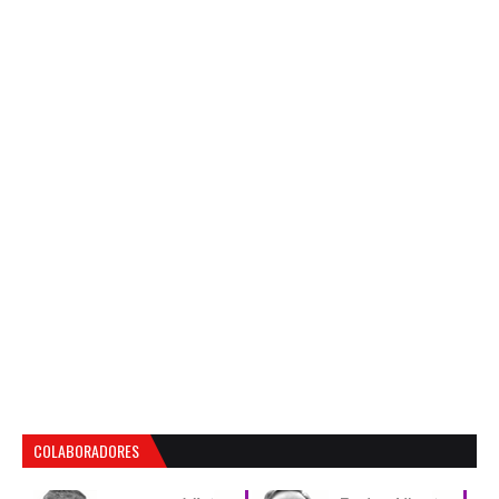
COLABORADORES