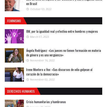
en Brasil
October 03, 2022
FEMINISMO
8M, por la igualdad real y efectiva entre hombres y mujeres
March 07, 2023
Ángela Rodríguez: «Los jueces no tienen formación en materia
de género y es una vergüenza»
November 16, 2022
Irene Montero a Vox: «Sus discursos de odio golpean al
corazón de la democracia»
November 02, 2022
DERECHOS HUMANOS
Crisis humanitarias y hambrunas