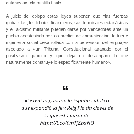
eutanasia», «la puntilla final».
A juicio del obispo estas leyes suponen que «las fuerzas
globalistas, los lobbies financieros, sus terminales eutanásicas
y el laicismo militante pueden darse por vencedores ante un
pueblo anestesiado por los medios de comunicación, la fuerte
ingeniería social desarrollada con la perversión del lenguaje»
asociado a «un Tribunal Constitucional atrapado por el
positivismo jurídico y que deja en desamparo lo que
naturalmente constituye lo específicamente humano».
«Le tenían ganas a la España católica
que expandió la fe»: Reig Pla da claves de
lo que está pasando
https://t.co/0mTfZsxtNO