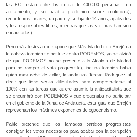
las F.O. están entre las cerca de 400.000 personas con
aforamiento, y su palabra predomina sobre cualquiera),
recordemos Linares, un padre y su hija de 14 años, apaleados
y los responsables libres, mientras que las víctimas han sido
encausadas).
Pero más tristeza me supone que Más Madrid con Errejón a
la cabeza también se postule contra PODEMOS, ya se olvidó
de que PODEMOS no se presentó a la Alcaldía de Madrid
para no romper el voto progresista), incluso también habla
quién más debe de callar, la andaluza Teresa Rodríguez al
decir que tiene serias dificultades para comprometerse al
100% con las tareas que quiere asumir, la anticapitalista que
se encumbró con PODEMOS y que pregonaba no participar
en el gobierno de la Junta de Andalucía, ésta igual que Errejón
representan los máximos exponentes de egocentrismo.
Pablo pretende que los llamados partidos progresistas
consigan los votos necesarios para acabar con la corrupción