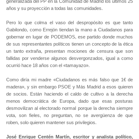
generalizada del PP en la Comunidad de Madrid los últimos 25
años y su proyección a todas las comunidades.
Pero lo que colma el vaso del despropósito es que tanto
Gabilondo, como Errejón tiendan la mano a Ciudadanos para
gobernar en lugar de PODEMOS, ese partido donde muchos
de sus representantes políticos tienen un concepto de la ética
un tanto extraña, presentan mociones de censura que son
fallidas por venderse algunos desvergonzados, igual a como
ocurrió hace 18 años con el «tamayazo».
Como diría mi madre «Ciudadanos es más falso que 1€ de
madera», y sin embargo PSOE y Más Madrid a esos quieren
de socios. Están haciendo el caldo de cultivo a la derecha
menos democrática de Europa, dado que esas posturas
desmovilizan al electorado normal porque la derecha siempre
vota, son fieles, no preguntan, no se avergüenza de que
roben, solo quieren mantener sus privilegios.
José Enrique Centén Martín, escritor y analista político,