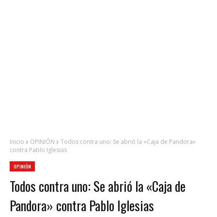
Inicio
OPINIÓN
Todos contra uno: Se abrió la «Caja de Pandora»
contra Pablo Iglesias
OPINIÓN
Todos contra uno: Se abrió la «Caja de
Pandora» contra Pablo Iglesias