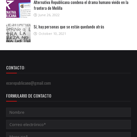
Alternativa Republicana condena el drama humano vivido en la
frontera de Melilla
June 26, 2022
Sí, hay personas que se están quedando atrás
October 10, 2021
CONTACTO:
ecorepublicano@gmail.com
FORMULARIO DE CONTACTO