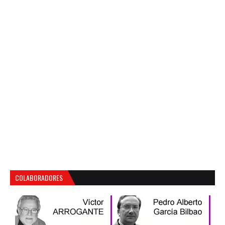
COLABORADORES