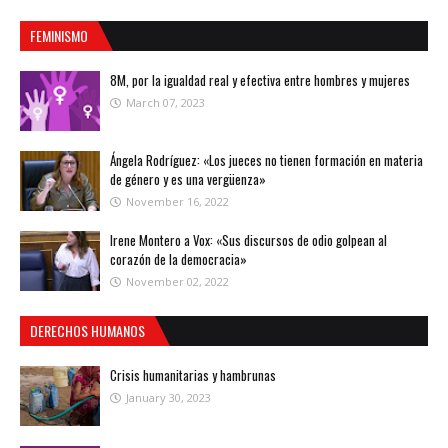
FEMINISMO
8M, por la igualdad real y efectiva entre hombres y mujeres
March 07, 2023
Ángela Rodríguez: «Los jueces no tienen formación en materia
de género y es una vergüenza»
November 16, 2022
Irene Montero a Vox: «Sus discursos de odio golpean al
corazón de la democracia»
November 02, 2022
DERECHOS HUMANOS
Crisis humanitarias y hambrunas
January 30, 2023