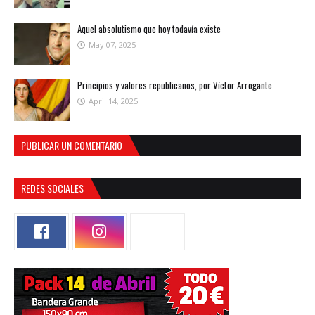
Aquel absolutismo que hoy todavía existe
May 07, 2025
Principios y valores republicanos, por Víctor Arrogante
April 14, 2025
PUBLICAR UN COMENTARIO
REDES SOCIALES