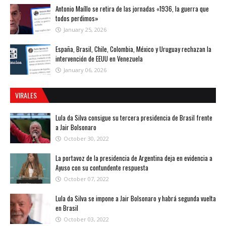
Antonio Maíllo se retira de las jornadas «1936, la guerra que
todos perdimos»
January 25, 2026
España, Brasil, Chile, Colombia, México y Uruguay rechazan la
intervención de EEUU en Venezuela
January 06, 2026
VIRALES
Lula da Silva consigue su tercera presidencia de Brasil frente
a Jair Bolsonaro
October 30, 2022
La portavoz de la presidencia de Argentina deja en evidencia a
Ayuso con su contundente respuesta
October 07, 2022
Lula da Silva se impone a Jair Bolsonaro y habrá segunda vuelta
en Brasil
October 03, 2022