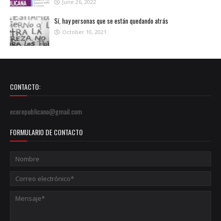
June 26, 2022
Sí, hay personas que se están quedando atrás
October 10, 2021
CONTACTO:
ecorepublicano@gmail.com
FORMULARIO DE CONTACTO