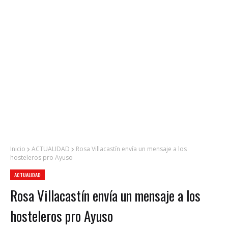
Inicio
ACTUALIDAD
Rosa Villacastín envía un mensaje a los
hosteleros pro Ayuso
ACTUALIDAD
Rosa Villacastín envía un mensaje a los
hosteleros pro Ayuso