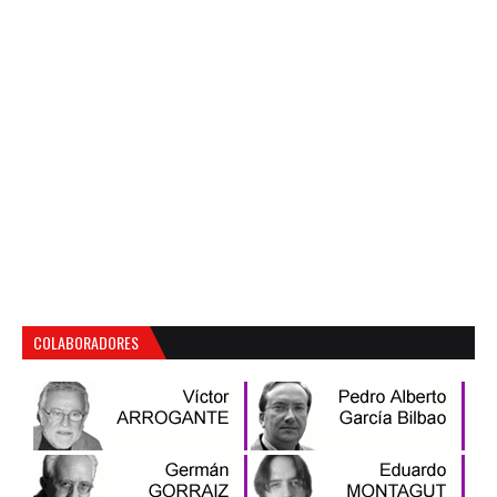
COLABORADORES