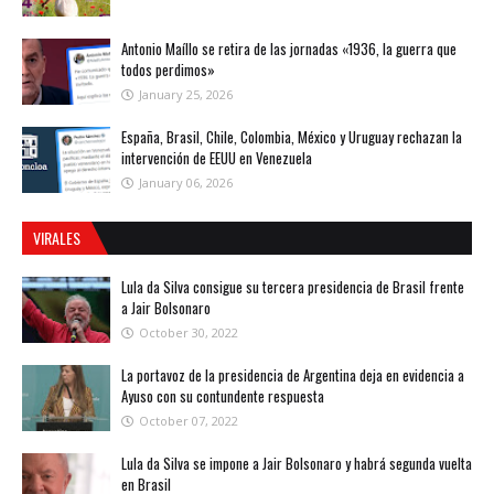
Antonio Maíllo se retira de las jornadas «1936, la guerra que
todos perdimos»
January 25, 2026
España, Brasil, Chile, Colombia, México y Uruguay rechazan la
intervención de EEUU en Venezuela
January 06, 2026
VIRALES
Lula da Silva consigue su tercera presidencia de Brasil frente
a Jair Bolsonaro
October 30, 2022
La portavoz de la presidencia de Argentina deja en evidencia a
Ayuso con su contundente respuesta
October 07, 2022
Lula da Silva se impone a Jair Bolsonaro y habrá segunda vuelta
en Brasil