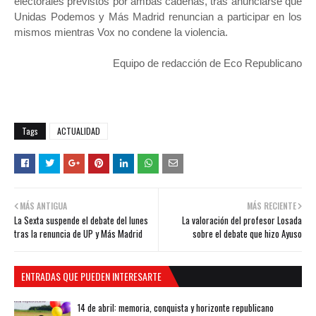
electorales
previstos por ambas cadenas, tras anunciarse que
Unidas Podemos y Más Madrid renuncian a participar en los
mismos mientras Vox no condene la violencia.
Equipo de redacción de Eco Republicano
Tags
ACTUALIDAD
MÁS ANTIGUA
MÁS RECIENTE
La Sexta suspende el debate del lunes
La valoración del profesor Losada
tras la renuncia de UP y Más Madrid
sobre el debate que hizo Ayuso
ENTRADAS QUE PUEDEN INTERESARTE
14 de abril: memoria, conquista y horizonte republicano