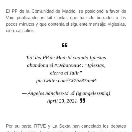
El PP de la Comunidad de Madrid, se posicionó a favor de
Vox, publicando un tuit similar, que ha sido borrados a los
pocos minutos y que contenía el siguiente mensaje: «Iglesias,
cierra al salir».
Tuit del PP de Madrid cuando Iglesias
abandona el
#DebateSER
: “Iglesias,
cierra al salir”
pic.twitter.com/7X7bzR7amP
— Ángeles Sánchez-M 🍏 (@angelessmig)
April 23, 2021
Por su parte, RTVE y La Sexta han cancelado los debates