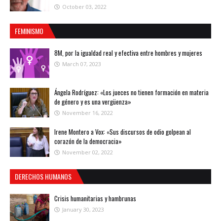
October 03, 2022
FEMINISMO
8M, por la igualdad real y efectiva entre hombres y mujeres
March 07, 2023
Ángela Rodríguez: «Los jueces no tienen formación en materia
de género y es una vergüenza»
November 16, 2022
Irene Montero a Vox: «Sus discursos de odio golpean al
corazón de la democracia»
November 02, 2022
DERECHOS HUMANOS
Crisis humanitarias y hambrunas
January 30, 2023