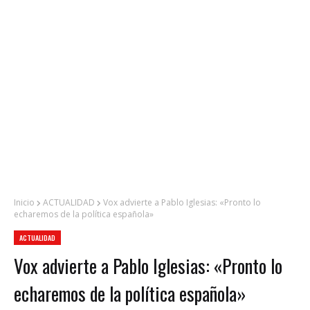
Inicio
ACTUALIDAD
Vox advierte a Pablo Iglesias: «Pronto lo
echaremos de la política española»
ACTUALIDAD
Vox advierte a Pablo Iglesias: «Pronto lo
echaremos de la política española»