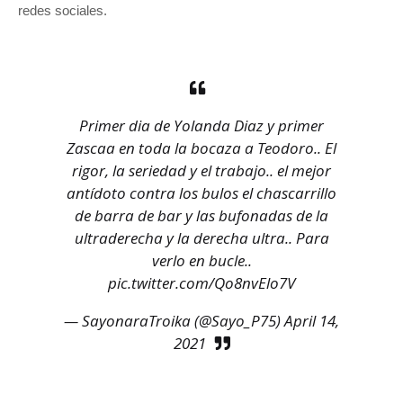
redes sociales.
Primer dia de Yolanda Diaz y primer
Zascaa en toda la bocaza a Teodoro.. El
rigor, la seriedad y el trabajo.. el mejor
antídoto contra los bulos el chascarrillo
de barra de bar y las bufonadas de la
ultraderecha y la derecha ultra.. Para
verlo en bucle..
pic.twitter.com/Qo8nvElo7V
— SayonaraTroika (@Sayo_P75)
April 14,
2021