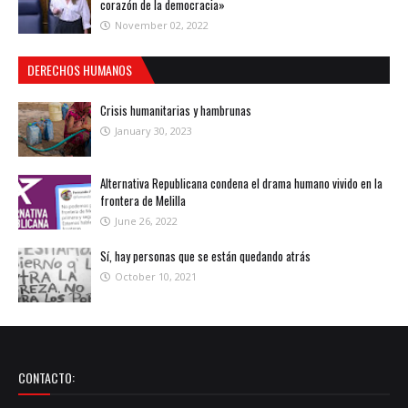
corazón de la democracia»
November 02, 2022
DERECHOS HUMANOS
Crisis humanitarias y hambrunas
January 30, 2023
Alternativa Republicana condena el drama humano vivido en la
frontera de Melilla
June 26, 2022
Sí, hay personas que se están quedando atrás
October 10, 2021
CONTACTO: