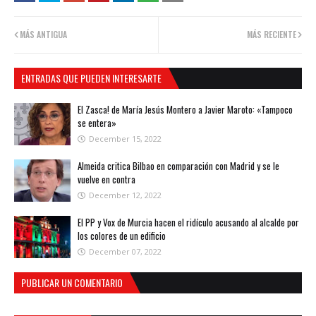
MÁS ANTIGUA
MÁS RECIENTE
ENTRADAS QUE PUEDEN INTERESARTE
El Zasca! de María Jesús Montero a Javier Maroto: «Tampoco
se entera»
December 15, 2022
Almeida critica Bilbao en comparación con Madrid y se le
vuelve en contra
December 12, 2022
El PP y Vox de Murcia hacen el ridículo acusando al alcalde por
los colores de un edificio
December 07, 2022
PUBLICAR UN COMENTARIO