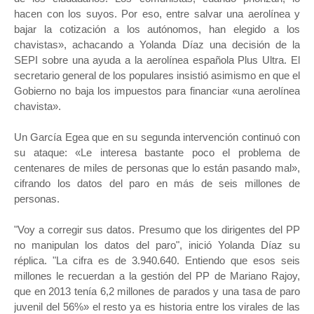
hacen con los suyos. Por eso, entre salvar una aerolínea y
bajar la cotización a los autónomos, han elegido a los
chavistas», achacando a Yolanda Díaz una decisión de la
SEPI sobre una ayuda a la aerolínea española Plus Ultra. El
secretario general de los populares insistió asimismo en que el
Gobierno no baja los impuestos para financiar «una aerolínea
chavista».
Un García Egea que en su segunda intervención continuó con
su ataque: «Le interesa bastante poco el problema de
centenares de miles de personas que lo están pasando mal»,
cifrando los datos del paro en más de seis millones de
personas.
"Voy a corregir sus datos. Presumo que los dirigentes del PP
no manipulan los datos del paro", inició Yolanda Díaz su
réplica. "La cifra es de 3.940.640. Entiendo que esos seis
millones le recuerdan a la gestión del PP de Mariano Rajoy,
que en 2013 tenía 6,2 millones de parados y una tasa de paro
juvenil del 56%» el resto ya es historia entre los virales de las