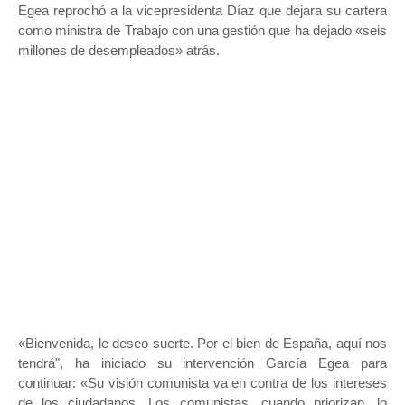
Egea reprochó a la vicepresidenta Díaz que dejara su cartera
como ministra de Trabajo con una gestión que ha dejado «seis
millones de desempleados» atrás.
«Bienvenida, le deseo suerte. Por el bien de España, aquí nos
tendrá", ha iniciado su intervención García Egea para
continuar: «Su visión comunista va en contra de los intereses
de los ciudadanos. Los comunistas, cuando priorizan, lo