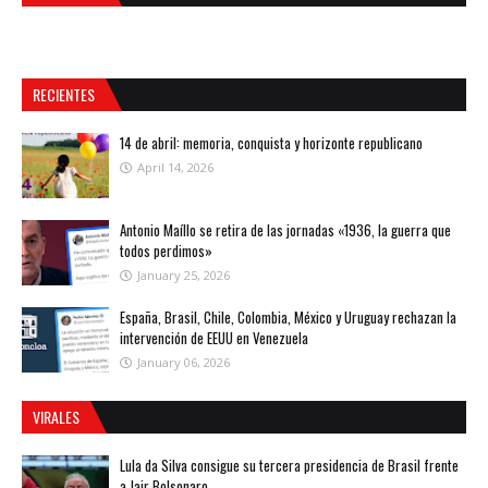
RECIENTES
14 de abril: memoria, conquista y horizonte republicano
April 14, 2026
Antonio Maíllo se retira de las jornadas «1936, la guerra que
todos perdimos»
January 25, 2026
España, Brasil, Chile, Colombia, México y Uruguay rechazan la
intervención de EEUU en Venezuela
January 06, 2026
VIRALES
Lula da Silva consigue su tercera presidencia de Brasil frente
a Jair Bolsonaro