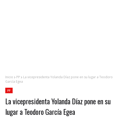
Inicio
PP
La vicepresidenta Yolanda Díaz pone en su lugar a Teodoro
García Egea
PP
La vicepresidenta Yolanda Díaz pone en su
lugar a Teodoro García Egea