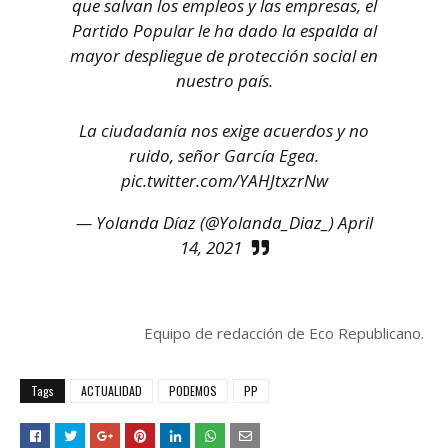
que salvan los empleos y las empresas, el
Partido Popular le ha dado la espalda al
mayor despliegue de protección social en
nuestro país.
La ciudadanía nos exige acuerdos y no
ruido, señor García Egea.
pic.twitter.com/YAHJtxzrNw
— Yolanda Díaz (@Yolanda_Diaz_)
April
14, 2021
Equipo de redacción de Eco Republicano.
Tags
ACTUALIDAD
PODEMOS
PP