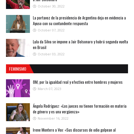
October 30, 2022
La portavoz de la presidencia de Argentina deja en evidencia a
Ayuso con su contundente respuesta
October 07, 2022
Lula da Silva se impone a Jair Bolsonaro y habrá segunda vuelta
en Brasil
October 03, 2022
FEMINISMO
8M, por la igualdad real y efectiva entre hombres y mujeres
March 07, 2023
Ángela Rodríguez: «Los jueces no tienen formación en materia
de género y es una vergüenza»
November 16, 2022
Irene Montero a Vox: «Sus discursos de odio golpean al