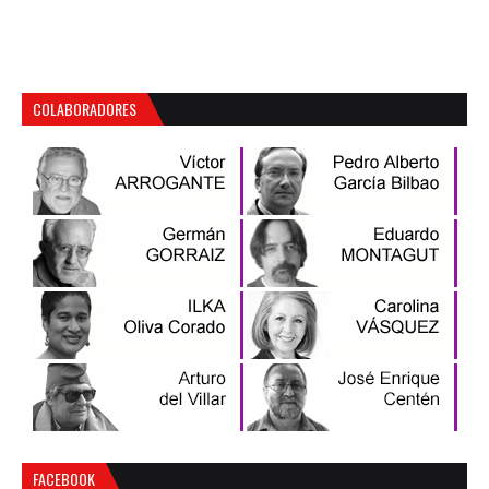
COLABORADORES
FACEBOOK