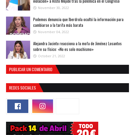
violación» a Risto Mejide tras la polémica en el Congreso
November 30, 2022
Podemos denuncia que Iberdrola ocultó la información para
cambiarse a la tarifa más barata
November 04, 2022
Alejandra Jacinto reacciona a la mofa de Jiménez Losantos
sobre su físico: «No es solo machismo»
October 21, 2022
PUBLICAR UN COMENTARIO
REDES SOCIALES