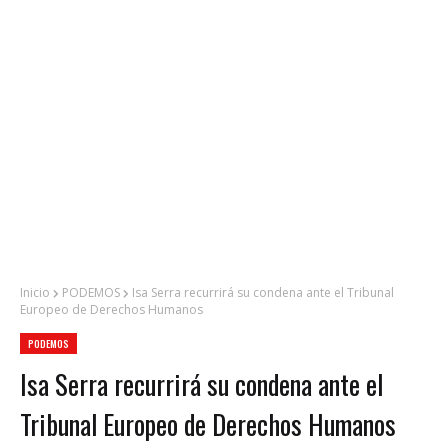
Inicio
PODEMOS
Isa Serra recurrirá su condena ante el Tribunal
Europeo de Derechos Humanos
PODEMOS
Isa Serra recurrirá su condena ante el
Tribunal Europeo de Derechos Humanos