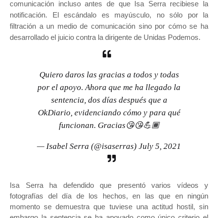
comunicación incluso antes de que Isa Serra recibiese la
notificación. El escándalo es mayúsculo, no sólo por la
filtración a un medio de comunicación sino por cómo se ha
desarrollado el juicio contra la dirigente de Unidas Podemos.
Quiero daros las gracias a todos y todas
por el apoyo. Ahora que me ha llegado la
sentencia, dos días después que a
OkDiario, evidenciando cómo y para qué
funcionan. Gracias😘😘💪🏾
— Isabel Serra (@isaserras)
July 5, 2021
Isa Serra ha defendido que presentó varios vídeos y
fotografías del día de los hechos, en las que en ningún
momento se demuestra que tuviese una actitud hostil, sin
embargo la sentencia se ha apoyado como único criterio el