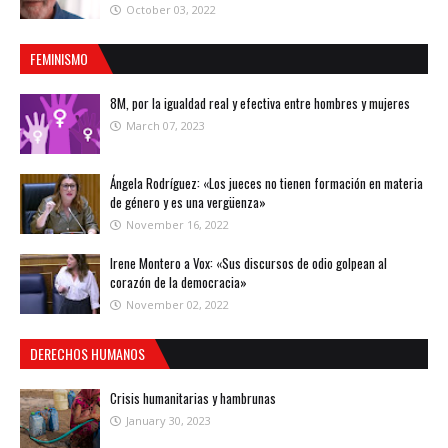
October 03, 2022
FEMINISMO
8M, por la igualdad real y efectiva entre hombres y mujeres
March 07, 2023
Ángela Rodríguez: «Los jueces no tienen formación en materia
de género y es una vergüenza»
November 16, 2022
Irene Montero a Vox: «Sus discursos de odio golpean al
corazón de la democracia»
November 02, 2022
DERECHOS HUMANOS
Crisis humanitarias y hambrunas
January 30, 2023