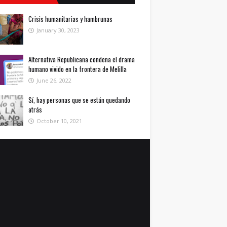
Crisis humanitarias y hambrunas
January 30, 2023
Alternativa Republicana condena el drama
humano vivido en la frontera de Melilla
June 26, 2022
Sí, hay personas que se están quedando
atrás
October 10, 2021