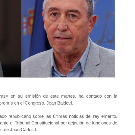
ras» en su emisión de este martes, ha contado con la
promís en el Congreso, Joan Baldoví.
ado republicano sobre las últimas noticias del rey emérito.
nte el Tribunal Constitucional por dejación de funciones de
as de Juan Carlos I.