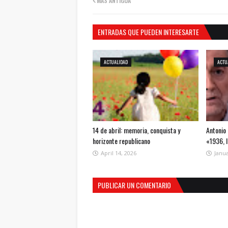
MÁS ANTIGUA
ENTRADAS QUE PUEDEN INTERESARTE
ACTUALIDAD
ACTU
14 de abril: memoria, conquista y
Antonio 
horizonte republicano
«1936, 
April 14, 2026
Janua
PUBLICAR UN COMENTARIO