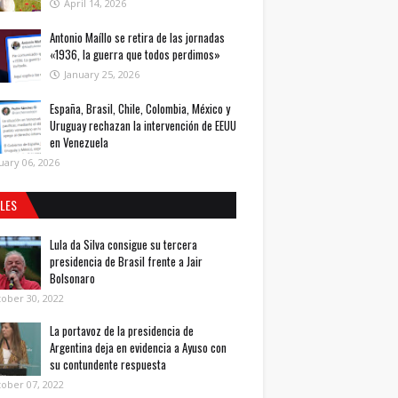
April 14, 2026
Antonio Maíllo se retira de las jornadas
«1936, la guerra que todos perdimos»
January 25, 2026
España, Brasil, Chile, Colombia, México y
Uruguay rechazan la intervención de EEUU
en Venezuela
uary 06, 2026
ALES
Lula da Silva consigue su tercera
presidencia de Brasil frente a Jair
Bolsonaro
ober 30, 2022
La portavoz de la presidencia de
Argentina deja en evidencia a Ayuso con
su contundente respuesta
ober 07, 2022