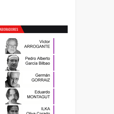
ABORADORES