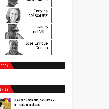
EBOOK
IENTES
14 de abril: memoria, conquista y
horizonte republicano