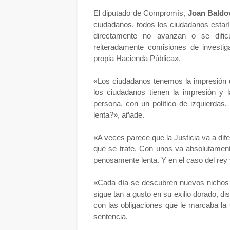
El diputado de Compromís,
Joan Baldo
ciudadanos, todos los ciudadanos estar
directamente no avanzan o se difi
reiteradamente comisiones de investig
propia Hacienda Pública».
«Los ciudadanos tenemos la impresión d
los ciudadanos tienen la impresión y 
persona, con un político de izquierdas,
lenta?», añade.
«A veces parece que la Justicia va a dif
que se trate. Con unos va absolutamen
penosamente lenta. Y en el caso del rey
«Cada día se descubren nuevos nichos d
sigue tan a gusto en su exilio dorado, 
con las obligaciones que le marcaba la
sentencia.