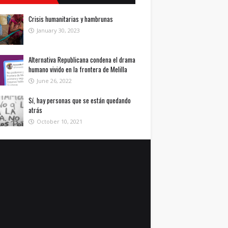
Crisis humanitarias y hambrunas
January 30, 2023
Alternativa Republicana condena el drama
humano vivido en la frontera de Melilla
June 26, 2022
Sí, hay personas que se están quedando
atrás
October 10, 2021