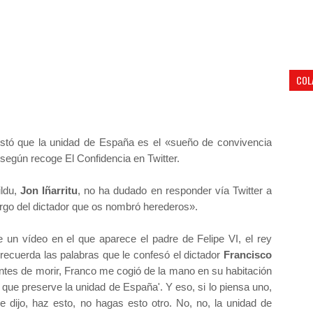
COL
stó que la unidad de España es el «sueño de convivencia
egún recoge El Confidencia en Twitter.
ildu,
Jon Iñarritu
, no ha dudado en responder vía Twitter a
cargo del dictador que os nombró herederos».
 un vídeo en el que aparece el padre de Felipe VI, el rey
 recuerda las palabras que le confesó el dictador
Francisco
ntes de morir, Franco me cogió de la mano en su habitación
es que preserve la unidad de España'. Y eso, si lo piensa uno,
dijo, haz esto, no hagas esto otro. No, no, la unidad de