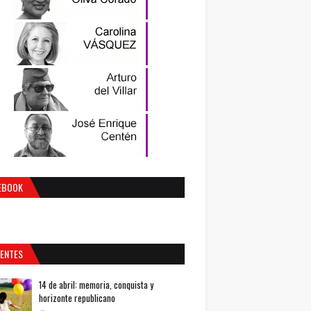
EBOOK
IENTES
14 de abril: memoria, conquista y
horizonte republicano