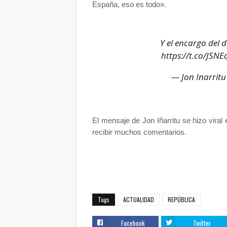
España, eso es todo».
Y el encargo del 
https://t.co/JSN
— Jon Inarritu
El mensaje de Jon Iñarritu se hizo vir
recibir muchos comentarios.
Tags
ACTUALIDAD
REPÚBLICA
Facebook
Twitter