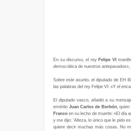
En su discurso, el rey
Felipe VI
manife
democrática de nuestros antepasados», s
Sobre este asunto, el diputado de EH B
las palabras del rey Felipe VI: «Y el en
El diputado vasco, añadió a su mensaje
emérito
Juan Carlos de Borbón
, quien
Franco
en su lecho de muerte: «El día a
y me dijo: 'Alteza, lo único que le pido 
quiere decir muchas más cosas. No me 