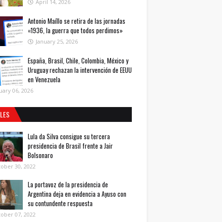
April 14, 2026
Antonio Maíllo se retira de las jornadas
«1936, la guerra que todos perdimos»
January 25, 2026
España, Brasil, Chile, Colombia, México y
Uruguay rechazan la intervención de EEUU
en Venezuela
uary 06, 2026
ALES
Lula da Silva consigue su tercera
presidencia de Brasil frente a Jair
Bolsonaro
ober 30, 2022
La portavoz de la presidencia de
Argentina deja en evidencia a Ayuso con
su contundente respuesta
ober 07, 2022