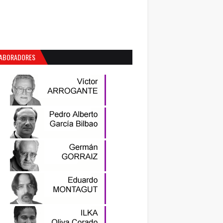
ABORADORES