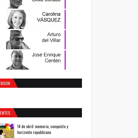
EBOOK
IENTES
14 de abril: memoria, conquista y
horizonte republicano