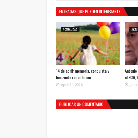
ENTRADAS QUE PUEDEN INTERESARTE
ACTUALIDAD
ACTU
14 de abril: memoria, conquista y
Antonio 
horizonte republicano
«1936, 
April 14, 2026
Janua
PUBLICAR UN COMENTARIO