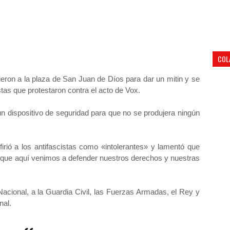
COL
ron a la plaza de San Juan de Díos para dar un mitin y se
tas que protestaron contra el acto de Vox.
un dispositivo de seguridad para que no se produjera ningún
irió a los antifascistas como «intolerantes» y lamentó que
orque aquí venimos a defender nuestros derechos y nuestras
Nacional, a la Guardia Civil, las Fuerzas Armadas, el Rey y
nal.