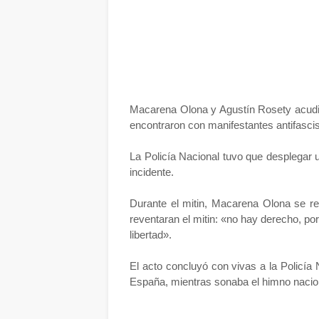
Macarena Olona y Agustín Rosety acudie
encontraron con manifestantes antifascis
La Policía Nacional tuvo que desplegar 
incidente.
Durante el mitin, Macarena Olona se ref
reventaran el mitin: «no hay derecho, p
libertad».
El acto concluyó con vivas a la Policía 
España, mientras sonaba el himno nacio