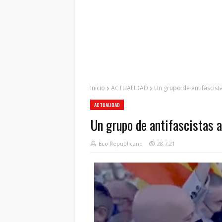
Inicio
ACTUALIDAD
Un grupo de antifascis
ACTUALIDAD
Un grupo de antifascistas 
Eco Republicano
28.7.21