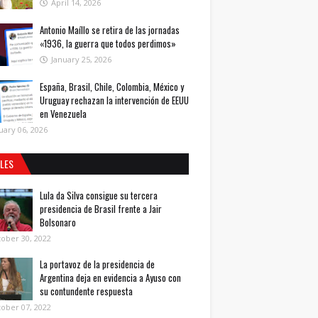
April 14, 2026
Antonio Maíllo se retira de las jornadas
«1936, la guerra que todos perdimos»
January 25, 2026
España, Brasil, Chile, Colombia, México y
Uruguay rechazan la intervención de EEUU
en Venezuela
uary 06, 2026
ALES
Lula da Silva consigue su tercera
presidencia de Brasil frente a Jair
Bolsonaro
ober 30, 2022
La portavoz de la presidencia de
Argentina deja en evidencia a Ayuso con
su contundente respuesta
ober 07, 2022