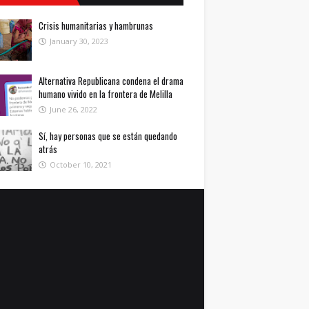
Crisis humanitarias y hambrunas
January 30, 2023
Alternativa Republicana condena el drama
humano vivido en la frontera de Melilla
June 26, 2022
Sí, hay personas que se están quedando
atrás
October 10, 2021