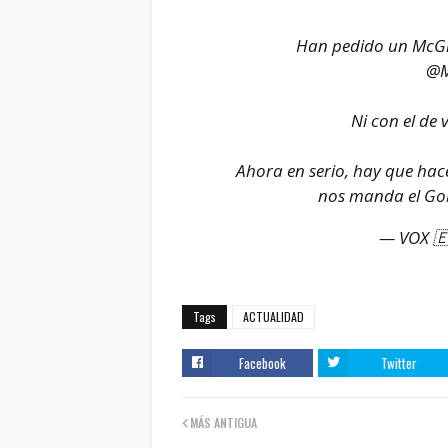
Han pedido un McGre
@M
Ni con el de
Ahora en serio, hay que hac
nos manda el Go
— VOX 🇪
Tags
ACTUALIDAD
Facebook
Twitter
MÁS ANTIGUA