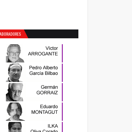
ABORADORES