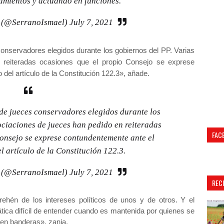
mientos y actuando en funciones.
o (@SerranoIsmael)
July 7, 2021
onservadores elegidos durante los gobiernos del PP. Varias
 reiteradas ocasiones que el propio Consejo se exprese
del artículo de la Constitución 122.3», añade.
de jueces conservadores elegidos durante los
ociaciones de jueces han pedido en reiteradas
FAC
onsejo se exprese contundentemente ante el
l artículo de la Constitución 122.3.
o (@SerranoIsmael)
July 7, 2021
REC
 rehén de los intereses políticos de unos y de otros. Y el
ica difícil de entender cuando es mantenida por quienes se
 en banderas», zanja.