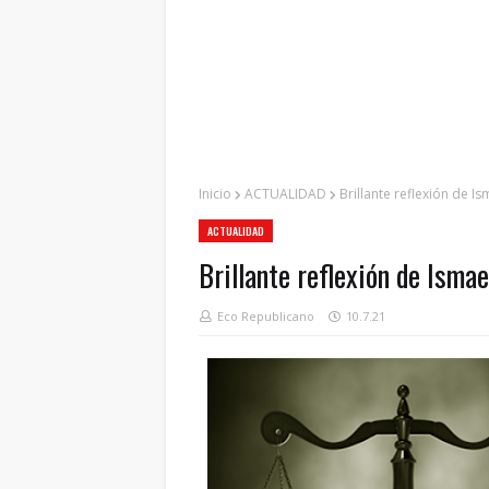
Inicio
ACTUALIDAD
Brillante reflexión de I
ACTUALIDAD
Brillante reflexión de Isma
Eco Republicano
10.7.21