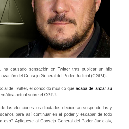
, ha causado sensación en Twitter tras publicar un hilo
novación del Consejo General del Poder Judicial (CGPJ).
social de Twitter, el conocido músico que
acaba de lanzar su
blemática actual sobre el CGPJ.
e las elecciones los diputados decidieran suspenderlas y
caños para así continuar en el poder y escapar de todo
a eso? Aplíquese al Consejo General del Poder Judicial»,