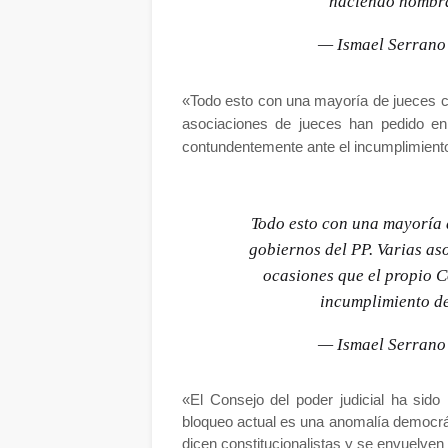
haciendo nombra
— Ismael Serran
«Todo esto con una mayoría de jueces c
asociaciones de jueces han pedido en
contundentemente ante el incumplimiento 
Todo esto con una mayoría 
gobiernos del PP. Varias as
ocasiones que el propio C
incumplimiento de
— Ismael Serran
«El Consejo del poder judicial ha sido
bloqueo actual es una anomalía democrát
dicen constitucionalistas y se envuelven