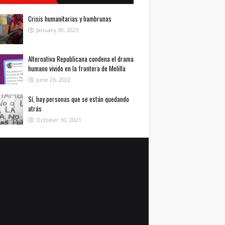
Crisis humanitarias y hambrunas
January 30, 2023
Alternativa Republicana condena el drama
humano vivido en la frontera de Melilla
June 26, 2022
Sí, hay personas que se están quedando
atrás
October 10, 2021