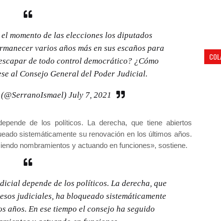
el momento de las elecciones los diputados
ermanecer varios años más en sus escaños para
COL
y escapar de todo control democrático? ¿Cómo
se al Consejo General del Poder Judicial.
o (@SerranoIsmael)
July 7, 2021
depende de los políticos. La derecha, que tiene abiertos
ueado sistemáticamente su renovación en los últimos años.
ciendo nombramientos y actuando en funciones», sostiene.
dicial depende de los políticos. La derecha, que
esos judiciales, ha bloqueado sistemáticamente
os años. En ese tiempo el consejo ha seguido