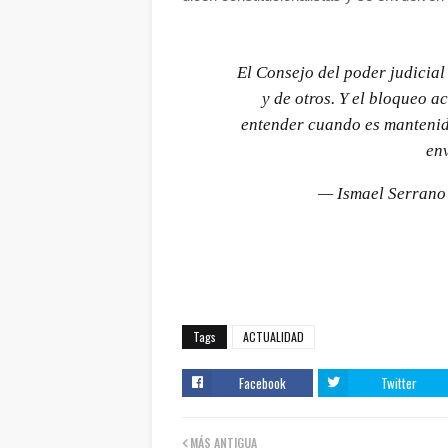
El Consejo del poder judicial 
y de otros. Y el bloqueo a
entender cuando es mantenida
en
— Ismael Serran
Tags
ACTUALIDAD
Facebook
Twitter
MÁS ANTIGUA