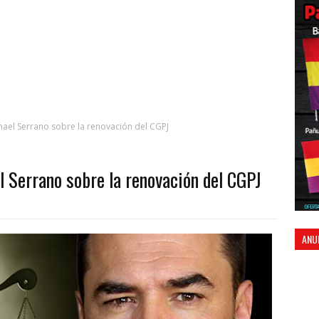
smael Serrano sobre la renovación del CGPJ
el Serrano sobre la renovación del CGPJ
ANU