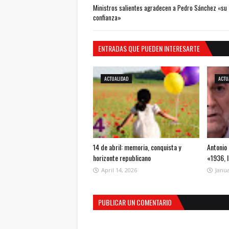
Ministros salientes agradecen a Pedro Sánchez «su
confianza»
ENTRADAS QUE PUEDEN INTERESARTE
ACTUALIDAD
ACTU
14 de abril: memoria, conquista y
Antonio 
horizonte republicano
«1936, 
April 14, 2026
Janua
PUBLICAR UN COMENTARIO