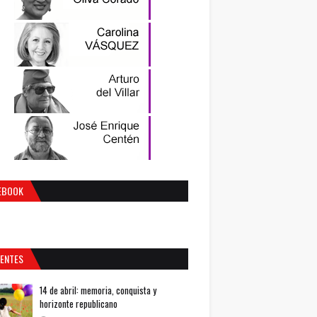
EBOOK
IENTES
14 de abril: memoria, conquista y
horizonte republicano