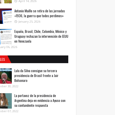
April 14, 2026
Antonio Maíllo se retira de las jornadas
«1936, la guerra que todos perdimos»
January 25, 2026
España, Brasil, Chile, Colombia, México y
Uruguay rechazan la intervención de EEUU
en Venezuela
uary 06, 2026
ALES
Lula da Silva consigue su tercera
presidencia de Brasil frente a Jair
Bolsonaro
ober 30, 2022
La portavoz de la presidencia de
Argentina deja en evidencia a Ayuso con
su contundente respuesta
ober 07, 2022