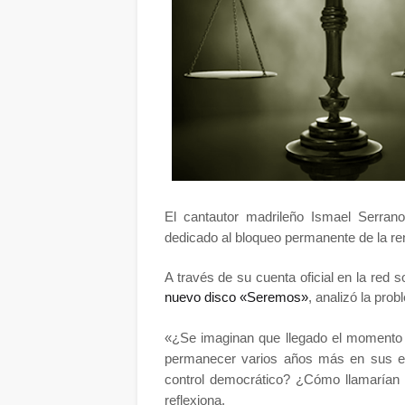
El cantautor madrileño Ismael Serrano
dedicado al bloqueo permanente de la re
A través de su cuenta oficial en la red 
nuevo disco «Seremos»
, analizó la pro
«¿Se imaginan que llegado el momento d
permanecer varios años más en sus es
control democrático? ¿Cómo llamarían 
reflexiona.