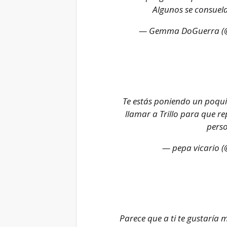
Algunos se consuela
— Gemma DoGuerra 
Te estás poniendo un poquit
llamar a Trillo para que re
perso
— pepa vicario 
Parece que a ti te gustaría