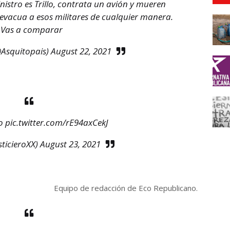
inistro es Trillo, contrata un avión y mueren
 evacua a esos militares de cualquier manera.
Vas a comparar
@Asquitopais)
August 22, 2021
o
pic.twitter.com/rE94axCekJ
ticieroXX)
August 23, 2021
Equipo de redacción de Eco Republicano.