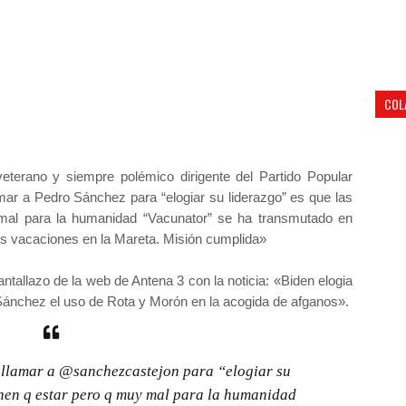
COL
 veterano y siempre polémico dirigente del Partido Popular
mar a Pedro Sánchez para “elogiar su liderazgo” es que las
mal para la humanidad “Vacunator” se ha transmutado en
sus vacaciones en la Mareta. Misión cumplida»
tallazo de la web de Antena 3 con la noticia: «Biden elogia
Sánchez el uso de Rota y Morón en la acogida de afganos».
 llamar a
@sanchezcastejon
para “elogiar su
enen q estar pero q muy mal para la humanidad