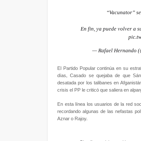
“Vacunator” se
En fin, ya puede volver a 
pic.t
— Rafael Hernando 
El Partido Popular continúa en su estra
días, Casado se quejaba de que Sánc
desatada por los talibanes en Afganist
crisis el PP le criticó que saliera en alpa
En esta línea los usuarios de la red soc
recordando algunas de las nefastas pol
Aznar o Rajoy.