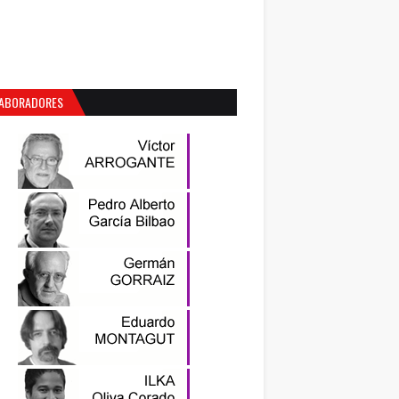
ABORADORES