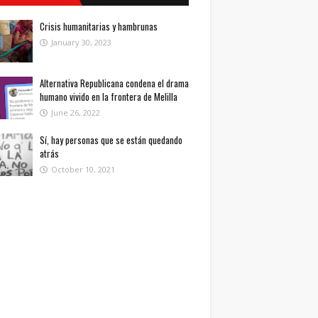
Crisis humanitarias y hambrunas
January 30, 2023
Alternativa Republicana condena el drama
humano vivido en la frontera de Melilla
June 26, 2022
Sí, hay personas que se están quedando
atrás
October 10, 2021