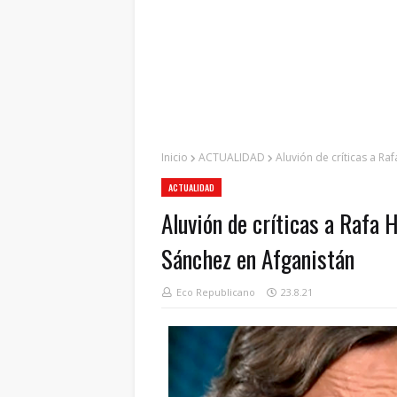
Inicio
ACTUALIDAD
Aluvión de críticas a Ra
ACTUALIDAD
Aluvión de críticas a Rafa 
Sánchez en Afganistán
Eco Republicano
23.8.21