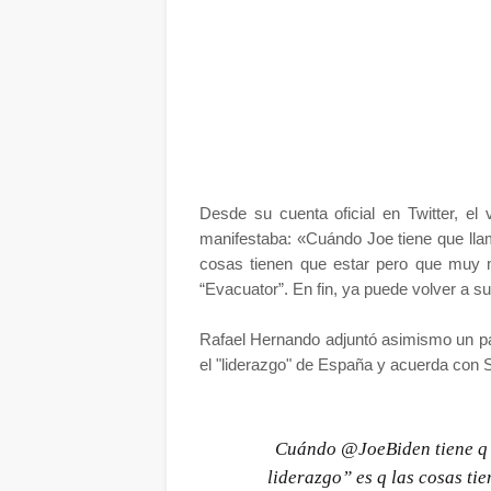
Desde su cuenta oficial en Twitter, el
manifestaba: «Cuándo Joe tiene que lla
cosas tienen que estar pero que muy 
“Evacuator”. En fin, ya puede volver a 
Rafael Hernando adjuntó asimismo un pan
el "liderazgo" de España y acuerda con 
Cuándo
@JoeBiden
tiene q
liderazgo” es q las cosas ti