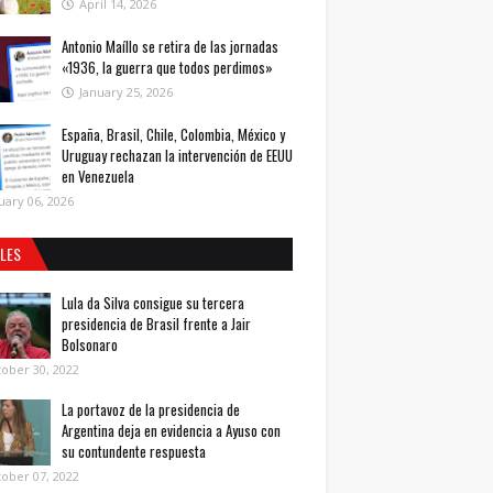
April 14, 2026
Antonio Maíllo se retira de las jornadas
«1936, la guerra que todos perdimos»
January 25, 2026
España, Brasil, Chile, Colombia, México y
Uruguay rechazan la intervención de EEUU
en Venezuela
uary 06, 2026
ALES
Lula da Silva consigue su tercera
presidencia de Brasil frente a Jair
Bolsonaro
ober 30, 2022
La portavoz de la presidencia de
Argentina deja en evidencia a Ayuso con
su contundente respuesta
ober 07, 2022