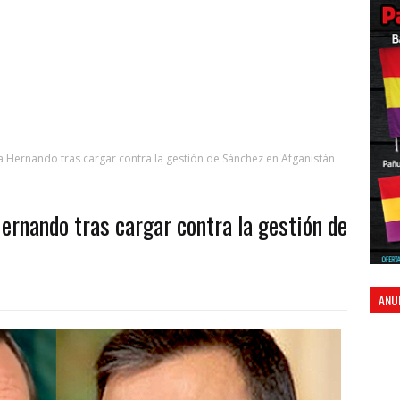
fa Hernando tras cargar contra la gestión de Sánchez en Afganistán
Hernando tras cargar contra la gestión de
ANU