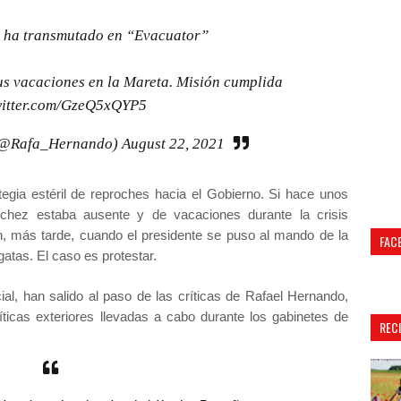
 ha transmutado en “Evacuator”
sus vacaciones en la Mareta. Misión cumplida
witter.com/GzeQ5xQYP5
(@Rafa_Hernando)
August 22, 2021
tegia estéril de reproches hacia el Gobierno. Si hace unos
hez estaba ausente y de vacaciones durante la crisis
án, más tarde, cuando el presidente se puso al mando de la
FAC
rgatas. El caso es protestar.
ial, han salido al paso de las críticas de Rafael Hernando,
íticas exteriores llevadas a cabo durante los gabinetes de
REC