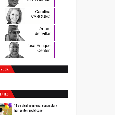
EBOOK
IENTES
14 de abril: memoria, conquista y
horizonte republicano