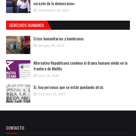
corazón de la democracia»
November 02, 2022
DERECHOS HUMANOS
Crisis humanitarias y hambrunas
January 30, 2023
Alternativa Republicana condena el drama humano vivido en la
frontera de Melilla
June 26, 2022
Sí, hay personas que se están quedando atrás
October 10, 2021
CONTACTO: