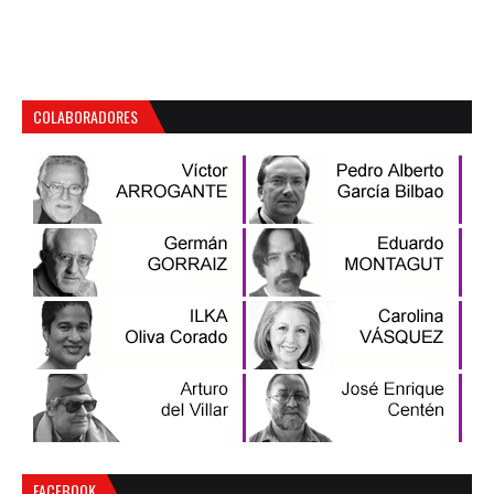
COLABORADORES
FACEBOOK