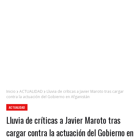
Inicio
ACTUALIDAD
Lluvia de críticas a Javier Maroto tras cargar
contra la actuación del Gobierno en Afganistán
ACTUALIDAD
Lluvia de críticas a Javier Maroto tras
cargar contra la actuación del Gobierno en