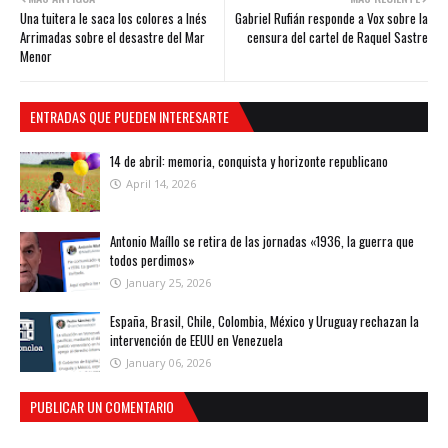
Una tuitera le saca los colores a Inés
Gabriel Rufián responde a Vox sobre la
Arrimadas sobre el desastre del Mar
censura del cartel de Raquel Sastre
Menor
ENTRADAS QUE PUEDEN INTERESARTE
14 de abril: memoria, conquista y horizonte republicano
April 14, 2026
Antonio Maíllo se retira de las jornadas «1936, la guerra que
todos perdimos»
January 25, 2026
España, Brasil, Chile, Colombia, México y Uruguay rechazan la
intervención de EEUU en Venezuela
January 06, 2026
PUBLICAR UN COMENTARIO