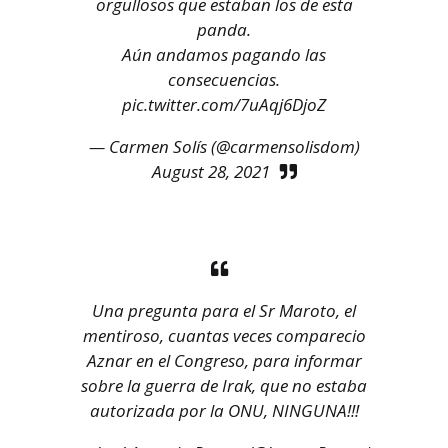
orgullosos que estaban los de esta
panda.
Aún andamos pagando las
consecuencias.
pic.twitter.com/7uAqj6DjoZ
— Carmen Solís (@carmensolisdom)
August 28, 2021
Una pregunta para el Sr Maroto, el
mentiroso, cuantas veces comparecio
Aznar en el Congreso, para informar
sobre la guerra de Irak, que no estaba
autorizada por la ONU, NINGUNA!!!