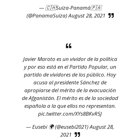
— 🇨🇭Suiza-Panamá🇵🇦
(@PanamaSuiza)
August 28, 2021
Javier Maroto es un vividor de la política
y por eso está en el Partido Popular, un
partido de vividores de los público. Hoy
acusa al presidente Sánchez de
apropiarse del mérito de la evacuación
de Afganistán. El mérito es de la sociedad
española a la que ellos no representan.
pic.twitter.com/XYs8BKvR5J
— Eusebi 🌍 (@eusebi2021)
August 28,
2021