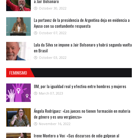
a Jair Bolsonaro
October 30, 2022
La portavoz de la presidencia de Argentina deja en evidencia a
Ayuso con su contundente respuesta
October 07, 2022
Lula da Silva se impone a Jair Bolsonaro y habrá segunda vuelta
en Brasil
October 03, 2022
FEMINISMO
8M, por la igualdad real y efectiva entre hombres y mujeres
March 07, 2023
Ángela Rodríguez: «Los jueces no tienen formación en materia
de género y es una vergüenza»
November 16, 2022
Irene Montero a Vox: «Sus discursos de odio golpean al