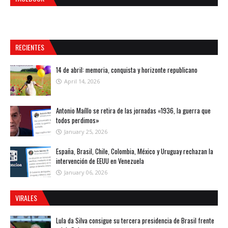
RECIENTES
14 de abril: memoria, conquista y horizonte republicano
April 14, 2026
Antonio Maíllo se retira de las jornadas «1936, la guerra que
todos perdimos»
January 25, 2026
España, Brasil, Chile, Colombia, México y Uruguay rechazan la
intervención de EEUU en Venezuela
January 06, 2026
VIRALES
Lula da Silva consigue su tercera presidencia de Brasil frente