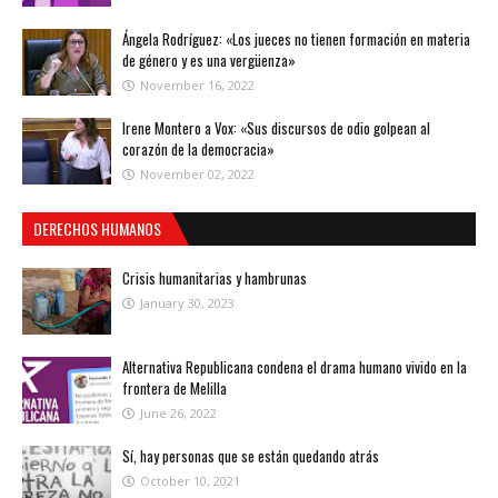
Ángela Rodríguez: «Los jueces no tienen formación en materia
de género y es una vergüenza»
November 16, 2022
Irene Montero a Vox: «Sus discursos de odio golpean al
corazón de la democracia»
November 02, 2022
DERECHOS HUMANOS
Crisis humanitarias y hambrunas
January 30, 2023
Alternativa Republicana condena el drama humano vivido en la
frontera de Melilla
June 26, 2022
Sí, hay personas que se están quedando atrás
October 10, 2021