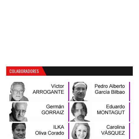
COLABORADORES