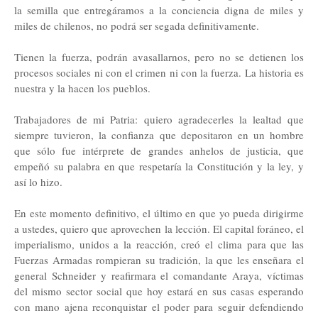
la semilla que entregáramos a la conciencia digna de miles y
miles de chilenos, no podrá ser segada definitivamente.
Tienen la fuerza, podrán avasallarnos, pero no se detienen los
procesos sociales ni con el crimen ni con la fuerza. La historia es
nuestra y la hacen los pueblos.
Trabajadores de mi Patria: quiero agradecerles la lealtad que
siempre tuvieron, la confianza que depositaron en un hombre
que sólo fue intérprete de grandes anhelos de justicia, que
empeñó su palabra en que respetaría la Constitución y la ley, y
así lo hizo.
En este momento definitivo, el último en que yo pueda dirigirme
a ustedes, quiero que aprovechen la lección. El capital foráneo, el
imperialismo, unidos a la reacción, creó el clima para que las
Fuerzas Armadas rompieran su tradición, la que les enseñara el
general Schneider y reafirmara el comandante Araya, víctimas
del mismo sector social que hoy estará en sus casas esperando
con mano ajena reconquistar el poder para seguir defendiendo