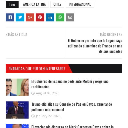
Tags
AMÉRICA LATINA
CHILE
INTERNACIONAL
MÁS ANTIGUA
MÁS RECIENTE
El Gobierno permite que la Legión siga
utilizando el nombre de Franco en una
de sus unidades
ENTRADAS QUE PUEDEN INTERESARTE
El Gobierno de España no cede ante Meloni y exige una
rectificación
August 08, 2026
Trump oficializa su Consejo de Paz en Davos, generando
polémica internacional
January 22, 2026
El ovacionado discurso de Mark Carney en Davos sobre la