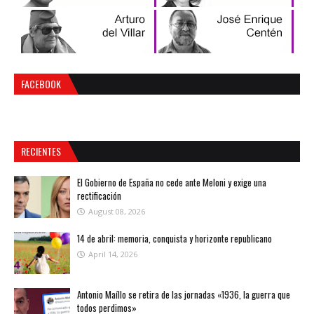
FACEBOOK
RECIENTES
El Gobierno de España no cede ante Meloni y exige una
rectificación
August 08, 2026
14 de abril: memoria, conquista y horizonte republicano
April 14, 2026
Antonio Maíllo se retira de las jornadas «1936, la guerra que
todos perdimos»