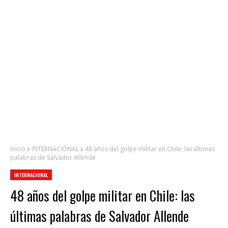
Inicio
INTERNACIONAL
48 años del golpe militar en Chile: las últimas
palabras de Salvador Allende
INTERNACIONAL
48 años del golpe militar en Chile: las
últimas palabras de Salvador Allende