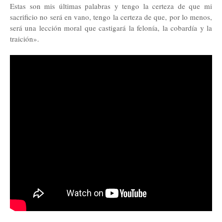
Estas son mis últimas palabras y tengo la certeza de que mi
sacrificio no será en vano, tengo la certeza de que, por lo menos,
será una lección moral que castigará la felonía, la cobardía y la
traición».