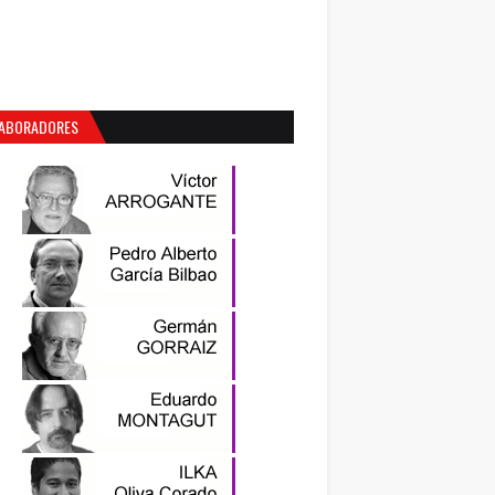
ABORADORES