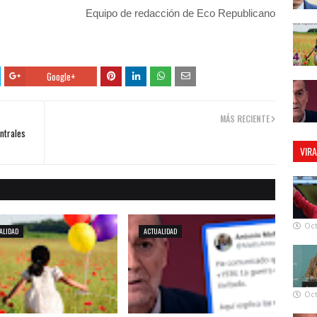
Equipo de redacción de Eco Republicano
Google+
MÁS RECIENTE
entrales
VIR
Oct
ALIDAD
ACTUALIDAD
Oct