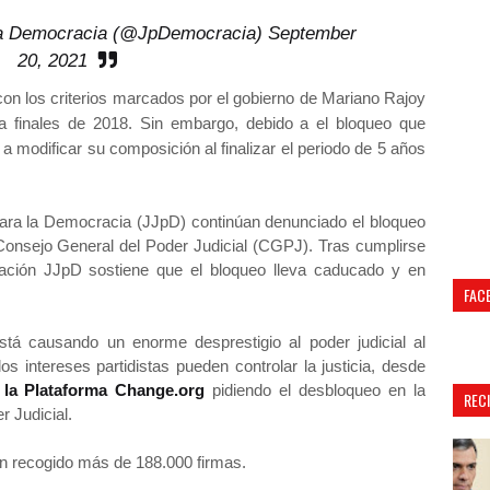
la Democracia (@JpDemocracia)
September
20, 2021
con los criterios marcados por el gobierno de Mariano Rajoy
 finales de 2018. Sin embargo, debido a el bloqueo que
a modificar su composición al finalizar el periodo de 5 años
ara la Democracia (JJpD) continúan denunciado el bloqueo
 Consejo General del Poder Judicial (CGPJ). Tras cumplirse
ación JJpD sostiene que el bloqueo lleva caducado y en
FAC
está causando un enorme desprestigio al poder judicial al
s intereses partidistas pueden controlar la justicia, desde
 la Plataforma Change.org
pidiendo el desbloqueo en la
REC
 Judicial.
an recogido más de 188.000 firmas.