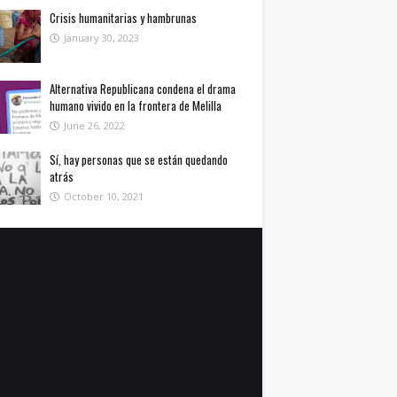
Crisis humanitarias y hambrunas
January 30, 2023
Alternativa Republicana condena el drama
humano vivido en la frontera de Melilla
June 26, 2022
Sí, hay personas que se están quedando
atrás
October 10, 2021