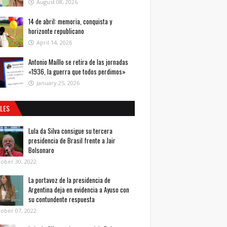
August 08, 2026
14 de abril: memoria, conquista y
horizonte republicano
April 14, 2026
Antonio Maíllo se retira de las jornadas
«1936, la guerra que todos perdimos»
January 25, 2026
ALES
Lula da Silva consigue su tercera
presidencia de Brasil frente a Jair
Bolsonaro
ober 30, 2022
La portavoz de la presidencia de
Argentina deja en evidencia a Ayuso con
su contundente respuesta
ober 07, 2022