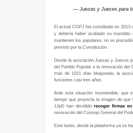
— Juezas y Jueces para 
El actual CGPJ fue constituido en 2013 
y debería haber acabado su mandato a
mantienen los populares, no se procedió 
previsto por la Constitución.
Desde la asociación Juezas y Jueces p
del Partido Popular a la renovación del
más de 1021 días bloqueado, la asoci
funciones casi tres años.
Ante esta situación insostenible, que 
tiempo que proyecta la imagen de que lo
JJpD han decidido
recoger firmas en
renovación del Consejo General del Poder
Este lunes, desde la plataforma ya se h