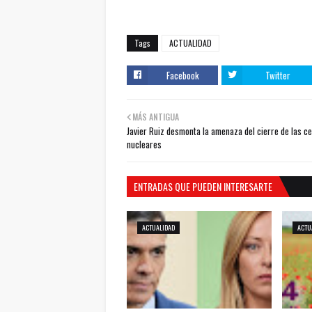
Tags
ACTUALIDAD
Facebook
Twitter
MÁS ANTIGUA
Javier Ruiz desmonta la amenaza del cierre de las c
nucleares
ENTRADAS QUE PUEDEN INTERESARTE
ACTUALIDAD
ACTU