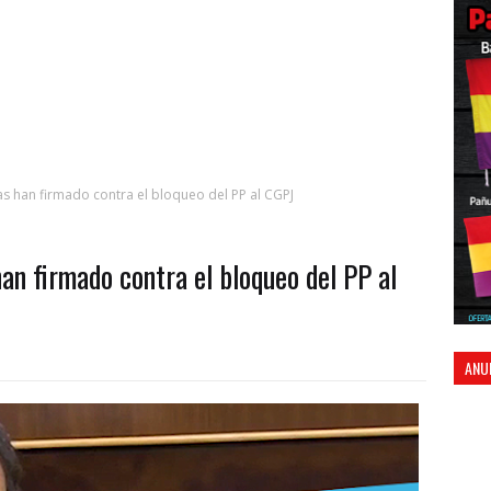
 han firmado contra el bloqueo del PP al CGPJ
n firmado contra el bloqueo del PP al
ANU