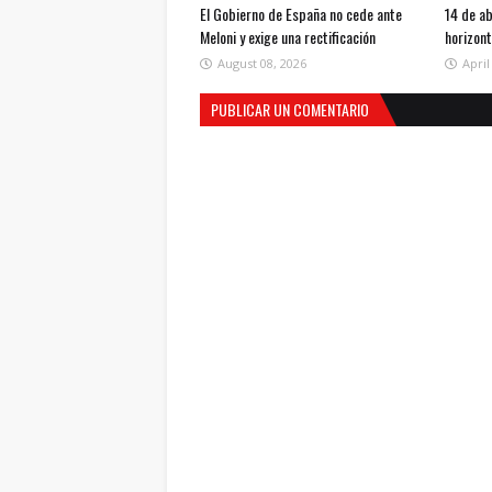
El Gobierno de España no cede ante
14 de ab
Meloni y exige una rectificación
horizon
August 08, 2026
April
PUBLICAR UN COMENTARIO