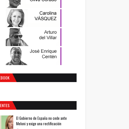
EBOOK
IENTES
El Gobierno de España no cede ante
Meloni y exige una rectificación