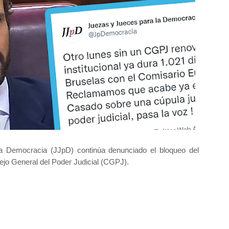
a Democracia (JJpD) continúa denunciado el bloqueo del
ejo General del Poder Judicial (CGPJ).