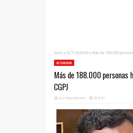
Inicio
ACTUALIDAD
Más de 188.000 personas
ACTUALIDAD
Más de 188.000 personas ha
CGPJ
Eco Republicano
20.9.21