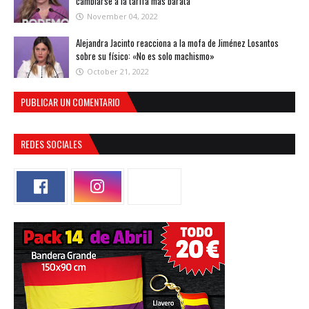
cambiarse a la tarifa más barata
November 04, 2022
Alejandra Jacinto reacciona a la mofa de Jiménez Losantos
sobre su físico: «No es solo machismo»
October 21, 2022
PUBLICAR UN COMENTARIO
REDES SOCIALES