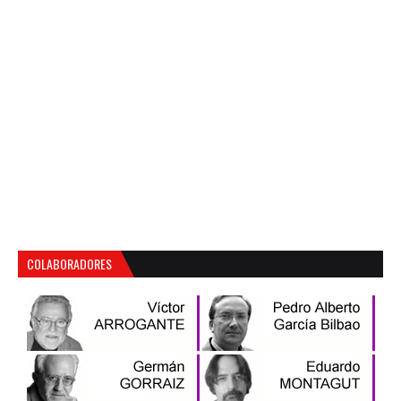
COLABORADORES