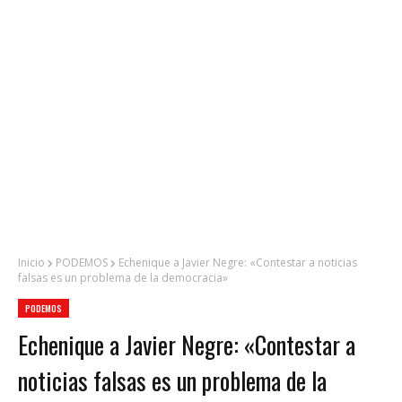
Inicio
PODEMOS
Echenique a Javier Negre: «Contestar a noticias
falsas es un problema de la democracia»
PODEMOS
Echenique a Javier Negre: «Contestar a
noticias falsas es un problema de la