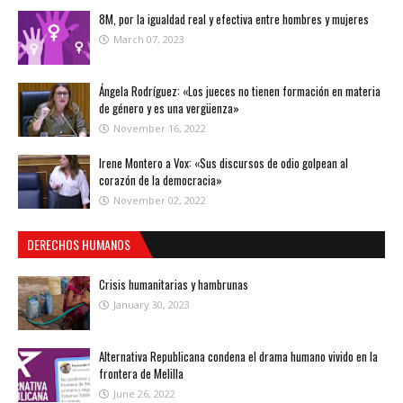
8M, por la igualdad real y efectiva entre hombres y mujeres
March 07, 2023
Ángela Rodríguez: «Los jueces no tienen formación en materia
de género y es una vergüenza»
November 16, 2022
Irene Montero a Vox: «Sus discursos de odio golpean al
corazón de la democracia»
November 02, 2022
DERECHOS HUMANOS
Crisis humanitarias y hambrunas
January 30, 2023
Alternativa Republicana condena el drama humano vivido en la
frontera de Melilla
June 26, 2022