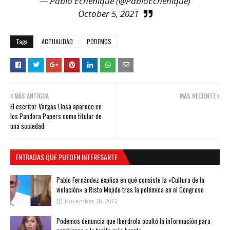
— Pablo Echenique (@PabloEchenique)
October 5, 2021
Tags
ACTUALIDAD
PODEMOS
MÁS ANTIGUA
MÁS RECIENTE
El escritor Vargas Llosa aparece en
los Pandora Papers como titular de
una sociedad
ENTRADAS QUE PUEDEN INTERESARTE
Pablo Fernández explica en qué consiste la «Cultura de la
violación» a Risto Mejide tras la polémica en el Congreso
November 30, 2022
Podemos denuncia que Iberdrola ocultó la información para