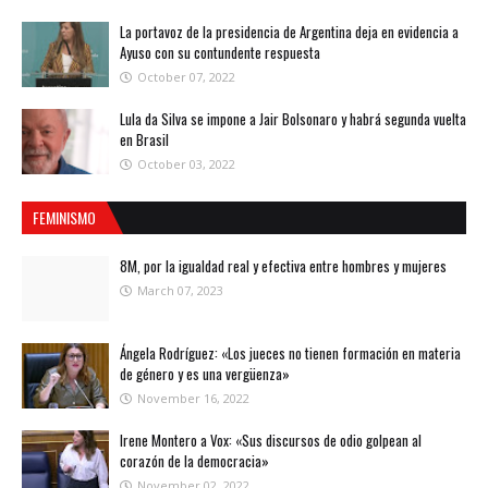
La portavoz de la presidencia de Argentina deja en evidencia a
Ayuso con su contundente respuesta
October 07, 2022
Lula da Silva se impone a Jair Bolsonaro y habrá segunda vuelta
en Brasil
October 03, 2022
FEMINISMO
8M, por la igualdad real y efectiva entre hombres y mujeres
March 07, 2023
Ángela Rodríguez: «Los jueces no tienen formación en materia
de género y es una vergüenza»
November 16, 2022
Irene Montero a Vox: «Sus discursos de odio golpean al
corazón de la democracia»
November 02, 2022