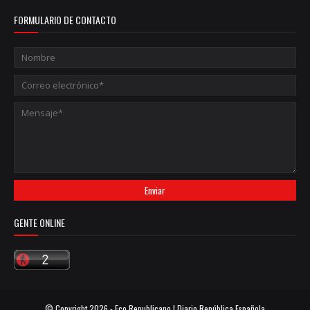
FORMULARIO DE CONTACTO
GENTE ONLINE
© Copyright
2026 -
Eco Republicano | Diario República Española