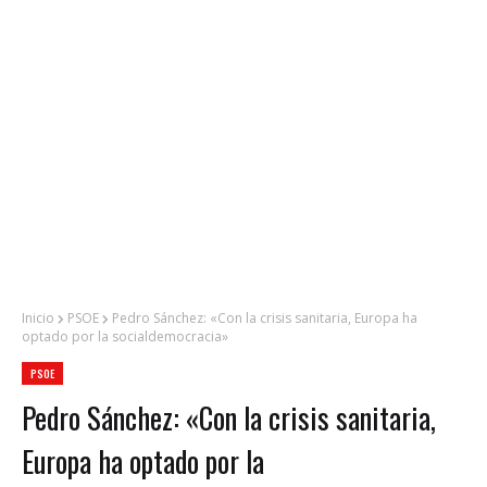
Inicio
PSOE
Pedro Sánchez: «Con la crisis sanitaria, Europa ha
optado por la socialdemocracia»
PSOE
Pedro Sánchez: «Con la crisis sanitaria,
Europa ha optado por la