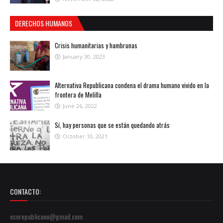
DERECHOS HUMANOS
Crisis humanitarias y hambrunas
January 30, 2023
Alternativa Republicana condena el drama humano vivido en la
frontera de Melilla
June 26, 2022
Sí, hay personas que se están quedando atrás
October 10, 2021
CONTACTO:
ecorepublicano@gmail.com