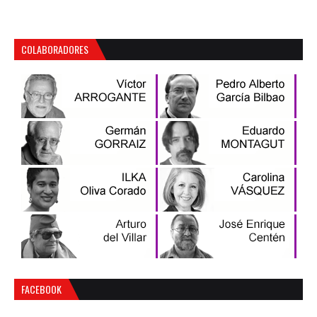
COLABORADORES
FACEBOOK