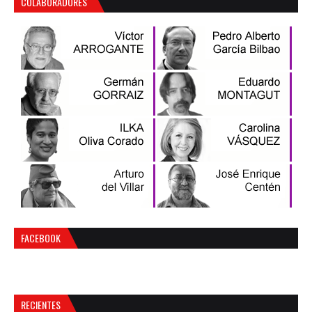
COLABORADORES
FACEBOOK
RECIENTES