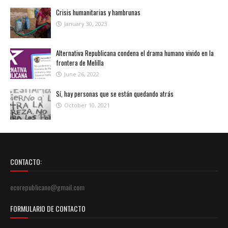
Crisis humanitarias y hambrunas
January 30, 2023
Alternativa Republicana condena el drama humano vivido en la
frontera de Melilla
June 26, 2022
Sí, hay personas que se están quedando atrás
October 10, 2021
CONTACTO:
ecorepublicano@gmail.com
FORMULARIO DE CONTACTO