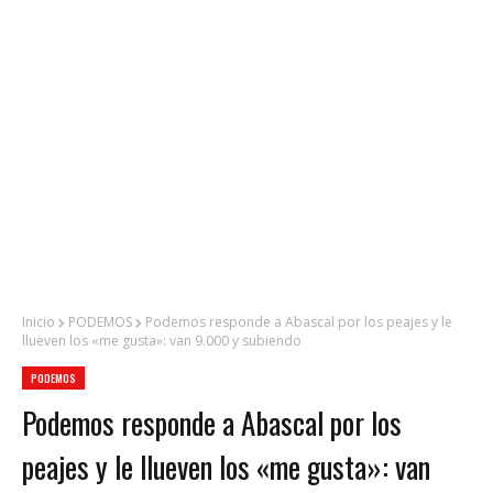
Inicio
PODEMOS
Podemos responde a Abascal por los peajes y le
llueven los «me gusta»: van 9.000 y subiendo
PODEMOS
Podemos responde a Abascal por los
peajes y le llueven los «me gusta»: van