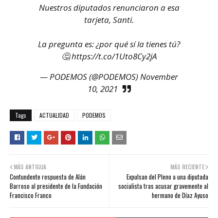
Nuestros diputados renunciaron a esa
tarjeta, Santi.
La pregunta es: ¿por qué sí la tienes tú?
🤔
https://t.co/1Uto8Cy2jA
— PODEMOS (@PODEMOS)
November
10, 2021
Tags
ACTUALIDAD
PODEMOS
MÁS ANTIGUA
MÁS RECIENTE
Contundente respuesta de Alán
Expulsan del Pleno a una diputada
Barroso al presidente de la Fundación
socialista tras acusar gravemente al
Francisco Franco
hermano de Díaz Ayuso