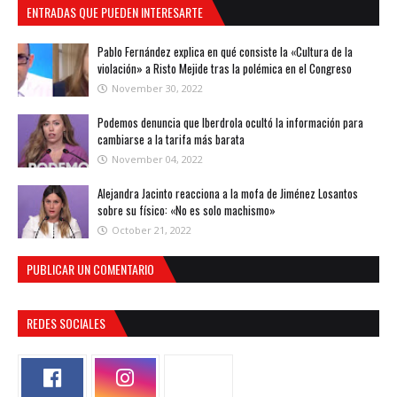
ENTRADAS QUE PUEDEN INTERESARTE
Pablo Fernández explica en qué consiste la «Cultura de la
violación» a Risto Mejide tras la polémica en el Congreso
November 30, 2022
Podemos denuncia que Iberdrola ocultó la información para
cambiarse a la tarifa más barata
November 04, 2022
Alejandra Jacinto reacciona a la mofa de Jiménez Losantos
sobre su físico: «No es solo machismo»
October 21, 2022
PUBLICAR UN COMENTARIO
REDES SOCIALES