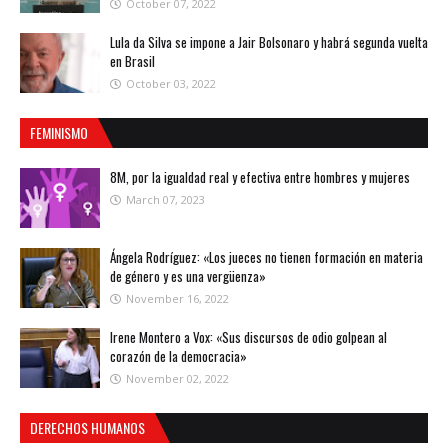
October 07, 2022
Lula da Silva se impone a Jair Bolsonaro y habrá segunda vuelta
en Brasil
October 03, 2022
FEMINISMO
8M, por la igualdad real y efectiva entre hombres y mujeres
March 07, 2023
Ángela Rodríguez: «Los jueces no tienen formación en materia
de género y es una vergüenza»
November 16, 2022
Irene Montero a Vox: «Sus discursos de odio golpean al
corazón de la democracia»
November 02, 2022
DERECHOS HUMANOS