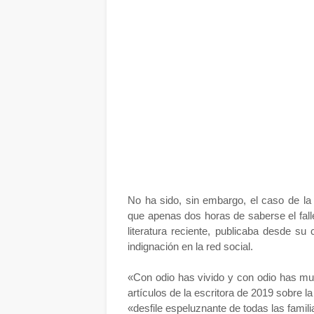
No ha sido, sin embargo, el caso de la
que apenas dos horas de saberse el fal
literatura reciente, publicaba desde s
indignación en la red social.
«Con odio has vivido y con odio has mu
artículos de la escritora de 2019 sobre
«desfile espeluznante de todas las famil