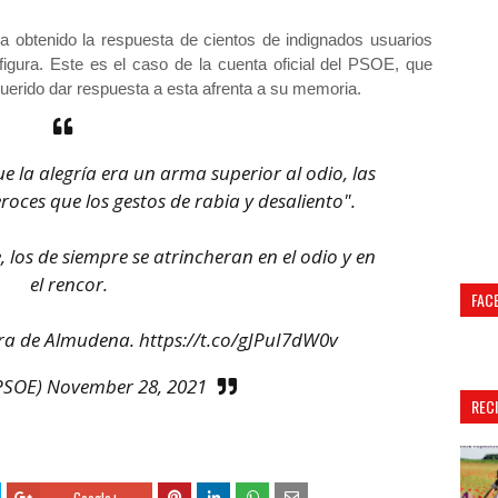
ha obtenido la respuesta de cientos de indignados usuarios
figura. Este es el caso de la cuenta oficial del PSOE, que
uerido dar respuesta a esta afrenta a su memoria.
 la alegría era un arma superior al odio, las
roces que los gestos de rabia y desaliento".
 los de siempre se atrincheran en el odio y en
el rencor.
FAC
bra de Almudena.
https://t.co/gJPuI7dW0v
PSOE)
November 28, 2021
REC
Google+