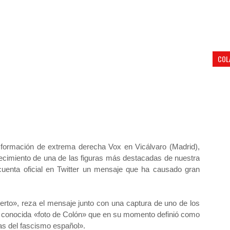
COL
 formación de extrema derecha Vox en Vicálvaro (Madrid),
lecimiento de una de las figuras más destacadas de nuestra
u cuenta oficial en Twitter un mensaje que ha causado gran
erto», reza el mensaje junto con una captura de uno de los
 la conocida «foto de Colón» que en su momento definió como
ias del fascismo español».