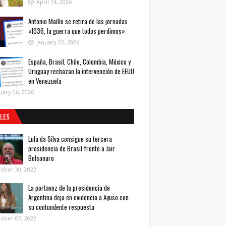
April 14, 2026
Antonio Maíllo se retira de las jornadas
«1936, la guerra que todos perdimos»
January 25, 2026
España, Brasil, Chile, Colombia, México y
Uruguay rechazan la intervención de EEUU
en Venezuela
uary 06, 2026
ALES
Lula da Silva consigue su tercera
presidencia de Brasil frente a Jair
Bolsonaro
ober 30, 2022
La portavoz de la presidencia de
Argentina deja en evidencia a Ayuso con
su contundente respuesta
ober 07, 2022