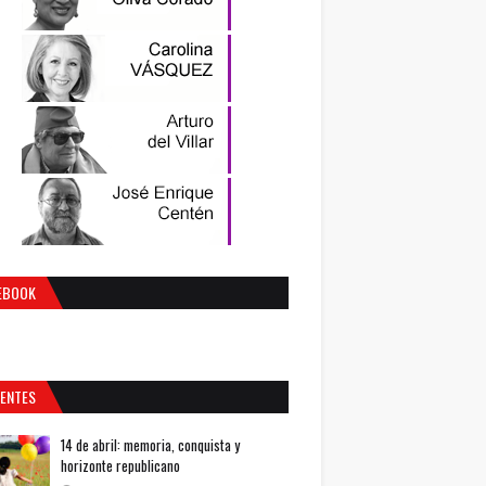
EBOOK
IENTES
14 de abril: memoria, conquista y
horizonte republicano