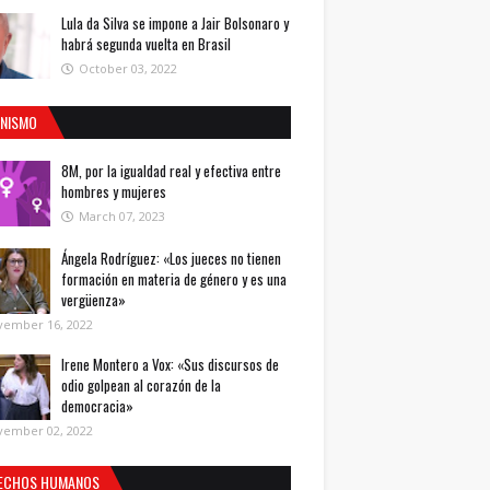
Lula da Silva se impone a Jair Bolsonaro y
habrá segunda vuelta en Brasil
October 03, 2022
INISMO
8M, por la igualdad real y efectiva entre
hombres y mujeres
March 07, 2023
Ángela Rodríguez: «Los jueces no tienen
formación en materia de género y es una
vergüenza»
vember 16, 2022
Irene Montero a Vox: «Sus discursos de
odio golpean al corazón de la
democracia»
vember 02, 2022
ECHOS HUMANOS