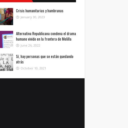
Crisis humanitarias y hambrunas
January 30, 2023
Alternativa Republicana condena el drama
humano vivido en la frontera de Melilla
June 26, 2022
Sí, hay personas que se están quedando
atrás
October 10, 2021