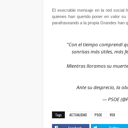
El execrable mensaje en la red social 
quienes han querido poner en valor su 
parafraseando a la propia Grandes han q
"Con el tiempo comprendí que
sonrisas más útiles, más fe
Mientras lloramos su muerte,
Ante su desprecio, la o
— PSOE (@
Tags
ACTUALIDAD
PSOE
VOX
Facebook
Twitter