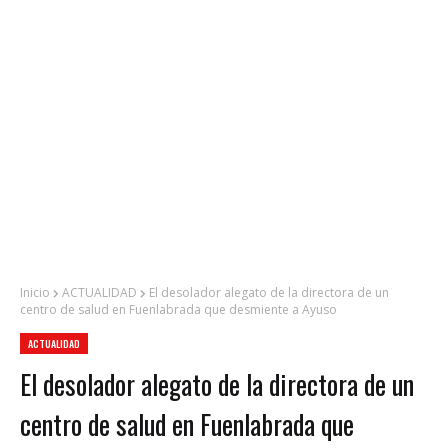
Inicio
ACTUALIDAD
El desolador alegato de la directora de un
centro de salud en Fuenlabrada que desmiente a Ayuso
ACTUALIDAD
El desolador alegato de la directora de un
centro de salud en Fuenlabrada que