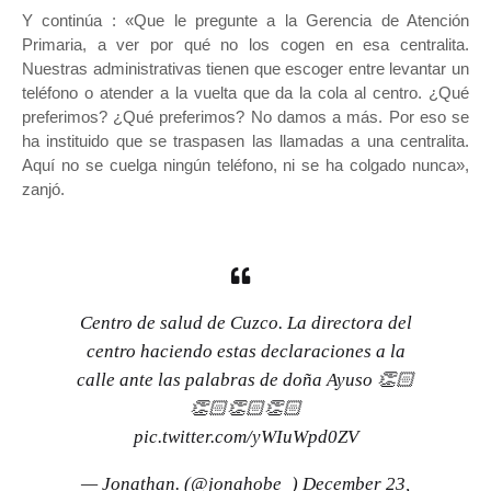
Y continúa : «Que le pregunte a la Gerencia de Atención
Primaria, a ver por qué no los cogen en esa centralita.
Nuestras administrativas tienen que escoger entre levantar un
teléfono o atender a la vuelta que da la cola al centro. ¿Qué
preferimos? ¿Qué preferimos? No damos a más. Por eso se
ha instituido que se traspasen las llamadas a una centralita.
Aquí no se cuelga ningún teléfono, ni se ha colgado nunca»,
zanjó.
Centro de salud de Cuzco. La directora del
centro haciendo estas declaraciones a la
calle ante las palabras de doña Ayuso 👏🏻
👏🏻👏🏻👏🏻
pic.twitter.com/yWIuWpd0ZV
— Jonathan. (@jonahobe_)
December 23,