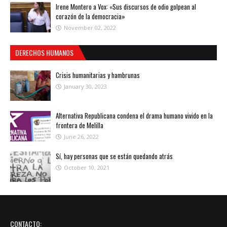
Irene Montero a Vox: «Sus discursos de odio golpean al
corazón de la democracia»
November 02, 2022
DERECHOS HUMANOS
Crisis humanitarias y hambrunas
January 30, 2023
Alternativa Republicana condena el drama humano vivido en la
frontera de Melilla
June 26, 2022
Sí, hay personas que se están quedando atrás
October 10, 2021
CONTACTO: