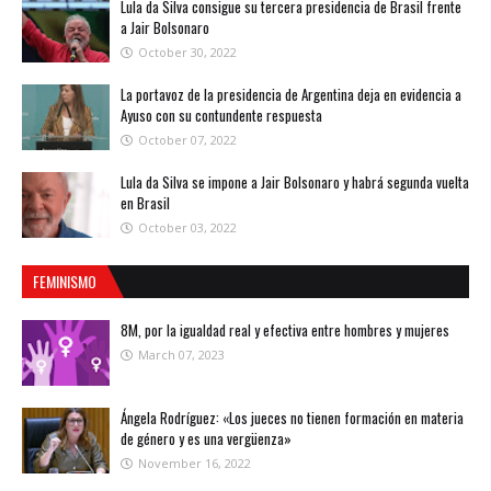
Lula da Silva consigue su tercera presidencia de Brasil frente
a Jair Bolsonaro
October 30, 2022
La portavoz de la presidencia de Argentina deja en evidencia a
Ayuso con su contundente respuesta
October 07, 2022
Lula da Silva se impone a Jair Bolsonaro y habrá segunda vuelta
en Brasil
October 03, 2022
FEMINISMO
8M, por la igualdad real y efectiva entre hombres y mujeres
March 07, 2023
Ángela Rodríguez: «Los jueces no tienen formación en materia
de género y es una vergüenza»
November 16, 2022