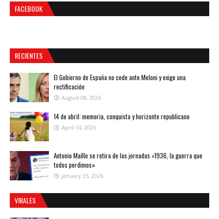
FACEBOOK
RECIENTES
El Gobierno de España no cede ante Meloni y exige una
rectificación
August 08, 2026
14 de abril: memoria, conquista y horizonte republicano
April 14, 2026
Antonio Maíllo se retira de las jornadas «1936, la guerra que
todos perdimos»
January 25, 2026
VIRALES