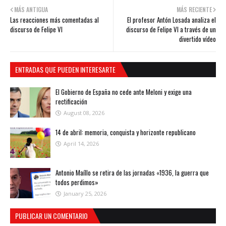
MÁS ANTIGUA
MÁS RECIENTE
Las reacciones más comentadas al
El profesor Antón Losada analiza el
discurso de Felipe VI
discurso de Felipe VI a través de un
divertido vídeo
ENTRADAS QUE PUEDEN INTERESARTE
El Gobierno de España no cede ante Meloni y exige una
rectificación
August 08, 2026
14 de abril: memoria, conquista y horizonte republicano
April 14, 2026
Antonio Maíllo se retira de las jornadas «1936, la guerra que
todos perdimos»
January 25, 2026
PUBLICAR UN COMENTARIO