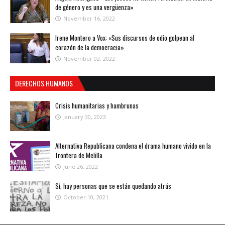
de género y es una vergüenza»
November 16, 2022
Irene Montero a Vox: «Sus discursos de odio golpean al
corazón de la democracia»
November 02, 2022
DERECHOS HUMANOS
Crisis humanitarias y hambrunas
January 30, 2023
Alternativa Republicana condena el drama humano vivido en la
frontera de Melilla
June 26, 2022
Sí, hay personas que se están quedando atrás
October 10, 2021