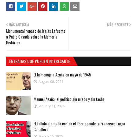
MÁS ANTIGUA
MÁS RECIENTE
Monumental repaso de Isaías Lafuente
a Pablo Casado sobre la Memoria
Histórica
ENTRADAS QUE PUEDEN INTERESARTE
El homenaje a Azaña en mayo de 1945
August 08, 2026
Manuel Azaña, el político sin miedo y sin tacha
January 11, 2026
El fallido atentado contra el líder socialista Francisco Largo
Caballero
March 15, 2025