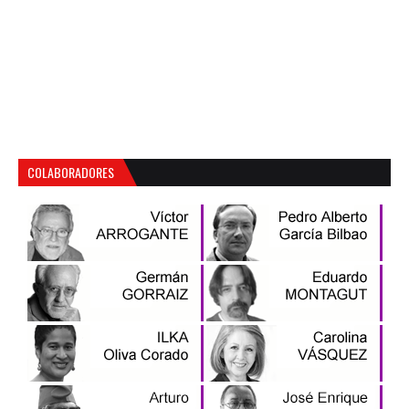
COLABORADORES