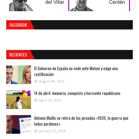
FACEBOOK
RECIENTES
El Gobierno de España no cede ante Meloni y exige una
rectificación
August 08, 2026
14 de abril: memoria, conquista y horizonte republicano
April 14, 2026
Antonio Maíllo se retira de las jornadas «1936, la guerra que
todos perdimos»
January 25, 2026