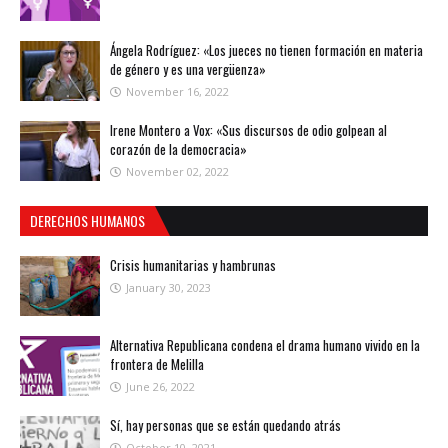
Ángela Rodríguez: «Los jueces no tienen formación en materia
de género y es una vergüenza»
November 16, 2022
Irene Montero a Vox: «Sus discursos de odio golpean al
corazón de la democracia»
November 02, 2022
DERECHOS HUMANOS
Crisis humanitarias y hambrunas
January 30, 2023
Alternativa Republicana condena el drama humano vivido en la
frontera de Melilla
June 26, 2022
Sí, hay personas que se están quedando atrás
October 10, 2021