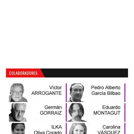
COLABORADORES