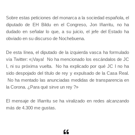
Sobre estas peticiones del monarca a la sociedad española, el
diputado de EH Bildu en el Congreso, Jon Iñarritu, no ha
dudado en señalar lo que, a su juicio, el jefe del Estado ha
obviado en su discurso de Nochebuena.
De esta línea, el diputado de la izquierda vasca ha formulado
vía Twitter:
«¡Vaya! No ha mencionado los escándalos de JC
I, ni su próxima vuelta. No ha explicado por qué JC I no ha
sido despojado del título de rey y expulsado de la Casa Real.
No ha mentado las anunciadas medidas de transparencia en
la Corona. ¿Para qué sirve un rey ?»
El mensaje de Iñarritu se ha viralizado en redes alcanzando
más de 4.300 me gustas.