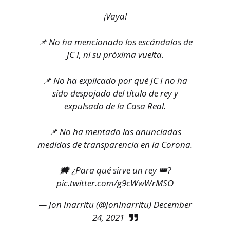
¡Vaya!
📌 No ha mencionado los escándalos de
JC I, ni su próxima vuelta.
📌 No ha explicado por qué JC I no ha
sido despojado del título de rey y
expulsado de la Casa Real.
📌 No ha mentado las anunciadas
medidas de transparencia en la Corona.
🗯 ¿Para qué sirve un rey 👑?
pic.twitter.com/g9cWwWrMSO
— Jon Inarritu (@JonInarritu)
December
24, 2021