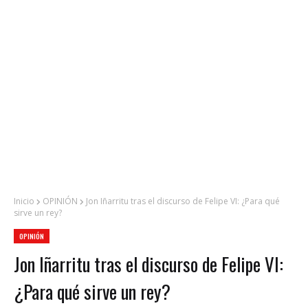
Inicio
OPINIÓN
Jon Iñarritu tras el discurso de Felipe VI: ¿Para qué
sirve un rey?
OPINIÓN
Jon Iñarritu tras el discurso de Felipe VI:
¿Para qué sirve un rey?