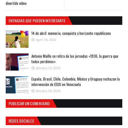
divertido vídeo
ENTRADAS QUE PUEDEN INTERESARTE
14 de abril: memoria, conquista y horizonte republicano
April 14, 2026
Antonio Maíllo se retira de las jornadas «1936, la guerra que
todos perdimos»
January 25, 2026
España, Brasil, Chile, Colombia, México y Uruguay rechazan la
intervención de EEUU en Venezuela
January 06, 2026
PUBLICAR UN COMENTARIO
REDES SOCIALES