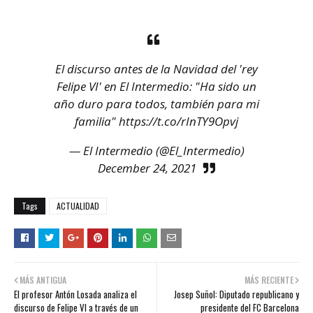
El discurso antes de la Navidad del 'rey
Felipe VI' en El Intermedio: "Ha sido un
año duro para todos, también para mi
familia"
https://t.co/rInTY9Opvj
— El Intermedio (@El_Intermedio)
December 24, 2021
Tags
ACTUALIDAD
MÁS ANTIGUA
MÁS RECIENTE
El profesor Antón Losada analiza el
Josep Suñol: Diputado republicano y
discurso de Felipe VI a través de un
presidente del FC Barcelona