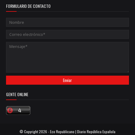
FORMULARIO DE CONTACTO
GENTE ONLINE
© Copyright
2026 -
Eco Republicano | Diario República Española