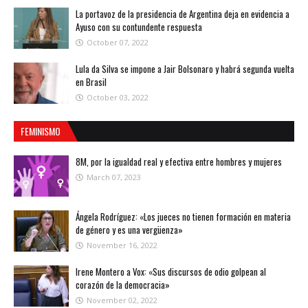
La portavoz de la presidencia de Argentina deja en evidencia a
Ayuso con su contundente respuesta
October 07, 2022
Lula da Silva se impone a Jair Bolsonaro y habrá segunda vuelta
en Brasil
October 03, 2022
FEMINISMO
8M, por la igualdad real y efectiva entre hombres y mujeres
March 07, 2023
Ángela Rodríguez: «Los jueces no tienen formación en materia
de género y es una vergüenza»
November 16, 2022
Irene Montero a Vox: «Sus discursos de odio golpean al
corazón de la democracia»
November 02, 2022