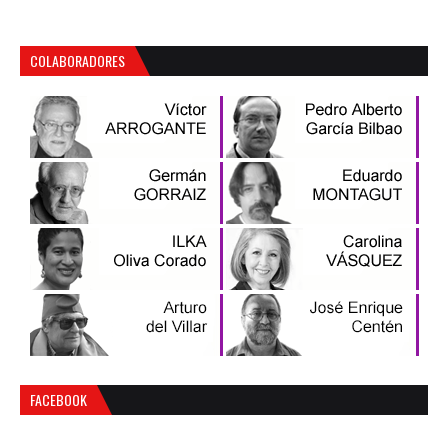
COLABORADORES
FACEBOOK