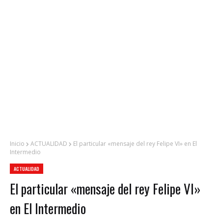
Inicio
ACTUALIDAD
El particular «mensaje del rey Felipe VI» en El
Intermedio
ACTUALIDAD
El particular «mensaje del rey Felipe VI»
en El Intermedio