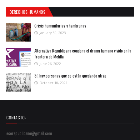
DERECHOS HUMANOS
Crisis humanitarias y hambrunas
January 30, 2023
Alternativa Republicana condena el drama humano vivido en la
frontera de Melilla
June 26, 2022
Sí, hay personas que se están quedando atrás
October 10, 2021
CONTACTO:
ecorepublicano@gmail.com