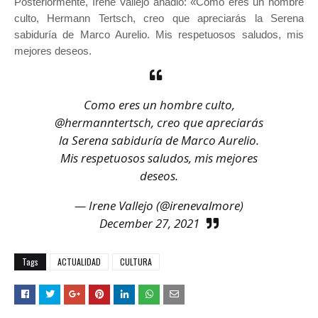
Posteriormente, Irene Vallejo añadió: «Como eres un hombre
culto, Hermann Tertsch, creo que apreciarás la Serena
sabiduría de Marco Aurelio. Mis respetuosos saludos, mis
mejores deseos.
Como eres un hombre culto,
@hermanntertsch
, creo que apreciarás
la Serena sabiduría de Marco Aurelio.
Mis respetuosos saludos, mis mejores
deseos.
— Irene Vallejo (@irenevalmore)
December 27, 2021
Tags
ACTUALIDAD
CULTURA