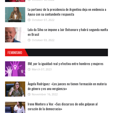
La portavoz de la presidencia de Argentina deja en evidencia a
Ayuso con su contundente respuesta
October 07, 2022
Lula da Silva se impone a Jair Bolsonaro y habrá segunda vuelta
en Brasil
October 03, 2022
FEMINISMO
8M, por la igualdad real y efectiva entre hombres y mujeres
March 07, 2023
Ángela Rodríguez: «Los jueces no tienen formación en materia
de género y es una vergüenza»
November 16, 2022
Irene Montero a Vox: «Sus discursos de odio golpean al
corazón de la democracia»