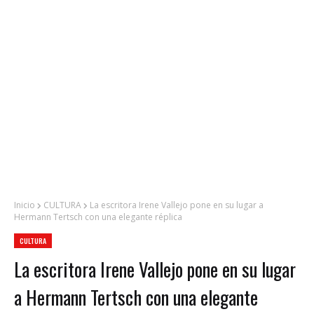
Inicio
CULTURA
La escritora Irene Vallejo pone en su lugar a
Hermann Tertsch con una elegante réplica
CULTURA
La escritora Irene Vallejo pone en su lugar
a Hermann Tertsch con una elegante