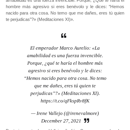
amabilidad es una fuerza invencible. Porque, ¿Qué te haría el
hombre más agresivo si eres benévolo y le dices: “Hemos
nacido para otra cosa. No temo que me dañes, eres tú quien
te perjudicas”?» (Meditaciones XI)».
El emperador Marco Aurelio: «La
amabilidad es una fuerza invencible.
Porque, ¿qué te haría el hombre más
agresivo si eres benévolo y le dices:
“Hemos nacido para otra cosa. No temo
que me dañes, eres tú quien te
perjudicas”?» (Meditaciones XI).
https://t.co/qFkspRv8fK
— Irene Vallejo (@irenevalmore)
December 27, 2021