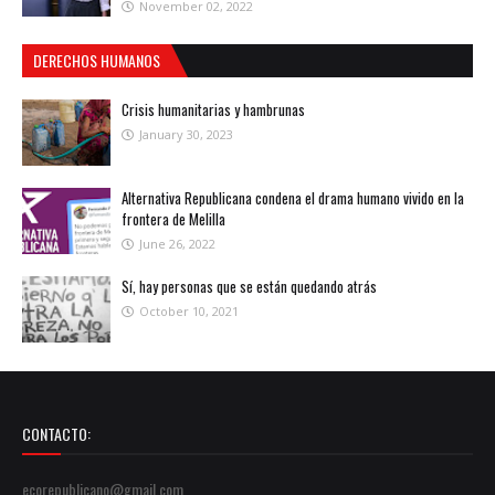
November 02, 2022
DERECHOS HUMANOS
Crisis humanitarias y hambrunas
January 30, 2023
Alternativa Republicana condena el drama humano vivido en la
frontera de Melilla
June 26, 2022
Sí, hay personas que se están quedando atrás
October 10, 2021
CONTACTO:
ecorepublicano@gmail.com