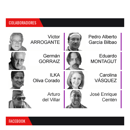
COLABORADORES
FACEBOOK