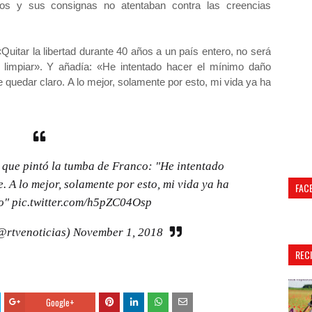
iosos y sus consignas no atentaban contra las creencias
Quitar la libertad durante 40 años a un país entero, no será
e limpiar». Y añadía: «He intentado hacer el mínimo daño
e quedar claro. A lo mejor, solamente por esto, mi vida ya ha
 que pintó la tumba de Franco: "He intentado
. A lo mejor, solamente por esto, mi vida ya ha
FAC
do"
pic.twitter.com/h5pZC04Osp
@rtvenoticias)
November 1, 2018
REC
Google+