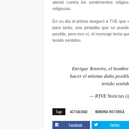
atentó contra los sentimientos relig
religiosas.
En su día el artista aseguró a TVE que «
para tanto, una pintadita que se pued
posible, pero eso sí, el mensaje tenía qu
tenido sentido».
Enrique Tenreiro, el hombre
hacer el mínimo daño posible
tenido senti
— RTVE Noticias (
Tags
ACTUALIDAD
MEMORIA HISTORICA
Facebook
Twitter