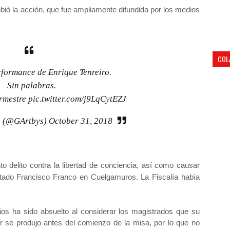
ió la acción, que fue ampliamente difundida por los medios
COL
rformance de Enrique Tenreiro.
Sin palabras.
Armestre
pic.twitter.com/j9LqCytEZJ
s (@GArtbys)
October 31, 2018
o delito contra la libertad de conciencia, así como causar
stado Francisco Franco en Cuelgamuros. La Fiscalía había
años ha sido absuelto al considerar los magistrados que su
r se produjo antes del comienzo de la misa, por lo que no