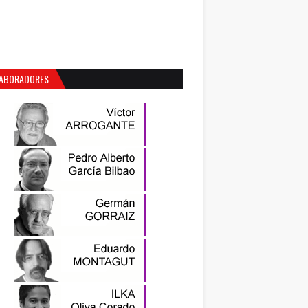
ABORADORES