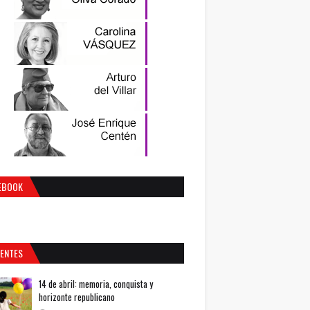
EBOOK
IENTES
14 de abril: memoria, conquista y
horizonte republicano