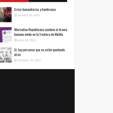
Crisis humanitarias y hambrunas
January 30, 2023
Alternativa Republicana condena el drama
humano vivido en la frontera de Melilla
June 26, 2022
Sí, hay personas que se están quedando
atrás
October 10, 2021