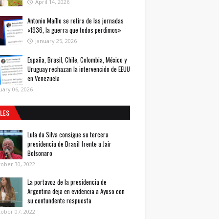
April 14, 2026
Antonio Maíllo se retira de las jornadas
«1936, la guerra que todos perdimos»
January 25, 2026
España, Brasil, Chile, Colombia, México y
Uruguay rechazan la intervención de EEUU
en Venezuela
uary 06, 2026
ALES
Lula da Silva consigue su tercera
presidencia de Brasil frente a Jair
Bolsonaro
ober 30, 2022
La portavoz de la presidencia de
Argentina deja en evidencia a Ayuso con
su contundente respuesta
ober 07, 2022