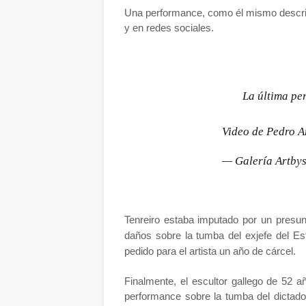
Una performance, como él mismo describ
y en redes sociales.
La última pe
Video de Pedro 
— Galería Artby
Tenreiro estaba imputado por un presunt
daños sobre la tumba del exjefe del E
pedido para el artista un año de cárcel.
Finalmente, el escultor gallego de 52 
performance sobre la tumba del dictado