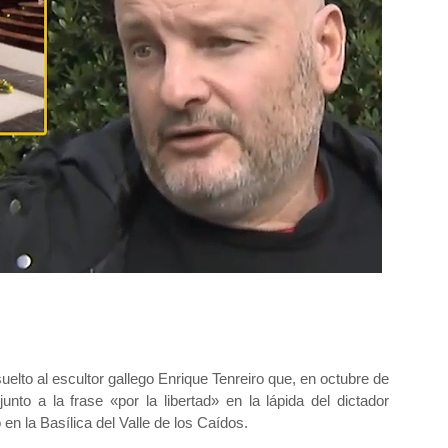
elto al escultor gallego Enrique Tenreiro que, en octubre de
unto a la frase «por la libertad» en la lápida del dictador
n la Basílica del Valle de los Caídos.