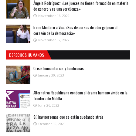
Ángela Rodríguez: «Los jueces no tienen formación en materia
de género y es una vergüenza»
November 16, 2022
Irene Montero a Vox: «Sus discursos de odio golpean al
corazón de la democracia»
November 02, 2022
DERECHOS HUMANOS
Crisis humanitarias y hambrunas
January 30, 2023
Alternativa Republicana condena el drama humano vivido en la
frontera de Melilla
June 26, 2022
Sí, hay personas que se están quedando atrás
October 10, 2021