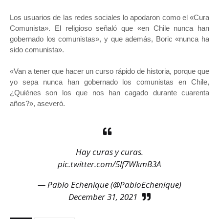
Los usuarios de las redes sociales lo apodaron como el «Cura
Comunista». El religioso señaló que «en Chile nunca han
gobernado los comunistas», y que además, Boric «nunca ha
sido comunista».
«Van a tener que hacer un curso rápido de historia, porque que
yo sepa nunca han gobernado los comunistas en Chile,
¿Quiénes son los que nos han cagado durante cuarenta
años?», aseveró.
Hay curas y curas.
pic.twitter.com/5lf7WkmB3A
— Pablo Echenique (@PabloEchenique)
December 31, 2021