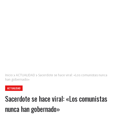
Inicio
ACTUALIDAD
Sacerdote se hace viral: «Los comunistas nunca
han gobernado»
ACTUALIDAD
Sacerdote se hace viral: «Los comunistas
nunca han gobernado»