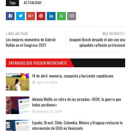
Tags
ACTUALIDAD
MÁS ANTIGUA
MÁS RECIENTE
Los mejores momentos de Gabriel
Joaquim Bosch despide el año con una
Rufián en el Congreso 2021
aplaudida reflexión profesional
ENTRADAS QUE PUEDEN INTERESARTE
14 de abril: memoria, conquista y horizonte republicano
April 14, 2026
Antonio Maíllo se retira de las jornadas «1936, la guerra que
todos perdimos»
January 25, 2026
España, Brasil, Chile, Colombia, México y Uruguay rechazan la
intervención de EEUU en Venezuela