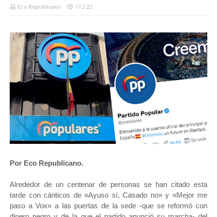
Eco Republicano
17.2.22
Por Eco Republicano.
Alrededor de un centenar de personas se han citado esta
tarde con cánticos de «Ayuso sí, Casado no» y «Mejor me
paso a Vox» a las puertas de la sede -que se reformó con
dinero negro y de la que el partido anunció su marcha- del