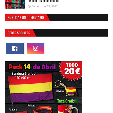
los colores de un edificio
December 07, 2022
PUBLICAR UN COMENTARIO
REDES SOCIALES