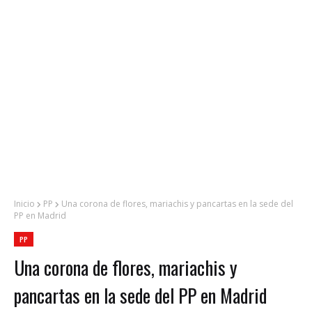
Inicio
PP
Una corona de flores, mariachis y pancartas en la sede del
PP en Madrid
PP
Una corona de flores, mariachis y
pancartas en la sede del PP en Madrid