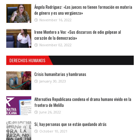
Ángela Rodríguez: «Los jueces no tienen formación en materia
de género y es una vergüenza»
November 16, 2022
Irene Montero a Vox: «Sus discursos de odio golpean al
corazón de la democracia»
November 02, 2022
DERECHOS HUMANOS
Crisis humanitarias y hambrunas
January 30, 2023
Alternativa Republicana condena el drama humano vivido en la
frontera de Melilla
June 26, 2022
Sí, hay personas que se están quedando atrás
October 10, 2021