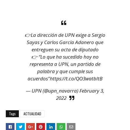
👉La dirección de UPN exige a Sergio
Sayas y Carlos García Adanero que
entreguen su acta de diputado
👉 “Lo que ha sucedido hoy no
representa a UPN, un partido de
palabra y que cumple sus
acuerdos"
https://t.co/QO3watbItB
— UPN (@upn_navarra)
February 3,
2022
Tags
ACTUALIDAD