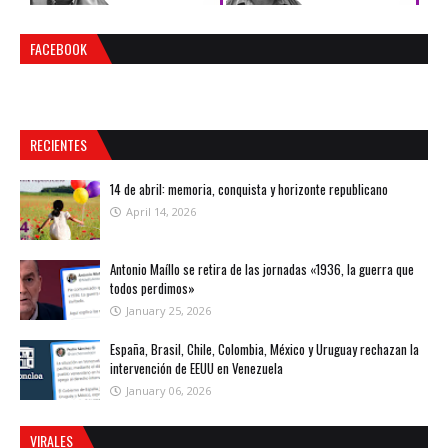
FACEBOOK
RECIENTES
14 de abril: memoria, conquista y horizonte republicano
April 14, 2026
Antonio Maíllo se retira de las jornadas «1936, la guerra que
todos perdimos»
January 25, 2026
España, Brasil, Chile, Colombia, México y Uruguay rechazan la
intervención de EEUU en Venezuela
January 06, 2026
VIRALES