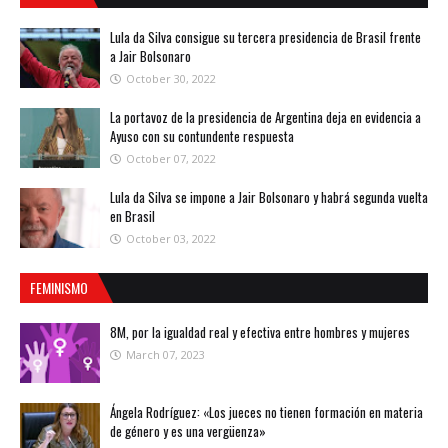
Lula da Silva consigue su tercera presidencia de Brasil frente
a Jair Bolsonaro
October 30, 2022
La portavoz de la presidencia de Argentina deja en evidencia a
Ayuso con su contundente respuesta
October 07, 2022
Lula da Silva se impone a Jair Bolsonaro y habrá segunda vuelta
en Brasil
October 03, 2022
FEMINISMO
8M, por la igualdad real y efectiva entre hombres y mujeres
March 07, 2023
Ángela Rodríguez: «Los jueces no tienen formación en materia
de género y es una vergüenza»