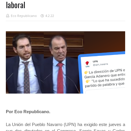
laboral
Eco Republicano
4.2.22
Por Eco Republicano.
La Unión del Pueblo Navarro (UPN) ha exigido este jueves a
sus dos diputados en el Congreso, Sergio Sayas y Carlos