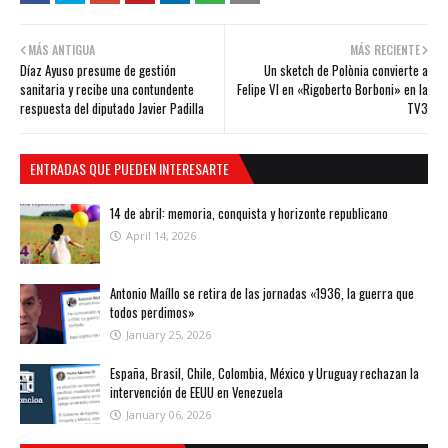
MÁS ANTIGUA
MÁS RECIENTE
Díaz Ayuso presume de gestión
Un sketch de Polònia convierte a
sanitaria y recibe una contundente
Felipe VI en «Rigoberto Borboni» en la
respuesta del diputado Javier Padilla
TV3
ENTRADAS QUE PUEDEN INTERESARTE
14 de abril: memoria, conquista y horizonte republicano
April 14, 2026
Antonio Maíllo se retira de las jornadas «1936, la guerra que
todos perdimos»
January 25, 2026
España, Brasil, Chile, Colombia, México y Uruguay rechazan la
intervención de EEUU en Venezuela
January 06, 2026