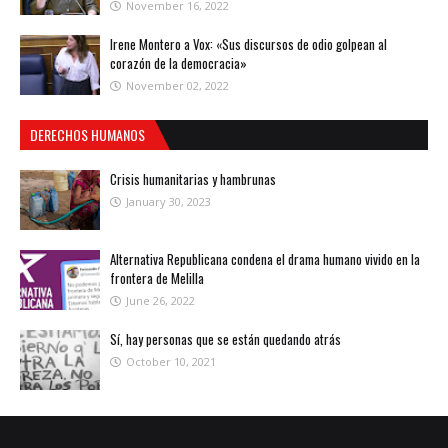
November 16, 2022
Irene Montero a Vox: «Sus discursos de odio golpean al
corazón de la democracia»
November 02, 2022
DERECHOS HUMANOS
Crisis humanitarias y hambrunas
January 30, 2023
Alternativa Republicana condena el drama humano vivido en la
frontera de Melilla
June 26, 2022
Sí, hay personas que se están quedando atrás
October 10, 2021