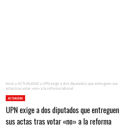
Inicio
ACTUALIDAD
UPN exige a dos diputados que entreguen sus
actas tras votar «no» a la reforma laboral
ACTUALIDAD
UPN exige a dos diputados que entreguen
sus actas tras votar «no» a la reforma