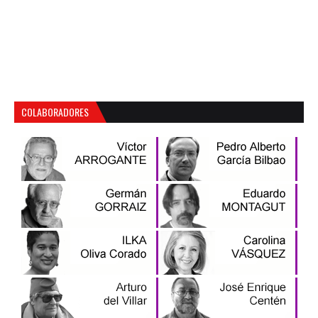
COLABORADORES