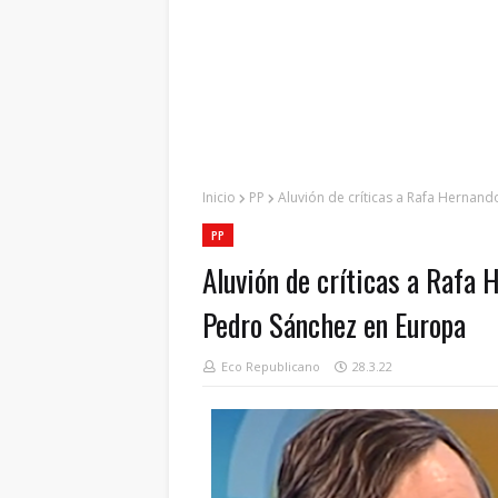
Inicio
PP
Aluvión de críticas a Rafa Hernand
PP
Aluvión de críticas a Rafa 
Pedro Sánchez en Europa
Eco Republicano
28.3.22