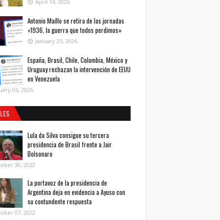
April 14, 2026
Antonio Maíllo se retira de las jornadas
«1936, la guerra que todos perdimos»
January 25, 2026
España, Brasil, Chile, Colombia, México y
Uruguay rechazan la intervención de EEUU
en Venezuela
uary 06, 2026
ALES
Lula da Silva consigue su tercera
presidencia de Brasil frente a Jair
Bolsonaro
ober 30, 2022
La portavoz de la presidencia de
Argentina deja en evidencia a Ayuso con
su contundente respuesta
ober 07, 2022