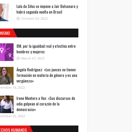
Lula da Silva se impone a Jair Bolsonaro y
habrá segunda vuelta en Brasil
October 03, 2022
INISMO
8M, por la igualdad real y efectiva entre
hombres y mujeres
March 07, 2023
Ángela Rodríguez: «Los jueces no tienen
formación en materia de género y es una
vergüenza»
vember 16, 2022
Irene Montero a Vox: «Sus discursos de
odio golpean al corazón de la
democracia»
vember 02, 2022
ECHOS HUMANOS