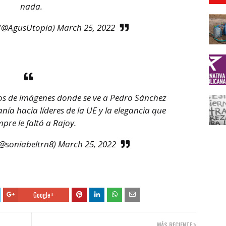
nada.
(@AgusUtopia)
March 25, 2022
tos de imágenes donde se ve a Pedro Sánchez
nía hacia líderes de la UE y la elegancia que
mpre le faltó a Rajoy.
(@soniabeltrn8)
March 25, 2022
Google+
MÁS RECIENTE