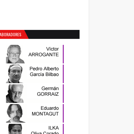
ABORADORES