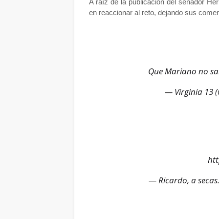
A raíz de la publicación del senador He
en reaccionar al reto, dejando sus comen
Que Mariano no sa
— Virginia 13 
htt
— Ricardo, a secas