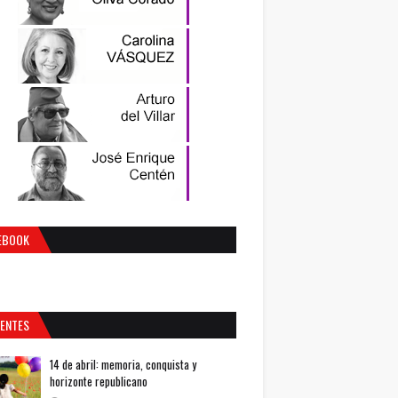
EBOOK
IENTES
14 de abril: memoria, conquista y
horizonte republicano