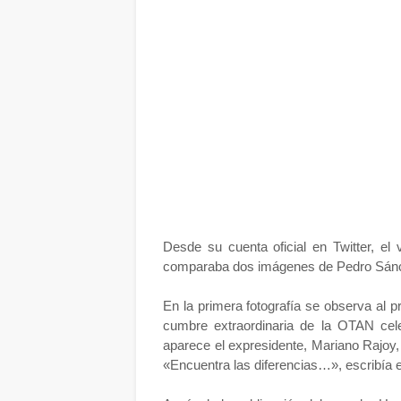
Desde su cuenta oficial en Twitter, el
comparaba dos imágenes de Pedro Sánc
En la primera fotografía se observa al 
cumbre extraordinaria de la OTAN cel
aparece el expresidente, Mariano Rajoy,
«Encuentra las diferencias…», escribía el