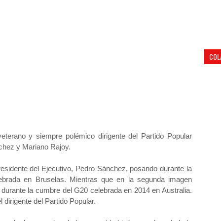
COL
 veterano y siempre polémico dirigente del Partido Popular
hez y Mariano Rajoy.
presidente del Ejecutivo, Pedro Sánchez, posando durante la
ebrada en Bruselas. Mientras que en la segunda imagen
 durante la cumbre del G20 celebrada en 2014 en Australia.
 dirigente del Partido Popular.