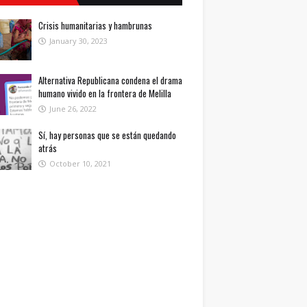
Crisis humanitarias y hambrunas
January 30, 2023
Alternativa Republicana condena el drama
humano vivido en la frontera de Melilla
June 26, 2022
Sí, hay personas que se están quedando
atrás
October 10, 2021