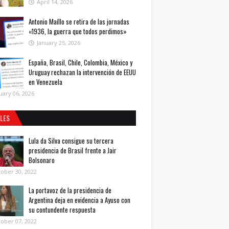
April 14, 2026
Antonio Maíllo se retira de las jornadas
«1936, la guerra que todos perdimos»
January 25, 2026
España, Brasil, Chile, Colombia, México y
Uruguay rechazan la intervención de EEUU
en Venezuela
uary 06, 2026
ALES
Lula da Silva consigue su tercera
presidencia de Brasil frente a Jair
Bolsonaro
ober 30, 2022
La portavoz de la presidencia de
Argentina deja en evidencia a Ayuso con
su contundente respuesta
ober 07, 2022