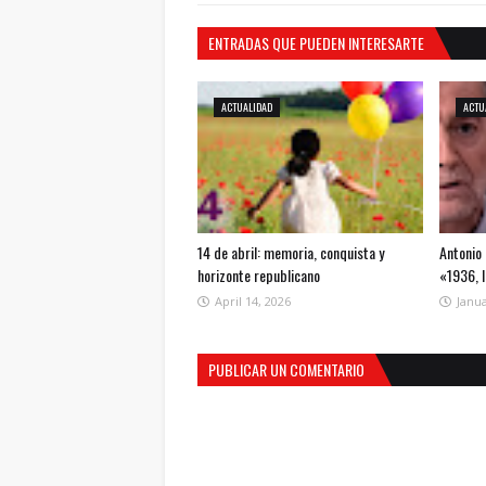
ENTRADAS QUE PUEDEN INTERESARTE
ACTUALIDAD
ACTU
14 de abril: memoria, conquista y
Antonio 
horizonte republicano
«1936, 
April 14, 2026
Janua
PUBLICAR UN COMENTARIO