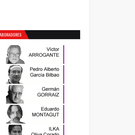
ABORADORES