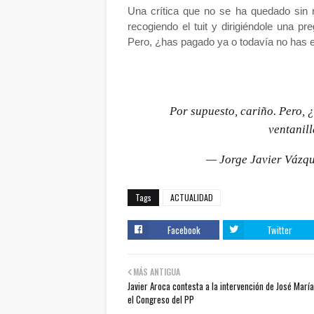
Una crítica que no se ha quedado sin r
recogiendo el tuit y dirigiéndole una pr
Pero, ¿has pagado ya o todavía no has e
Por supuesto, cariño. Pero, 
ventanil
— Jorge Javier Vázq
Tags
ACTUALIDAD
Facebook
Twitter
MÁS ANTIGUA
Javier Aroca contesta a la intervención de José Marí
el Congreso del PP