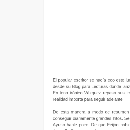
El popular escritor se hacía eco este lu
desde su Blog para Lecturas donde lanza 
En tono irónico Vázquez repasa sus i
realidad importa para seguir adelante.
De esta manera a modo de resumen es
conseguir diariamente grandes hitos. Se 
Ayuso hable poco. De que Feijóo habl