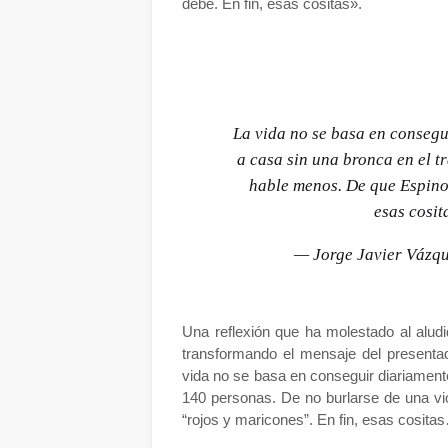
debe. En fin, esas cositas».
La vida no se basa en consegu
a casa sin una bronca en el t
hable menos. De que Espinos
esas cosit
— Jorge Javier Vázq
Una reflexión que ha molestado al alud
transformando el mensaje del presenta
vida no se basa en conseguir diariamente
140 personas. De no burlarse de una vio
“rojos y maricones”. En fin, esas cosita