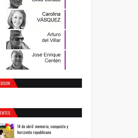
EBOOK
IENTES
14 de abril: memoria, conquista y
horizonte republicano