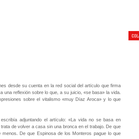
COL
nes desde su cuenta en la red social del artículo que firma
una reflexión sobre lo que, a su juicio, «se basa» la vida.
mpresiones sobre el vitalismo «muy Díaz Aroca» y lo que
cribía adjuntando el artículo: «La vida no se basa en
trata de volver a casa sin una bronca en el trabajo. De que
e menos. De que Espinosa de los Monteros pague lo que