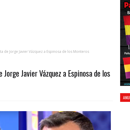
a de Jorge Javier Vázquez a Espinosa de los Monteros
 Jorge Javier Vázquez a Espinosa de los
ANU