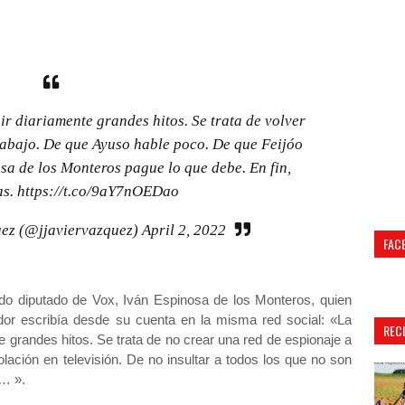
ir diariamente grandes hitos. Se trata de volver
rabajo. De que Ayuso hable poco. De que Feijóo
a de los Monteros pague lo que debe. En fin,
as.
https://t.co/9aY7nOEDao
uez (@jjaviervazquez)
April 2, 2022
FAC
ido diputado de Vox, Iván Espinosa de los Monteros, quien
dor escribía desde su cuenta en la misma red social: «La
REC
 grandes hitos. Se trata de no crear una red de espionaje a
lación en televisión. De no insultar a todos los que no son
s… ».