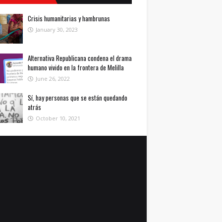
Crisis humanitarias y hambrunas
January 30, 2023
Alternativa Republicana condena el drama
humano vivido en la frontera de Melilla
June 26, 2022
Sí, hay personas que se están quedando
atrás
October 10, 2021