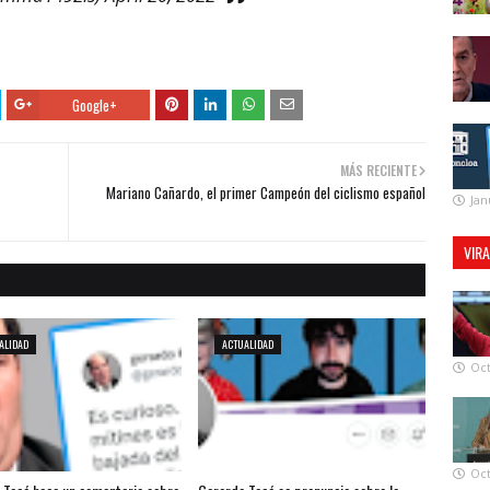
Google+
MÁS RECIENTE
Mariano Cañardo, el primer Campeón del ciclismo español
Jan
VIR
ALIDAD
ACTUALIDAD
Oct
Oct