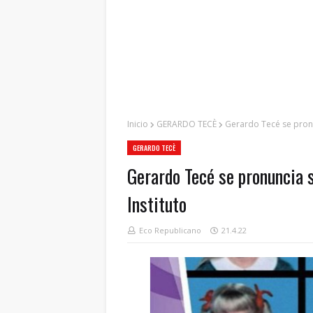
Inicio
GERARDO TECÈ
Gerardo Tecé se pronun
GERARDO TECÈ
Gerardo Tecé se pronuncia s
Instituto
Eco Republicano
21.4.22