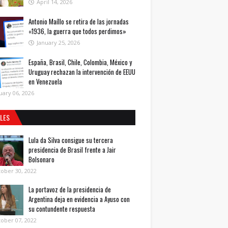
April 14, 2026
Antonio Maíllo se retira de las jornadas
«1936, la guerra que todos perdimos»
January 25, 2026
España, Brasil, Chile, Colombia, México y
Uruguay rechazan la intervención de EEUU
en Venezuela
uary 06, 2026
ALES
Lula da Silva consigue su tercera
presidencia de Brasil frente a Jair
Bolsonaro
ober 30, 2022
La portavoz de la presidencia de
Argentina deja en evidencia a Ayuso con
su contundente respuesta
ober 07, 2022