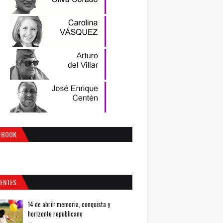
EBOOK
IENTES
14 de abril: memoria, conquista y
horizonte republicano