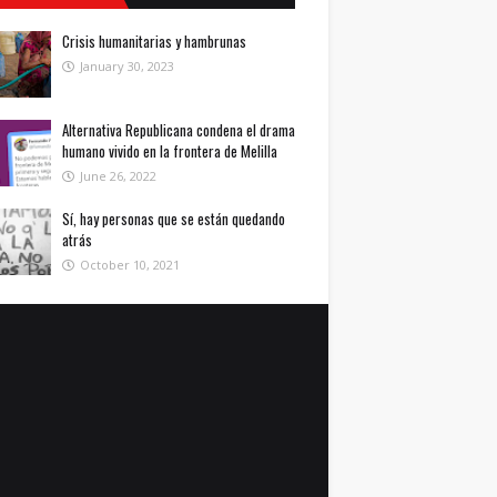
Crisis humanitarias y hambrunas
January 30, 2023
Alternativa Republicana condena el drama
humano vivido en la frontera de Melilla
June 26, 2022
Sí, hay personas que se están quedando
atrás
October 10, 2021