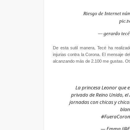
Riesgo de Internet núm
pic.
— gerardo tec
De esta sutil manera, Tecé ha realiza
injurias contra la Corona.
El mensaje del
alcanzando más de 2.100 me gustas. Otr
La princesa Leonor que e
privado de Reino Unido, el 
jornadas con chicas y chico
blan
#FueraCoron
— Emma (@E