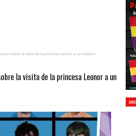
cia sobre la visita de la princesa Leonor a un Instituto
obre la visita de la princesa Leonor a un
ANU