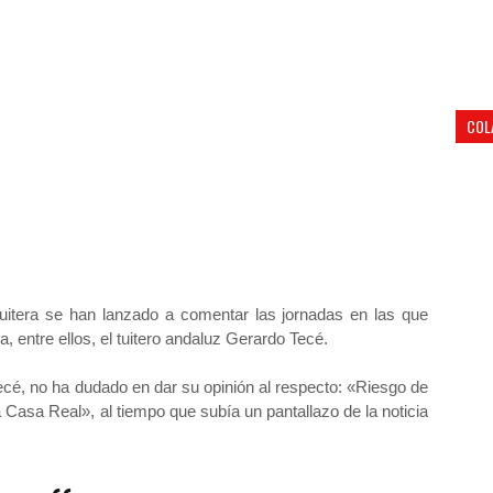
COL
itera se han lanzado a comentar las jornadas en las que
a, entre ellos, el tuitero andaluz Gerardo Tecé.
Tecé, no ha dudado en dar su opinión al respecto: «Riesgo de
 Casa Real», al tiempo que subía un pantallazo de la noticia