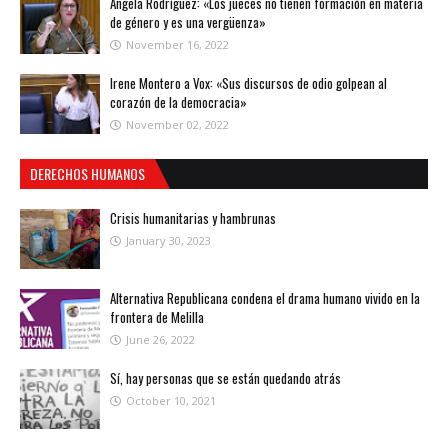
Ángela Rodríguez: «Los jueces no tienen formación en materia
de género y es una vergüenza»
November 16, 2022
Irene Montero a Vox: «Sus discursos de odio golpean al
corazón de la democracia»
November 02, 2022
DERECHOS HUMANOS
Crisis humanitarias y hambrunas
January 30, 2023
Alternativa Republicana condena el drama humano vivido en la
frontera de Melilla
June 26, 2022
Sí, hay personas que se están quedando atrás
October 10, 2021