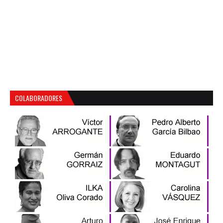
COLABORADORES