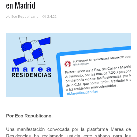
en Madrid
Eco Republicano
2.4.22
Por Eco Republicano.
Una manifestación convocada por la plataforma Marea de
Residencias ha reclamado justicia este sábado para las