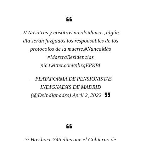
2/ Nosotras y nosotros no olvidamos, algún
día serán juzgados los responsables de los
protocolos de la muerte.
#NuncaMás
#MareraResidencias
pic.twitter.com/plizqEPKBI
— PLATAFORMA DE PENSIONISTAS
INDIGNADXS DE MADRID
(@DeIndignadxs)
April 2, 2022
3/ Hoy hace 745 días que el Gobierno de