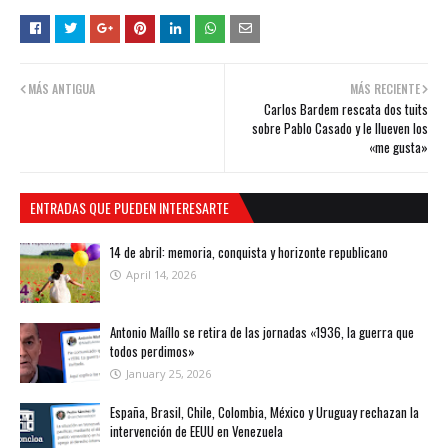
MÁS ANTIGUA
MÁS RECIENTE
Carlos Bardem rescata dos tuits
sobre Pablo Casado y le llueven los
«me gusta»
ENTRADAS QUE PUEDEN INTERESARTE
14 de abril: memoria, conquista y horizonte republicano
April 14, 2026
Antonio Maíllo se retira de las jornadas «1936, la guerra que
todos perdimos»
January 25, 2026
España, Brasil, Chile, Colombia, México y Uruguay rechazan la
intervención de EEUU en Venezuela