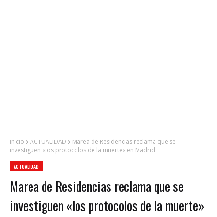
Inicio
ACTUALIDAD
Marea de Residencias reclama que se
investiguen «los protocolos de la muerte» en Madrid
ACTUALIDAD
Marea de Residencias reclama que se
investiguen «los protocolos de la muerte»