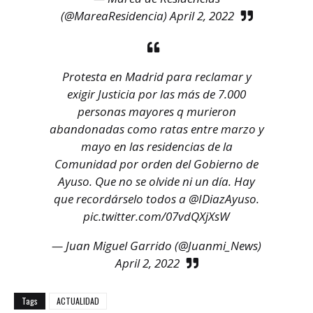
(@MareaResidencia)
April 2, 2022
Protesta en Madrid para reclamar y
exigir Justicia por las más de 7.000
personas mayores q murieron
abandonadas como ratas entre marzo y
mayo en las residencias de la
Comunidad por orden del Gobierno de
Ayuso. Que no se olvide ni un día. Hay
que recordárselo todos a
@IDiazAyuso
.
pic.twitter.com/07vdQXjXsW
— Juan Miguel Garrido (@Juanmi_News)
April 2, 2022
Tags
ACTUALIDAD