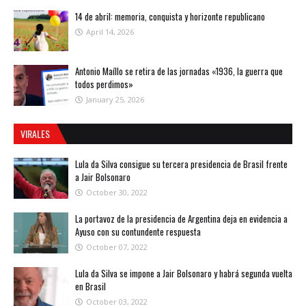
14 de abril: memoria, conquista y horizonte republicano
April 14, 2026
Antonio Maíllo se retira de las jornadas «1936, la guerra que
todos perdimos»
January 25, 2026
VIRALES
Lula da Silva consigue su tercera presidencia de Brasil frente
a Jair Bolsonaro
October 30, 2022
La portavoz de la presidencia de Argentina deja en evidencia a
Ayuso con su contundente respuesta
October 07, 2022
Lula da Silva se impone a Jair Bolsonaro y habrá segunda vuelta
en Brasil
October 03, 2022