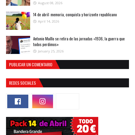
August 08, 2026
14 de abril: memoria, conquista y horizonte republicano
April 14, 2026
Antonio Maíllo se retira de las jornadas «1936, la guerra que
todos perdimos»
January 25, 2026
PUBLICAR UN COMENTARIO
REDES SOCIALES