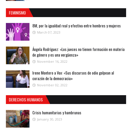
FEMINISMO
8M, por la igualdad real y efectiva entre hombres y mujeres
March 07, 2023
Ángela Rodríguez: «Los jueces no tienen formación en materia
de género y es una vergüenza»
November 16, 2022
Irene Montero a Vox: «Sus discursos de odio golpean al
corazón de la democracia»
November 02, 2022
DERECHOS HUMANOS
Crisis humanitarias y hambrunas
January 30, 2023