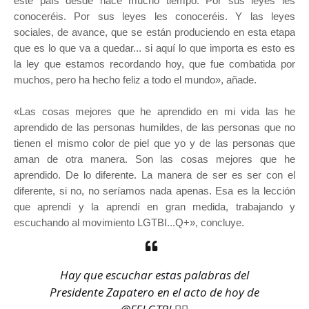
este país desde hace mucho tiempo. Por sus leyes les
conoceréis. Por sus leyes les conoceréis. Y las leyes
sociales, de avance, que se están produciendo en esta etapa
que es lo que va a quedar... si aquí lo que importa es esto es
la ley que estamos recordando hoy, que fue combatida por
muchos, pero ha hecho feliz a todo el mundo», añade.
«Las cosas mejores que he aprendido en mi vida las he
aprendido de las personas humildes, de las personas que no
tienen el mismo color de piel que yo y de las personas que
aman de otra manera. Son las cosas mejores que he
aprendido. De lo diferente. La manera de ser es ser con el
diferente, si no, no seríamos nada apenas. Esa es la lección
que aprendí y la aprendí en gran medida, trabajando y
escuchando al movimiento LGTBI...Q+», concluye.
Hay que escuchar estas palabras del
Presidente Zapatero en el acto de hoy de