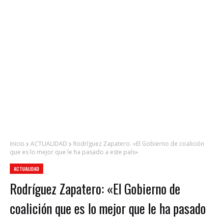
Inicio
ACTUALIDAD
Rodríguez Zapatero: «El Gobierno de coalición
que es lo mejor que le ha pasado a este país»
ACTUALIDAD
Rodríguez Zapatero: «El Gobierno de
coalición que es lo mejor que le ha pasado