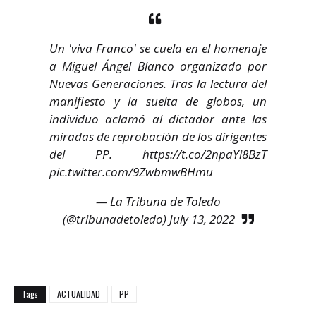
Un 'viva Franco' se cuela en el homenaje
a Miguel Ángel Blanco organizado por
Nuevas Generaciones. Tras la lectura del
manifiesto y la suelta de globos, un
individuo aclamó al dictador ante las
miradas de reprobación de los dirigentes
del PP.
https://t.co/2npaYi8BzT
pic.twitter.com/9ZwbmwBHmu
— La Tribuna de Toledo
(@tribunadetoledo)
July 13, 2022
Tags
ACTUALIDAD
PP