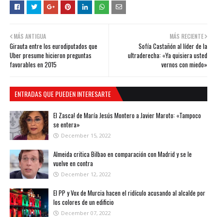
MÁS ANTIGUA
MÁS RECIENTE
Girauta entre los eurodiputados que
Sofía Castañón al líder de la
Uber presume hicieron preguntas
ultraderecha: «Ya quisiera usted
favorables en 2015
vernos con miedo»
ENTRADAS QUE PUEDEN INTERESARTE
El Zasca! de María Jesús Montero a Javier Maroto: «Tampoco
se entera»
December 15, 2022
Almeida critica Bilbao en comparación con Madrid y se le
vuelve en contra
December 12, 2022
El PP y Vox de Murcia hacen el ridículo acusando al alcalde por
los colores de un edificio
December 07, 2022