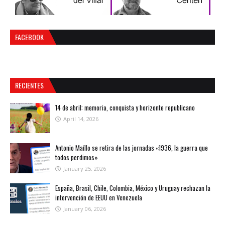
FACEBOOK
RECIENTES
14 de abril: memoria, conquista y horizonte republicano
April 14, 2026
Antonio Maíllo se retira de las jornadas «1936, la guerra que
todos perdimos»
January 25, 2026
España, Brasil, Chile, Colombia, México y Uruguay rechazan la
intervención de EEUU en Venezuela
January 06, 2026