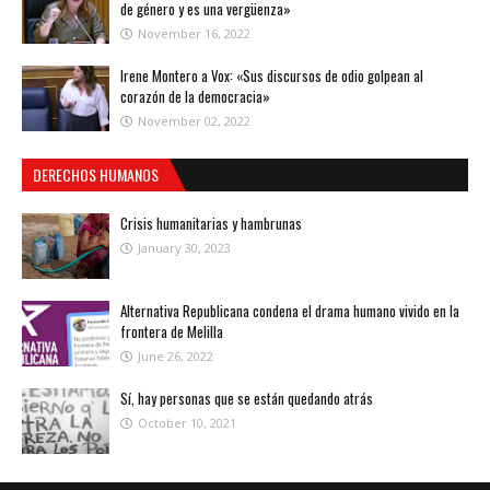
de género y es una vergüenza»
November 16, 2022
Irene Montero a Vox: «Sus discursos de odio golpean al
corazón de la democracia»
November 02, 2022
DERECHOS HUMANOS
Crisis humanitarias y hambrunas
January 30, 2023
Alternativa Republicana condena el drama humano vivido en la
frontera de Melilla
June 26, 2022
Sí, hay personas que se están quedando atrás
October 10, 2021