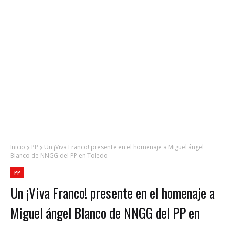
Inicio
PP
Un ¡Viva Franco! presente en el homenaje a Miguel ángel
Blanco de NNGG del PP en Toledo
PP
Un ¡Viva Franco! presente en el homenaje a
Miguel ángel Blanco de NNGG del PP en