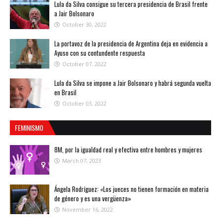
Lula da Silva consigue su tercera presidencia de Brasil frente
a Jair Bolsonaro
October 30, 2022
La portavoz de la presidencia de Argentina deja en evidencia a
Ayuso con su contundente respuesta
October 07, 2022
Lula da Silva se impone a Jair Bolsonaro y habrá segunda vuelta
en Brasil
October 03, 2022
FEMINISMO
8M, por la igualdad real y efectiva entre hombres y mujeres
March 07, 2023
Ángela Rodríguez: «Los jueces no tienen formación en materia
de género y es una vergüenza»
November 16, 2022