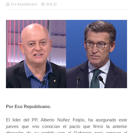
Eco Republicano
20.8.22
Por Eco Republicano.
El líder del PP, Alberto Núñez Feijóo, ha asegurado este
jueves que «no conocía» el pacto que firmó la anterior
dirección de su partido con el Gobierno para renovar el