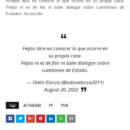
«Feijóo dice no conocer lo que ocurre en su propia casa.
Feijóo ni es de fiar ni sabe dialogar sobre cuestiones de
Estado», ha escrito.
Feijóo dice no conocer lo que ocurre en
su propia casa.
Feijóo ni es de fiar ni sabe dialogar sobre
cuestiones de Estado.
— Odón Elorza (@odonelorza2011)
August 20, 2022
Tags
ACTUALIDAD
PP
PSOE