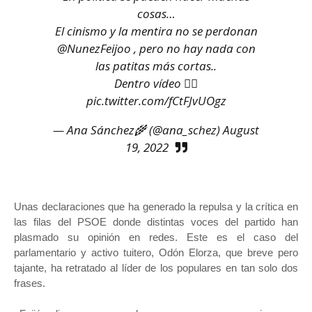
cosas…
El cinismo y la mentira no se perdonan
@NunezFeijoo
, pero no hay nada con
las patitas más cortas..
Dentro vídeo 👇🏻
pic.twitter.com/fCtFJvUOgz
— Ana Sánchez🌾 (@ana_schez)
August
19, 2022
Unas declaraciones que ha generado la repulsa y la crítica en
las filas del PSOE donde distintas voces del partido han
plasmado su opinión en redes. Este es el caso del
parlamentario y activo tuitero, Odón Elorza, que breve pero
tajante, ha retratado al líder de los populares en tan solo dos
frases.