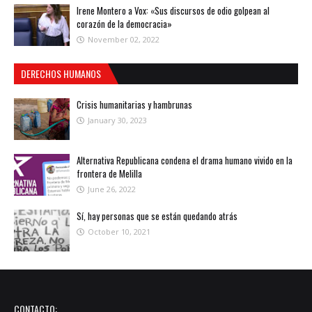
Irene Montero a Vox: «Sus discursos de odio golpean al
corazón de la democracia»
November 02, 2022
DERECHOS HUMANOS
Crisis humanitarias y hambrunas
January 30, 2023
Alternativa Republicana condena el drama humano vivido en la
frontera de Melilla
June 26, 2022
Sí, hay personas que se están quedando atrás
October 10, 2021
CONTACTO: