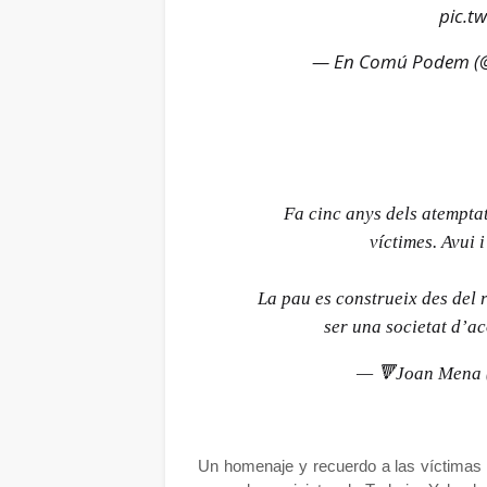
pic.t
— En Comú Podem 
Fa cinc anys dels atemptat
víctimes. Avui i
La pau es construeix des del r
ser una societat d’a
— 🔻Joan Mena
Un homenaje y recuerdo a las víctimas 