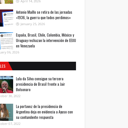
April 14, 2026
Antonio Maíllo se retira de las jornadas
«1936, la guerra que todos perdimos»
January 25, 2026
España, Brasil, Chile, Colombia, México y
Uruguay rechazan la intervención de EEUU
en Venezuela
uary 06, 2026
ALES
Lula da Silva consigue su tercera
presidencia de Brasil frente a Jair
Bolsonaro
ober 30, 2022
La portavoz de la presidencia de
Argentina deja en evidencia a Ayuso con
su contundente respuesta
ober 07, 2022