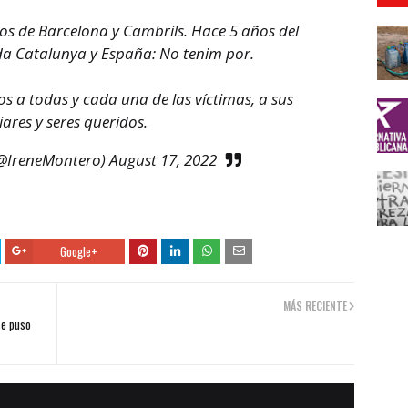
os de Barcelona y Cambrils. Hace 5 años del
da Catalunya y España: No tenim por.
 a todas y cada una de las víctimas, a sus
iares y seres queridos.
(@IreneMontero)
August 17, 2022
Google+
MÁS RECIENTE
se puso