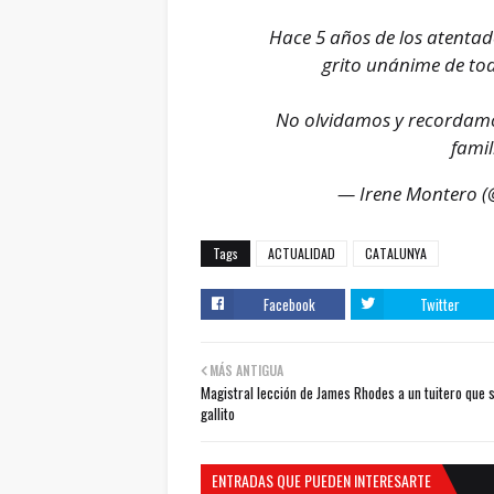
Hace 5 años de los atentad
grito unánime de to
No olvidamos y recordamos
famil
— Irene Montero 
Tags
ACTUALIDAD
CATALUNYA
Facebook
Twitter
MÁS ANTIGUA
Magistral lección de James Rhodes a un tuitero que 
gallito
ENTRADAS QUE PUEDEN INTERESARTE