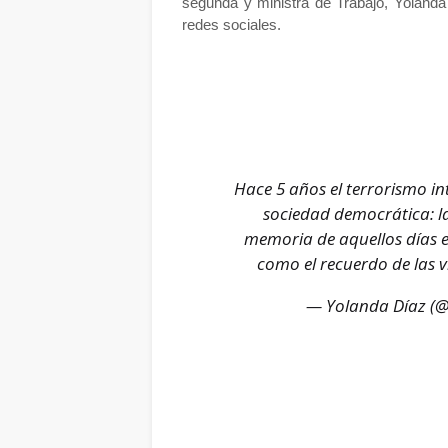
segunda y ministra de Trabajo, Yolanda
redes sociales.
Hace 5 años el terrorismo i
sociedad democrática: la 
memoria de aquellos días 
como el recuerdo de las v
— Yolanda Díaz (