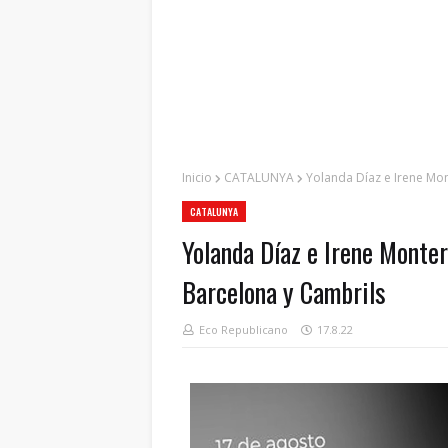
Inicio
CATALUNYA
Yolanda Díaz e Irene Mon
CATALUNYA
Yolanda Díaz e Irene Monter
Barcelona y Cambrils
Eco Republicano
17.8.22