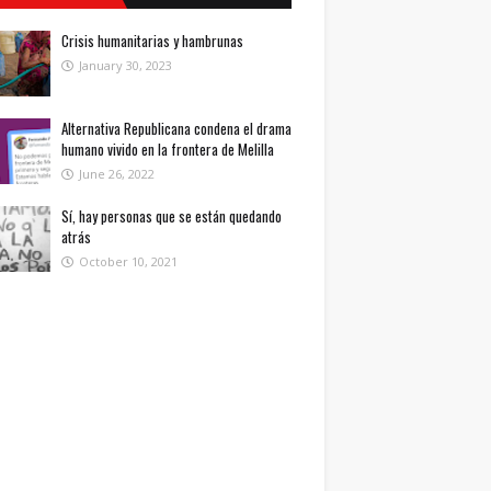
Crisis humanitarias y hambrunas
January 30, 2023
Alternativa Republicana condena el drama
humano vivido en la frontera de Melilla
June 26, 2022
Sí, hay personas que se están quedando
atrás
October 10, 2021