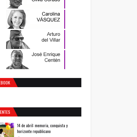
EBOOK
IENTES
14 de abril: memoria, conquista y
horizonte republicano