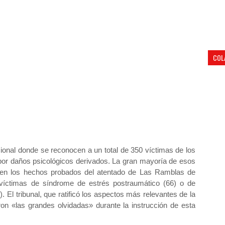
COL
ional donde se reconocen a un total de 350 víctimas de los
 por daños psicológicos derivados. La gran mayoría de esos
en los hechos probados del atentado de Las Ramblas de
 víctimas de síndrome de estrés postraumático (66) o de
. El tribunal, que ratificó los aspectos más relevantes de la
ron «las grandes olvidadas» durante la instrucción de esta