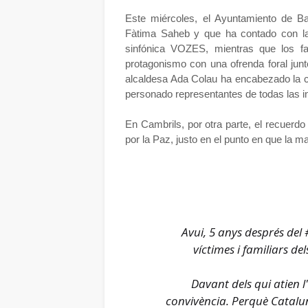
Este miércoles, el Ayuntamiento de B
Fàtima Saheb y que ha contado con la i
sinfónica VOZES, mientras que los fa
protagonismo con una ofrenda foral junt
alcaldesa Ada Colau ha encabezado la c
personado representantes de todas las ins
En Cambrils, por otra parte, el recuerdo
por la Paz, justo en el punto en que la 
Avui, 5 anys després del
víctimes i familiars d
Davant dels qui atien l
convivència. Perquè Cataluny