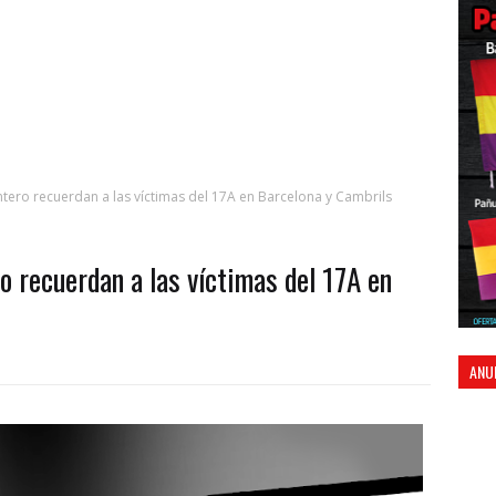
tero recuerdan a las víctimas del 17A en Barcelona y Cambrils
o recuerdan a las víctimas del 17A en
ANU