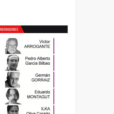
ABORADORES