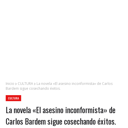
Inicio
CULTURA
La novela «El asesino inconformista» de Carlos
Bardem sigue cosechando éxitos.
CULTURA
La novela «El asesino inconformista» de
Carlos Bardem sigue cosechando éxitos.