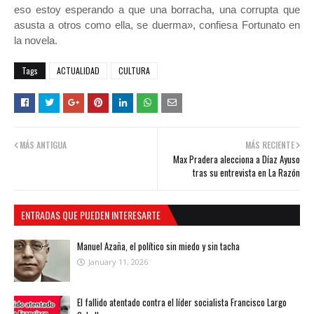
eso estoy esperando a que una borracha, una corrupta que
asusta a otros como ella, se duerma», confiesa Fortunato en
la novela.
Tags
ACTUALIDAD
CULTURA
MÁS ANTIGUA
MÁS RECIENTE
Max Pradera alecciona a Díaz Ayuso
tras su entrevista en La Razón
ENTRADAS QUE PUEDEN INTERESARTE
Manuel Azaña, el político sin miedo y sin tacha
January 11, 2026
El fallido atentado contra el líder socialista Francisco Largo