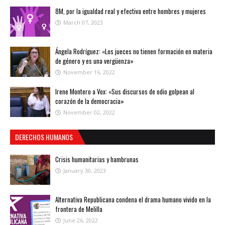
8M, por la igualdad real y efectiva entre hombres y mujeres
March 07, 2023
Ángela Rodríguez: «Los jueces no tienen formación en materia
de género y es una vergüenza»
November 16, 2022
Irene Montero a Vox: «Sus discursos de odio golpean al
corazón de la democracia»
November 02, 2022
DERECHOS HUMANOS
Crisis humanitarias y hambrunas
January 30, 2023
Alternativa Republicana condena el drama humano vivido en la
frontera de Melilla
June 26, 2022