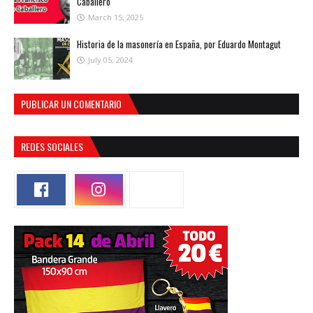
Caballero
March 15, 2025
Historia de la masonería en España, por Eduardo Montagut
July 05, 2024
PUBLICAR UN COMENTARIO
REDES SOCIALES