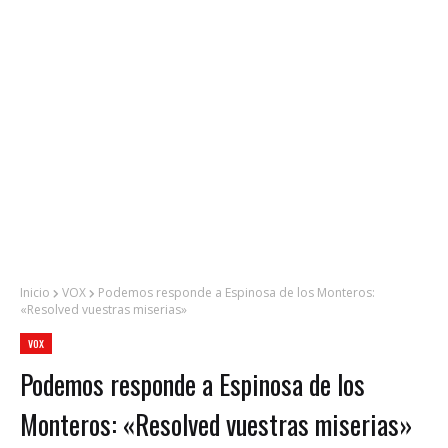
Inicio
VOX
Podemos responde a Espinosa de los Monteros:
«Resolved vuestras miserias»
VOX
Podemos responde a Espinosa de los
Monteros: «Resolved vuestras miserias»