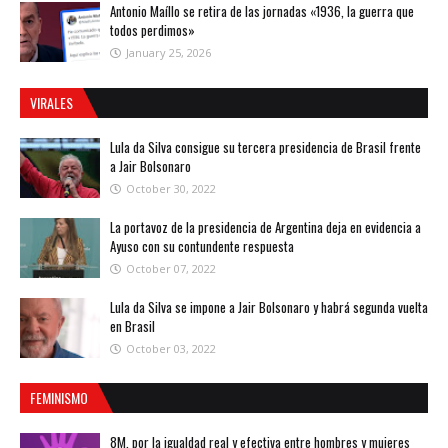
Antonio Maíllo se retira de las jornadas «1936, la guerra que
todos perdimos»
January 25, 2026
VIRALES
Lula da Silva consigue su tercera presidencia de Brasil frente
a Jair Bolsonaro
October 30, 2022
La portavoz de la presidencia de Argentina deja en evidencia a
Ayuso con su contundente respuesta
October 07, 2022
Lula da Silva se impone a Jair Bolsonaro y habrá segunda vuelta
en Brasil
October 03, 2022
FEMINISMO
8M, por la igualdad real y efectiva entre hombres y mujeres