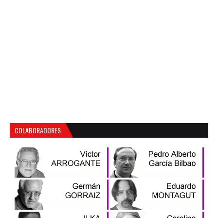
COLABORADORES