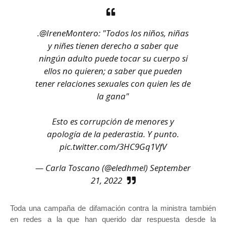
.
@IreneMontero
: "Todos los niños, niñas
y niñes tienen derecho a saber que
ningún adulto puede tocar su cuerpo si
ellos no quieren; a saber que pueden
tener relaciones sexuales con quien les de
la gana"
Esto es corrupción de menores y
apología de la pederastia. Y punto.
pic.twitter.com/3HC9Gq1VfV
— Carla Toscano (@eledhmel)
September
21, 2022
Toda una campaña de difamación contra la ministra también
en redes a la que han querido dar respuesta desde la