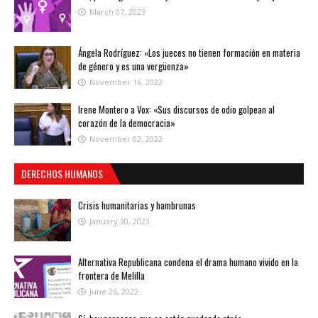
March 07, 2023
Ángela Rodríguez: «Los jueces no tienen formación en materia
de género y es una vergüenza»
November 16, 2022
Irene Montero a Vox: «Sus discursos de odio golpean al
corazón de la democracia»
November 02, 2022
DERECHOS HUMANOS
Crisis humanitarias y hambrunas
January 30, 2023
Alternativa Republicana condena el drama humano vivido en la
frontera de Melilla
June 26, 2022