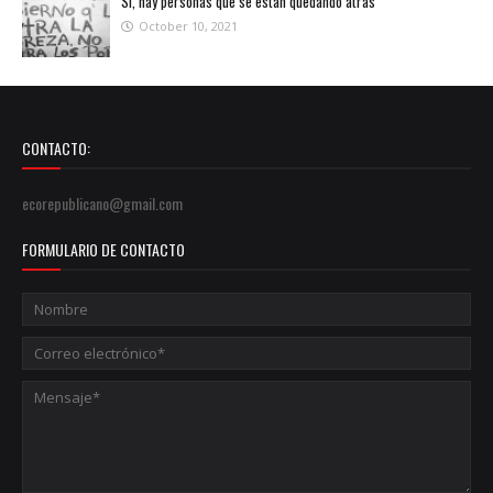
Sí, hay personas que se están quedando atrás
October 10, 2021
CONTACTO:
ecorepublicano@gmail.com
FORMULARIO DE CONTACTO