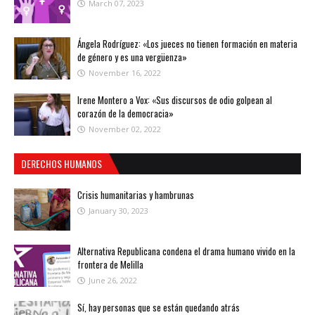
March 07, 2023
Ángela Rodríguez: «Los jueces no tienen formación en materia
de género y es una vergüenza»
November 16, 2022
Irene Montero a Vox: «Sus discursos de odio golpean al
corazón de la democracia»
November 02, 2022
DERECHOS HUMANOS
Crisis humanitarias y hambrunas
January 30, 2023
Alternativa Republicana condena el drama humano vivido en la
frontera de Melilla
June 26, 2022
Sí, hay personas que se están quedando atrás