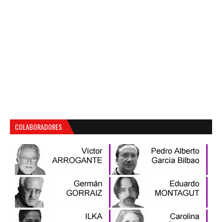
COLABORADORES