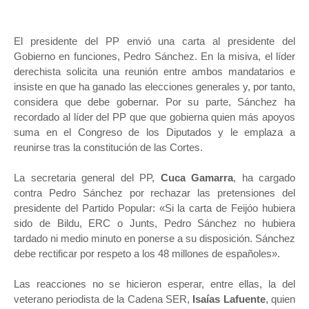
El presidente del PP envió una carta al presidente del
Gobierno en funciones, Pedro Sánchez. En la misiva, el líder
derechista solicita una reunión entre ambos mandatarios e
insiste en que ha ganado las elecciones generales y, por tanto,
considera que debe gobernar. Por su parte, Sánchez ha
recordado al líder del PP que que gobierna quien más apoyos
suma en el Congreso de los Diputados y le emplaza a
reunirse tras la constitución de las Cortes.
La secretaria general del PP,
Cuca Gamarra
, ha cargado
contra Pedro Sánchez por rechazar las pretensiones del
presidente del Partido Popular: «Si la carta de Feijóo hubiera
sido de Bildu, ERC o Junts, Pedro Sánchez no hubiera
tardado ni medio minuto en ponerse a su disposición. Sánchez
debe rectificar por respeto a los 48 millones de españoles».
Las reacciones no se hicieron esperar, entre ellas, la del
veterano periodista de la Cadena SER,
Isaías Lafuente
, quien