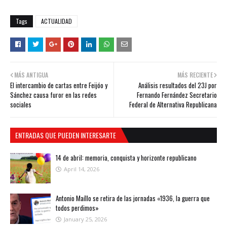
Tags
ACTUALIDAD
MÁS ANTIGUA
MÁS RECIENTE
El intercambio de cartas entre Feijóo y
Análisis resultados del 23J por
Sánchez causa furor en las redes
Fernando Fernández Secretario
sociales
Federal de Alternativa Republicana
ENTRADAS QUE PUEDEN INTERESARTE
14 de abril: memoria, conquista y horizonte republicano
April 14, 2026
Antonio Maíllo se retira de las jornadas «1936, la guerra que
todos perdimos»
January 25, 2026