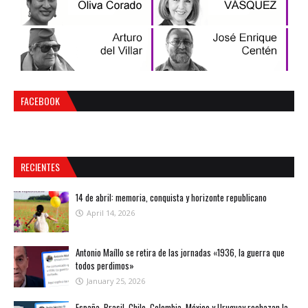
FACEBOOK
RECIENTES
14 de abril: memoria, conquista y horizonte republicano
April 14, 2026
Antonio Maíllo se retira de las jornadas «1936, la guerra que
todos perdimos»
January 25, 2026
España, Brasil, Chile, Colombia, México y Uruguay rechazan la