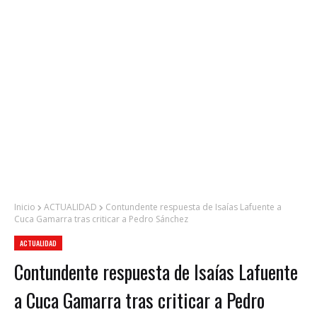
Inicio
ACTUALIDAD
Contundente respuesta de Isaías Lafuente a
Cuca Gamarra tras criticar a Pedro Sánchez
ACTUALIDAD
Contundente respuesta de Isaías Lafuente
a Cuca Gamarra tras criticar a Pedro