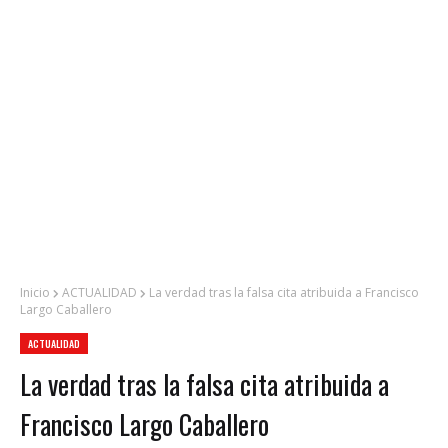
Inicio
ACTUALIDAD
La verdad tras la falsa cita atribuida a Francisco
Largo Caballero
ACTUALIDAD
La verdad tras la falsa cita atribuida a
Francisco Largo Caballero