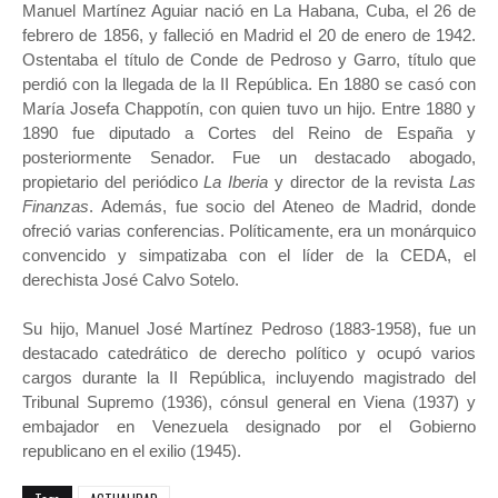
Manuel Martínez Aguiar nació en La Habana, Cuba, el 26 de
febrero de 1856, y falleció en Madrid el 20 de enero de 1942.
Ostentaba el título de Conde de Pedroso y Garro, título que
perdió con la llegada de la II República. En 1880 se casó con
María Josefa Chappotín, con quien tuvo un hijo. Entre 1880 y
1890 fue diputado a Cortes del Reino de España y
posteriormente Senador. Fue un destacado abogado,
propietario del periódico
La Iberia
y director de la revista
Las
Finanzas
. Además, fue socio del Ateneo de Madrid, donde
ofreció varias conferencias. Políticamente, era un monárquico
convencido y simpatizaba con el líder de la CEDA, el
derechista José Calvo Sotelo.
Su hijo, Manuel José Martínez Pedroso (1883-1958), fue un
destacado catedrático de derecho político y ocupó varios
cargos durante la II República, incluyendo magistrado del
Tribunal Supremo (1936), cónsul general en Viena (1937) y
embajador en Venezuela designado por el Gobierno
republicano en el exilio (1945).