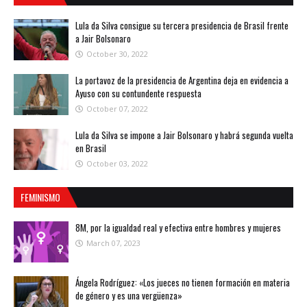
Lula da Silva consigue su tercera presidencia de Brasil frente
a Jair Bolsonaro
October 30, 2022
La portavoz de la presidencia de Argentina deja en evidencia a
Ayuso con su contundente respuesta
October 07, 2022
Lula da Silva se impone a Jair Bolsonaro y habrá segunda vuelta
en Brasil
October 03, 2022
FEMINISMO
8M, por la igualdad real y efectiva entre hombres y mujeres
March 07, 2023
Ángela Rodríguez: «Los jueces no tienen formación en materia
de género y es una vergüenza»