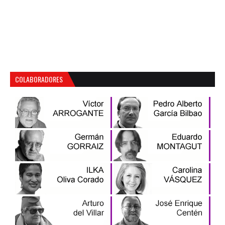
COLABORADORES