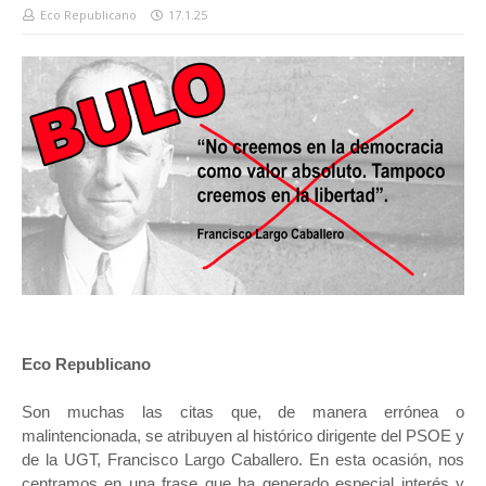
Eco Republicano
17.1.25
Eco Republicano
Son muchas las citas que, de manera errónea o
malintencionada, se atribuyen al histórico dirigente del PSOE y
de la UGT, Francisco Largo Caballero. En esta ocasión, nos
centramos en una frase que ha generado especial interés y