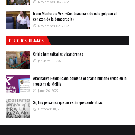
November 16, 2022
Irene Montero a Vox: «Sus discursos de odio golpean al
corazón de la democracia»
November 02, 2022
DERECHOS HUMANOS
Crisis humanitarias y hambrunas
January 30, 2023
Alternativa Republicana condena el drama humano vivido en la
frontera de Melilla
June 26, 2022
Sí, hay personas que se están quedando atrás
October 10, 2021