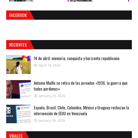
FACEBOOK
RECIENTES
14 de abril: memoria, conquista y horizonte republicano
April 14, 2026
Antonio Maíllo se retira de las jornadas «1936, la guerra que
todos perdimos»
January 25, 2026
España, Brasil, Chile, Colombia, México y Uruguay rechazan la
intervención de EEUU en Venezuela
January 06, 2026
VIRALES