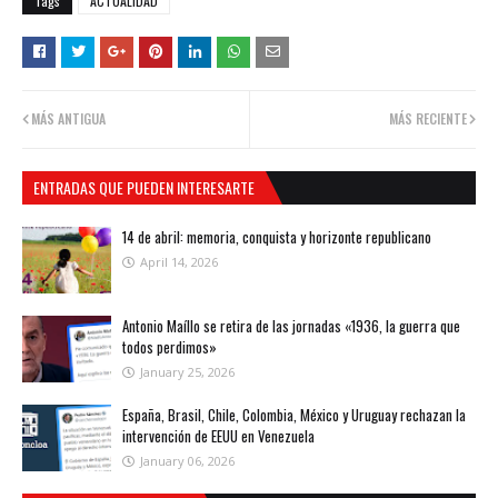
Tags
ACTUALIDAD
MÁS ANTIGUA
MÁS RECIENTE
ENTRADAS QUE PUEDEN INTERESARTE
14 de abril: memoria, conquista y horizonte republicano
April 14, 2026
Antonio Maíllo se retira de las jornadas «1936, la guerra que
todos perdimos»
January 25, 2026
España, Brasil, Chile, Colombia, México y Uruguay rechazan la
intervención de EEUU en Venezuela
January 06, 2026