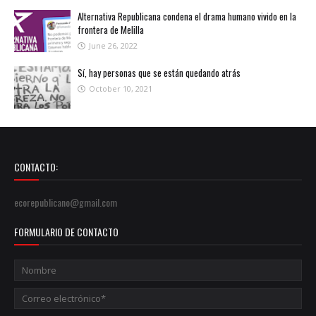
Alternativa Republicana condena el drama humano vivido en la
frontera de Melilla
June 26, 2022
Sí, hay personas que se están quedando atrás
October 10, 2021
CONTACTO:
ecorepublicano@gmail.com
FORMULARIO DE CONTACTO