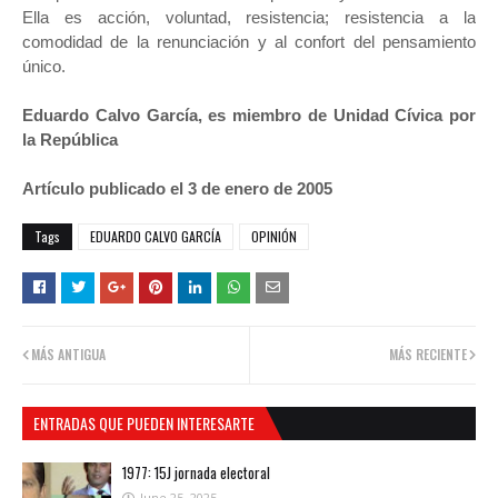
Ella es acción, voluntad, resistencia; resistencia a la
comodidad de la renunciación y al confort del pensamiento
único.
Eduardo Calvo García, es miembro de Unidad Cívica por
la República
Artículo publicado el 3 de enero de 2005
Tags
EDUARDO CALVO GARCÍA
OPINIÓN
MÁS ANTIGUA
MÁS RECIENTE
ENTRADAS QUE PUEDEN INTERESARTE
1977: 15J jornada electoral
June 25, 2025