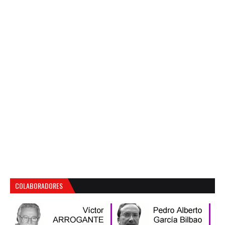
COLABORADORES