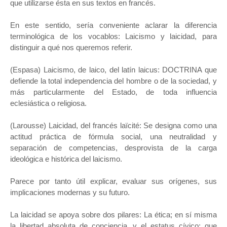
que utilizarse ésta en sus textos en francés.
En este sentido, sería conveniente aclarar la diferencia
terminológica de los vocablos: Laicismo y laicidad, para
distinguir a qué nos queremos referir.
(Espasa) Laicismo, de laico, del latín laicus: DOCTRINA que
defiende la total independencia del hombre o de la sociedad, y
más particularmente del Estado, de toda influencia
eclesiástica o religiosa.
(Larousse) Laicidad, del francés laïcité: Se designa como una
actitud práctica de fórmula social, una neutralidad y
separación de competencias, desprovista de la carga
ideológica e histórica del laicismo.
Parece por tanto útil explicar, evaluar sus orígenes, sus
implicaciones modernas y su futuro.
La laicidad se apoya sobre dos pilares: La ética; en sí misma
la libertad absoluta de conciencia, y el estatus cívico; que