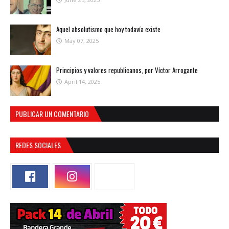
Aquel absolutismo que hoy todavía existe
May 07, 2025
Principios y valores republicanos, por Víctor Arrogante
April 14, 2025
PUBLICAR UN COMENTARIO
REDES SOCIALES