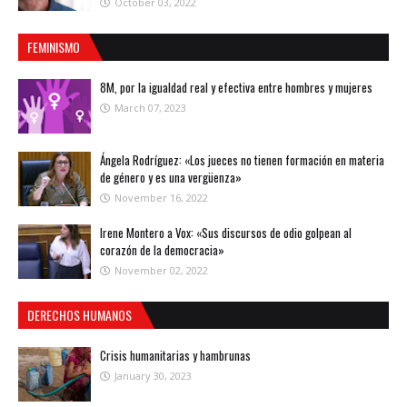
October 03, 2022
FEMINISMO
8M, por la igualdad real y efectiva entre hombres y mujeres
March 07, 2023
Ángela Rodríguez: «Los jueces no tienen formación en materia
de género y es una vergüenza»
November 16, 2022
Irene Montero a Vox: «Sus discursos de odio golpean al
corazón de la democracia»
November 02, 2022
DERECHOS HUMANOS
Crisis humanitarias y hambrunas
January 30, 2023