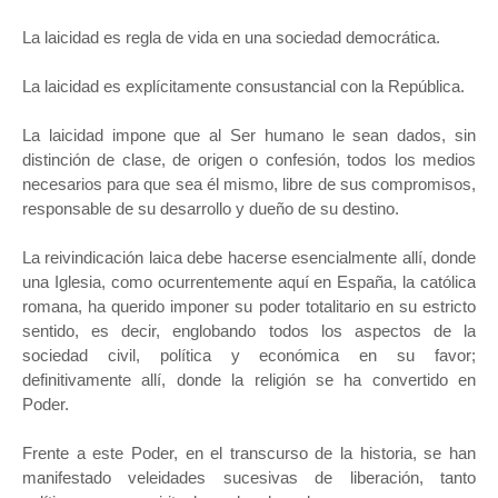
La laicidad es regla de vida en una sociedad democrática.
La laicidad es explícitamente consustancial con la República.
La laicidad impone que al Ser humano le sean dados, sin
distinción de clase, de origen o confesión, todos los medios
necesarios para que sea él mismo, libre de sus compromisos,
responsable de su desarrollo y dueño de su destino.
La reivindicación laica debe hacerse esencialmente allí, donde
una Iglesia, como ocurrentemente aquí en España, la católica
romana, ha querido imponer su poder totalitario en su estricto
sentido, es decir, englobando todos los aspectos de la
sociedad civil, política y económica en su favor;
definitivamente allí, donde la religión se ha convertido en
Poder.
Frente a este Poder, en el transcurso de la historia, se han
manifestado veleidades sucesivas de liberación, tanto