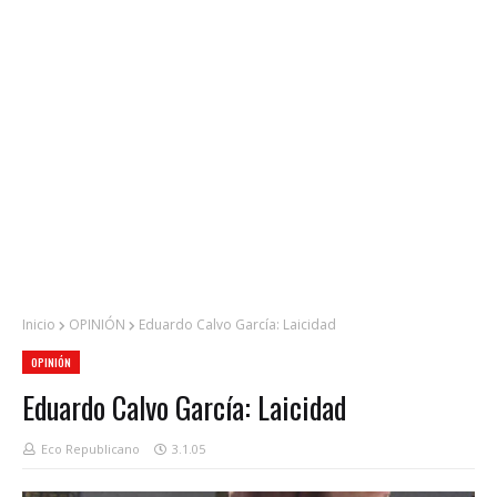
Inicio
OPINIÓN
Eduardo Calvo García: Laicidad
OPINIÓN
Eduardo Calvo García: Laicidad
Eco Republicano
3.1.05