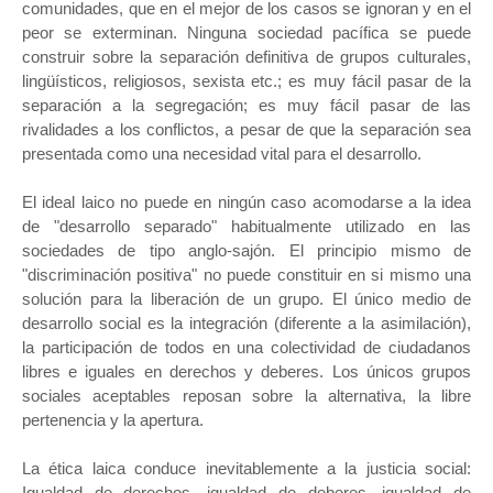
comunidades, que en el mejor de los casos se ignoran y en el
peor se exterminan. Ninguna sociedad pacífica se puede
construir sobre la separación definitiva de grupos culturales,
lingüísticos, religiosos, sexista etc.; es muy fácil pasar de la
separación a la segregación; es muy fácil pasar de las
rivalidades a los conflictos, a pesar de que la separación sea
presentada como una necesidad vital para el desarrollo.
El ideal laico no puede en ningún caso acomodarse a la idea
de "desarrollo separado" habitualmente utilizado en las
sociedades de tipo anglo-sajón. El principio mismo de
"discriminación positiva" no puede constituir en si mismo una
solución para la liberación de un grupo. El único medio de
desarrollo social es la integración (diferente a la asimilación),
la participación de todos en una colectividad de ciudadanos
libres e iguales en derechos y deberes. Los únicos grupos
sociales aceptables reposan sobre la alternativa, la libre
pertenencia y la apertura.
La ética laica conduce inevitablemente a la justicia social:
Igualdad de derechos, igualdad de deberes, igualdad de