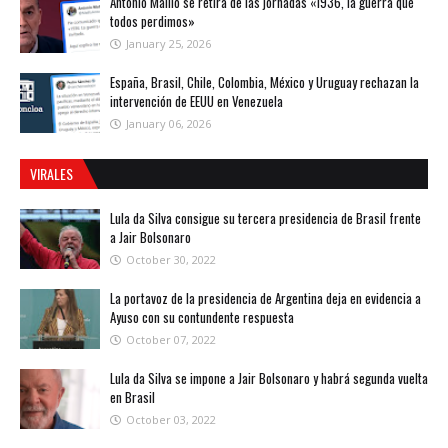
Antonio Maíllo se retira de las jornadas «1936, la guerra que
todos perdimos»
January 25, 2026
España, Brasil, Chile, Colombia, México y Uruguay rechazan la
intervención de EEUU en Venezuela
January 06, 2026
VIRALES
Lula da Silva consigue su tercera presidencia de Brasil frente
a Jair Bolsonaro
October 30, 2022
La portavoz de la presidencia de Argentina deja en evidencia a
Ayuso con su contundente respuesta
October 07, 2022
Lula da Silva se impone a Jair Bolsonaro y habrá segunda vuelta
en Brasil
October 03, 2022