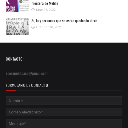
frontera de Melilla
June 26, 2022
Sí, hay personas que se están quedando atrás
October 10, 2021
CONTACTO:
ecorepublicano@gmail.com
FORMULARIO DE CONTACTO