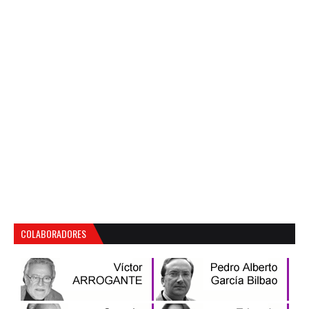
COLABORADORES