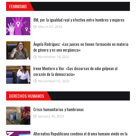
FEMINISMO
8M, por la igualdad real y efectiva entre hombres y mujeres
March 07, 2023
Ángela Rodríguez: «Los jueces no tienen formación en materia
de género y es una vergüenza»
November 16, 2022
Irene Montero a Vox: «Sus discursos de odio golpean al
corazón de la democracia»
November 02, 2022
DERECHOS HUMANOS
Crisis humanitarias y hambrunas
January 30, 2023
Alternativa Republicana condena el drama humano vivido en la