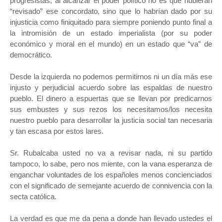
progresistas, al alcanzar el poder político no es que hubieran
“revisado” ese concordato, sino que lo habrían dado por su
injusticia como finiquitado para siempre poniendo punto final a
la intromisión de un estado imperialista (por su poder
económico y moral en el mundo) en un estado que “va” de
democrático.
Desde la izquierda no podemos permitirnos ni un día más ese
injusto y perjudicial acuerdo sobre las espaldas de nuestro
pueblo. El dinero a espuertas que se llevan por predicarnos
sus embustes y sus rezos los necesitamos/los necesita
nuestro pueblo para desarrollar la justicia social tan necesaria
y tan escasa por estos lares.
Sr. Rubalcaba usted no va a revisar nada, ni su partido
tampoco, lo sabe, pero nos miente, con la vana esperanza de
enganchar voluntades de los españoles menos concienciados
con el significado de semejante acuerdo de connivencia con la
secta católica.
La verdad es que me da pena a donde han llevado ustedes el