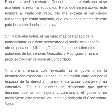
Rubalcaba pedirá revisar el Concordato con el Vaticano, si se
mantiene la reforma educativa. Pero, qué insensato es este
hombre al frente del PsoE. No me extraña el vertiginoso
retroceso que están sufriendo, que las buenas gentes de este
país les estén dando la espalda.
Sr. Rubalcaba usted, el miembro más destacado de la
nomenclatura que tiene secuestrado al socialismo español,
ofrece poca credibilidad. ¿Tantos años en los diferentes
gobiernos de los señores González y Rodríguez y nunca
propuso nada en relación al Concordado.
Y ahora amenaza con “revisarlo” si el gobierno de la
ultraderecha española (ustedes, en mi opinión claro, ocupan el
espacio de la derecha) mantiene su actual contra-reforma
educativa... De sus palabras se desprende que quiere
decirnos que si por alguna circunstancia el gobierno no
mantuviese esta nefasta ley usted no revisaría el Concordato.
Vaya.