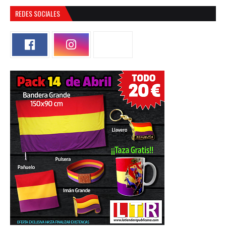
REDES SOCIALES