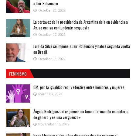
a Jair Bolsonaro
October 30, 2022
La portavoz de la presidencia de Argentina deja en evidencia a
Ayuso con su contundente respuesta
October 07, 2022
Lula da Silva se impone a Jair Bolsonaro y habrá segunda vuelta
en Brasil
October 03, 2022
FEMINISMO
8M, por la igualdad real y efectiva entre hombres y mujeres
March 07, 2023
Ángela Rodríguez: «Los jueces no tienen formación en materia
de género y es una vergüenza»
November 16, 2022
Irene Montero a Vox: «Sus discursos de odio golpean al