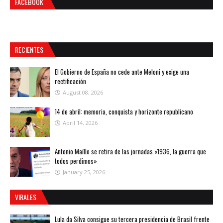
FACEBOOK
RECIENTES
El Gobierno de España no cede ante Meloni y exige una
rectificación
August 08, 2026
14 de abril: memoria, conquista y horizonte republicano
April 14, 2026
Antonio Maíllo se retira de las jornadas «1936, la guerra que
todos perdimos»
January 25, 2026
VIRALES
Lula da Silva consigue su tercera presidencia de Brasil frente