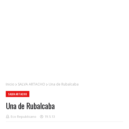
Inicio
SALVA ARTACHO
Una de Rubalcaba
SALVA ARTACHO
Una de Rubalcaba
Eco Republicano
19.5.13