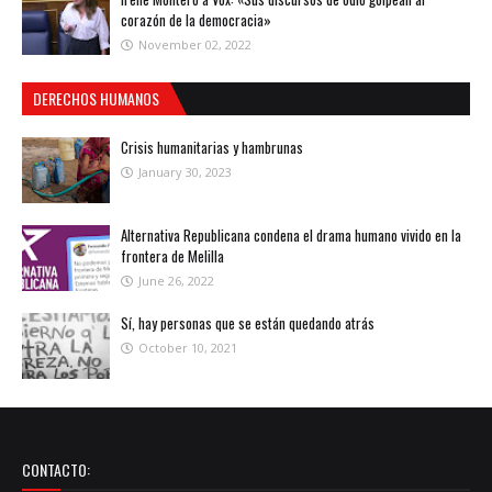
corazón de la democracia»
November 02, 2022
DERECHOS HUMANOS
Crisis humanitarias y hambrunas
January 30, 2023
Alternativa Republicana condena el drama humano vivido en la
frontera de Melilla
June 26, 2022
Sí, hay personas que se están quedando atrás
October 10, 2021
CONTACTO: