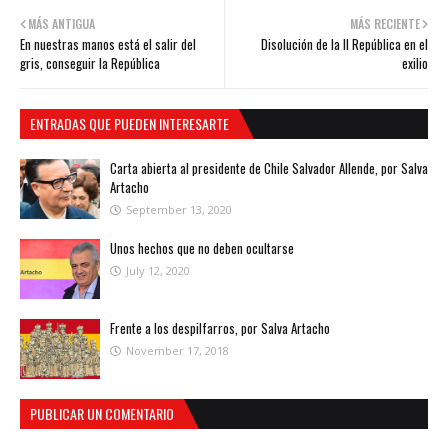
MÁS ANTIGUA
MÁS RECIENTE
En nuestras manos está el salir del
Disolución de la II República en el
gris, conseguir la República
exilio
ENTRADAS QUE PUEDEN INTERESARTE
Carta abierta al presidente de Chile Salvador Allende, por Salva
Artacho
September 13, 2020
Unos hechos que no deben ocultarse
July 12, 2020
Frente a los despilfarros, por Salva Artacho
November 17, 2018
PUBLICAR UN COMENTARIO