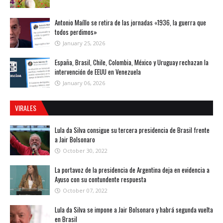
Antonio Maíllo se retira de las jornadas «1936, la guerra que
todos perdimos»
January 25, 2026
España, Brasil, Chile, Colombia, México y Uruguay rechazan la
intervención de EEUU en Venezuela
January 06, 2026
VIRALES
Lula da Silva consigue su tercera presidencia de Brasil frente
a Jair Bolsonaro
October 30, 2022
La portavoz de la presidencia de Argentina deja en evidencia a
Ayuso con su contundente respuesta
October 07, 2022
Lula da Silva se impone a Jair Bolsonaro y habrá segunda vuelta
en Brasil