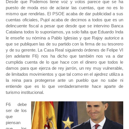
Desde que Podemos tiene voz y votos parece que se ha
puesto de moda eso de aclarar las cuentas, que no es lo
mismo que rendirlas. El PSOE acaba de dar publicidad a sus
cuentas oficiales, Pujol acaba de decirnos a todos que es un
delincuente fiscal a pesar que desde que se intervino Banca
Catalana todos lo suponíamos, ya solo falta que Eduardo Inda
le enseñe su nómina a Pablo Iglesias y que Rajoy autorice a
que se publiquen las de su partido con la firma de su tesorero
y de su gerente. La Casa Real siguiendo órdenes de Felipe VI
(en adelante F6) nos ha dicho que también nos va a dar
cumplida cuenta de lo que hace con el dinero que todos le
damos para que ejerza de rey jarrón, un rey muy vulnerable,
de limitados movimientos y que tal como en el ajedrez utiliza a
la reina para protegerse ante un pueblo que no sabe ni
entiende que es lo que verdaderamente hace aparte de
turismo institucional.
F6 debe
ser de los
que
piensan
que los