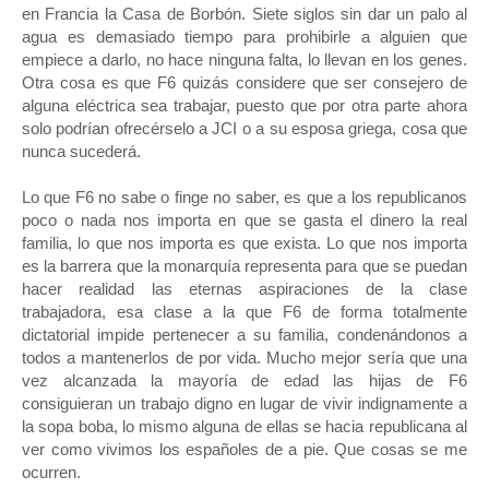
en Francia la Casa de Borbón. Siete siglos sin dar un palo al
agua es demasiado tiempo para prohibirle a alguien que
empiece a darlo, no hace ninguna falta, lo llevan en los genes.
Otra cosa es que F6 quizás considere que ser consejero de
alguna eléctrica sea trabajar, puesto que por otra parte ahora
solo podrían ofrecérselo a JCI o a su esposa griega, cosa que
nunca sucederá.
Lo que F6 no sabe o finge no saber, es que a los republicanos
poco o nada nos importa en que se gasta el dinero la real
familia, lo que nos importa es que exista. Lo que nos importa
es la barrera que la monarquía representa para que se puedan
hacer realidad las eternas aspiraciones de la clase
trabajadora, esa clase a la que F6 de forma totalmente
dictatorial impide pertenecer a su familia, condenándonos a
todos a mantenerlos de por vida. Mucho mejor sería que una
vez alcanzada la mayoría de edad las hijas de F6
consiguieran un trabajo digno en lugar de vivir indignamente a
la sopa boba, lo mismo alguna de ellas se hacia republicana al
ver como vivimos los españoles de a pie. Que cosas se me
ocurren.