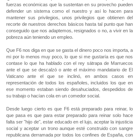
fuerzas económicas que la sustentan en su provecho pueden
defender un sistema como el nuestro y así lo hacen para
mantener sus privilegios, unos privilegios que obtienen del
recorte de nuestros derechos básicos hasta tal punto que han
conseguido que nos adaptemos, resignados o no, a vivir en la
pobreza aún teniendo un empleo.
Que F6 nos diga en que se gasta el dinero poco nos importa, a
mi por lo menos muy poco, lo que si me gustaría es que nos
contase lo que ha hablado con el rey sátrapa de Marruecos
ante el que se descalzó o ante el máximo mandatario de El
Vaticano ante el que se inclinó, en ambos casos en
representación de todos los españoles, incluidos los que en
ese momento estaban siendo desahuciados, despedidos de
su trabajo o hacían cola en un comedor social.
Desde luego cierto es que F6 está preparado para reinar, lo
que pasa es que para estar preparado para reinar solo hace
falta ser "hijo de", estar educado en el lujo, aceptar la injusticia
social y aceptar un trono aunque esté construido con sangre
republicana derramada por todos los confines de España, con