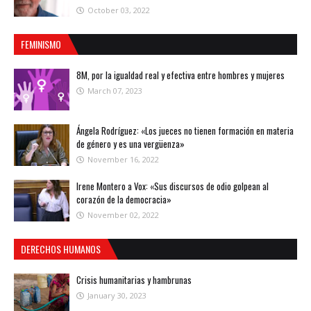
October 03, 2022
FEMINISMO
8M, por la igualdad real y efectiva entre hombres y mujeres
March 07, 2023
Ángela Rodríguez: «Los jueces no tienen formación en materia
de género y es una vergüenza»
November 16, 2022
Irene Montero a Vox: «Sus discursos de odio golpean al
corazón de la democracia»
November 02, 2022
DERECHOS HUMANOS
Crisis humanitarias y hambrunas
January 30, 2023