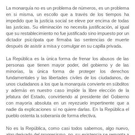
La monarquía no es un problema de números, es un problema
en si misma, un escollo que a través de los tiempos ha
impedido que la justicia social se eleve por encima de todas
las justicias. Su eliminación no necesita justificación, al igual
que su restablecimiento no fue justificado sino impuesto por un
dictador psicópata que firmaba las sentencias de muerte
después de asistir a misa y comulgar en su capilla privada.
La República es la única forma de frenar los abusos de las
personas que tienen mayor poder, del gobierno y de las
minorías, la única forma de proteger los derechos
fundamentales y las libertades civiles de los ciudadanos, de
unos ciudadanos a los que la monarquía convierte en súbditos
y además en nuestro caso impide la libre elección de la
jefatura del Estado, convirtiendo al presidente del Gobierno
con mayoría absoluta en un reyezuelo impertinente que a
nadie da explicaciones si no quiere darlas. En la República el
pueblo ostenta la soberanía de forma efectiva.
No es la República, como casi todos sabemos, algo nuevo,
algo derivado del progresismo, no, su existencia se remonta a