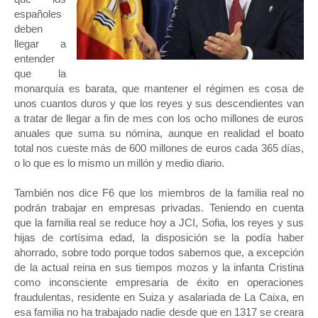
españoles
deben
llegar a
entender
que la
monarquía es barata, que mantener el régimen es cosa de
unos cuantos duros y que los reyes y sus descendientes van
a tratar de llegar a fin de mes con los ocho millones de euros
anuales que suma su nómina, aunque en realidad el boato
total nos cueste más de 600 millones de euros cada 365 días,
o lo que es lo mismo un millón y medio diario.
También nos dice F6 que los miembros de la familia real no
podrán trabajar en empresas privadas. Teniendo en cuenta
que la familia real se reduce hoy a JCI, Sofia, los reyes y sus
hijas de cortísima edad, la disposición se la podía haber
ahorrado, sobre todo porque todos sabemos que, a excepción
de la actual reina en sus tiempos mozos y la infanta Cristina
como inconsciente empresaria de éxito en operaciones
fraudulentas, residente en Suiza y asalariada de La Caixa, en
esa familia no ha trabajado nadie desde que en 1317 se creara