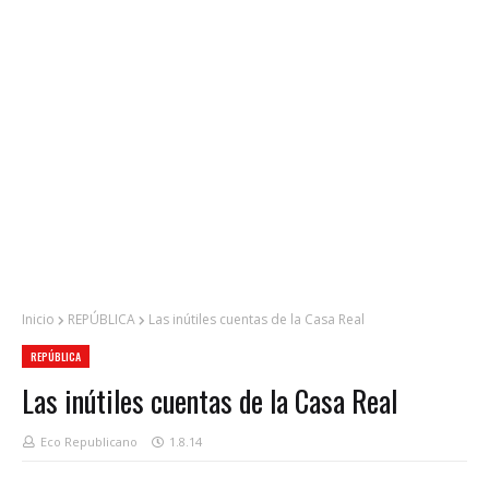
Inicio
REPÚBLICA
Las inútiles cuentas de la Casa Real
REPÚBLICA
Las inútiles cuentas de la Casa Real
Eco Republicano
1.8.14