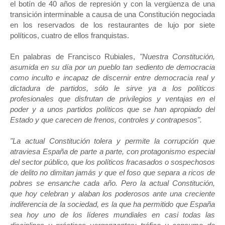
el botín de 40 años de represión y con la vergüenza de una
transición interminable a causa de una Constitución negociada
en los reservados de los restaurantes de lujo por siete
políticos, cuatro de ellos franquistas.
En palabras de Francisco Rubiales,
"Nuestra Constitución,
asumida en su día por un pueblo tan sediento de democracia
como inculto e incapaz de discernir entre democracia real y
dictadura de partidos, sólo le sirve ya a los políticos
profesionales que disfrutan de privilegios y ventajas en el
poder y a unos partidos políticos que se han apropiado del
Estado y que carecen de frenos, controles y contrapesos".
"La actual Constitución tolera y permite la corrupción que
atraviesa España de parte a parte, con protagonismo especial
del sector público, que los políticos fracasados o sospechosos
de delito no dimitan jamás y que el foso que separa a ricos de
pobres se ensanche cada año. Pero la actual Constitución,
que hoy celebran y alaban los poderosos ante una creciente
indiferencia de la sociedad, es la que ha permitido que España
sea hoy uno de los líderes mundiales en casi todas las