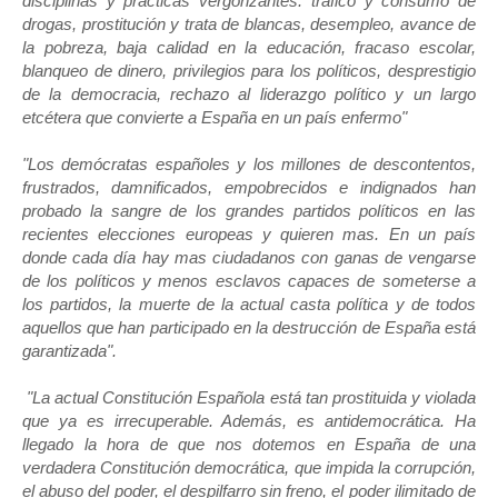
disciplinas y prácticas vergonzantes: tráfico y consumo de
drogas, prostitución y trata de blancas, desempleo, avance de
la pobreza, baja calidad en la educación, fracaso escolar,
blanqueo de dinero, privilegios para los políticos, desprestigio
de la democracia, rechazo al liderazgo político y un largo
etcétera que convierte a España en un país enfermo"
"Los demócratas españoles y los millones de descontentos,
frustrados, damnificados, empobrecidos e indignados han
probado la sangre de los grandes partidos políticos en las
recientes elecciones europeas y quieren mas. En un país
donde cada día hay mas ciudadanos con ganas de vengarse
de los políticos y menos esclavos capaces de someterse a
los partidos, la muerte de la actual casta política y de todos
aquellos que han participado en la destrucción de España está
garantizada".
"La actual Constitución Española está tan prostituida y violada
que ya es irrecuperable. Además, es antidemocrática. Ha
llegado la hora de que nos dotemos en España de una
verdadera Constitución democrática, que impida la corrupción,
el abuso del poder, el despilfarro sin freno, el poder ilimitado de