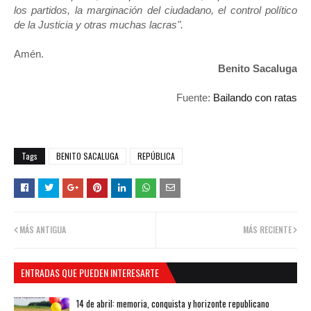
los partidos, la marginación del ciudadano, el control político
de la Justicia y otras muchas lacras".
Amén.
Benito Sacaluga
Fuente:
Bailando con ratas
Tags
BENITO SACALUGA
REPÚBLICA
MÁS ANTIGUA
MÁS RECIENTE
ENTRADAS QUE PUEDEN INTERESARTE
14 de abril: memoria, conquista y horizonte republicano