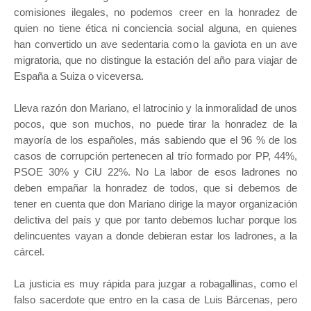
comisiones ilegales, no podemos creer en la honradez de
quien no tiene ética ni conciencia social alguna, en quienes
han convertido un ave sedentaria como la gaviota en un ave
migratoria, que no distingue la estación del año para viajar de
España a Suiza o viceversa.
Lleva razón don Mariano, el latrocinio y la inmoralidad de unos
pocos, que son muchos, no puede tirar la honradez de la
mayoría de los españoles, más sabiendo que el 96 % de los
casos de corrupción pertenecen al trío formado por PP, 44%,
PSOE 30% y CiU 22%. No La labor de esos ladrones no
deben empañar la honradez de todos, que si debemos de
tener en cuenta que don Mariano dirige la mayor organización
delictiva del país y que por tanto debemos luchar porque los
delincuentes vayan a donde debieran estar los ladrones, a la
cárcel.
La justicia es muy rápida para juzgar a robagallinas, como el
falso sacerdote que entro en la casa de Luis Bárcenas, pero