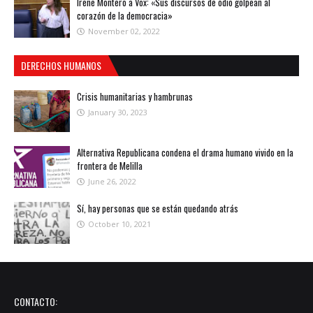
Irene Montero a Vox: «Sus discursos de odio golpean al
corazón de la democracia»
November 02, 2022
DERECHOS HUMANOS
Crisis humanitarias y hambrunas
January 30, 2023
Alternativa Republicana condena el drama humano vivido en la
frontera de Melilla
June 26, 2022
Sí, hay personas que se están quedando atrás
October 10, 2021
CONTACTO: