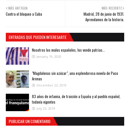
MÁS ANTIGUA
MÁS RECIENTE
Contra el bloqueo a Cuba
Madrid, 28 de junio de 1931.
Aprendamos de la historia.
ENTRADAS QUE PUEDEN INTERESARTE
Nosotros los malos españoles, los vende patrias...
January 19, 2020
"Magdalenas sin azúcar", una esplendorosa novela de Paco
Arenas
December 23, 2019
83 años de infamia, de traición a España y al pueblo español,
todavía vigentes
July 23, 2019
PUBLICAR UN COMENTARIO