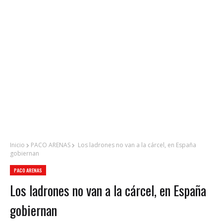
Inicio
PACO ARENAS
Los ladrones no van a la cárcel, en España
gobiernan
PACO ARENAS
Los ladrones no van a la cárcel, en España
gobiernan