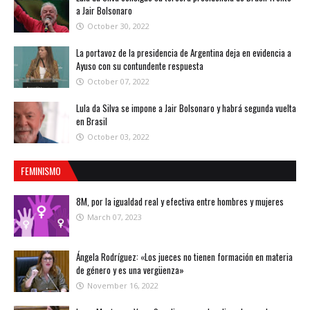
a Jair Bolsonaro
October 30, 2022
La portavoz de la presidencia de Argentina deja en evidencia a
Ayuso con su contundente respuesta
October 07, 2022
Lula da Silva se impone a Jair Bolsonaro y habrá segunda vuelta
en Brasil
October 03, 2022
FEMINISMO
8M, por la igualdad real y efectiva entre hombres y mujeres
March 07, 2023
Ángela Rodríguez: «Los jueces no tienen formación en materia
de género y es una vergüenza»
November 16, 2022