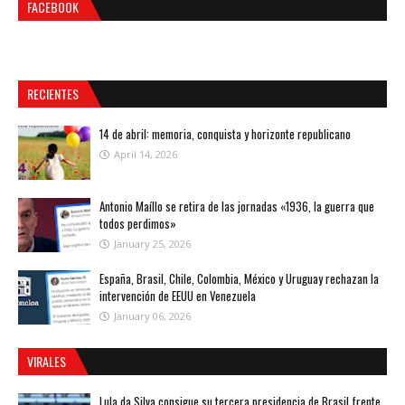
FACEBOOK
RECIENTES
14 de abril: memoria, conquista y horizonte republicano
April 14, 2026
Antonio Maíllo se retira de las jornadas «1936, la guerra que
todos perdimos»
January 25, 2026
España, Brasil, Chile, Colombia, México y Uruguay rechazan la
intervención de EEUU en Venezuela
January 06, 2026
VIRALES
Lula da Silva consigue su tercera presidencia de Brasil frente