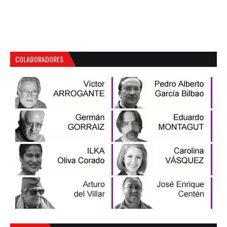
COLABORADORES