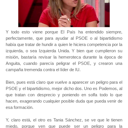
Y todo esto viene porque El País ha entendido siempre,
perfectamente, que para ayudar al PSOE o al bipartidismo
había que tratar de hundir a quien le hiciera competencia por la
izquierda, o sea Izquierda Unida. Y bien que cumplieron su
misión, bastaría revisar la hemeroteca durante la época de
Anguita, cuando parecía peligrar el PSOE, y crearon una
campaña tremenda contra el líder de IU.
Bien, pues está claro que vuelve a aparecer un peligro para el
PSOE y el bipartidismo, mejor dicho dos. Uno es Podemos, al
que tratan con desprecio y poniendo en solfa todo lo que
hacen, exagerando cualquier posible duda que pueda venir de
esa formación.
Y, claro está, el otro es Tania Sánchez, se ve que le tienen
miedo, porque ven que puede ser un peligro para la