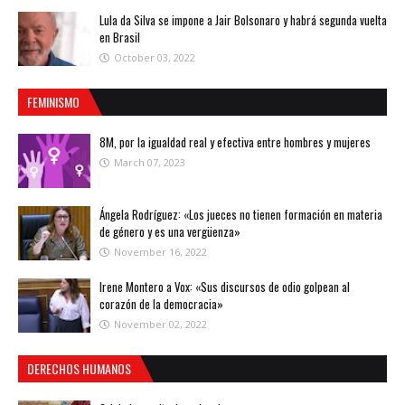
Lula da Silva se impone a Jair Bolsonaro y habrá segunda vuelta
en Brasil
October 03, 2022
FEMINISMO
8M, por la igualdad real y efectiva entre hombres y mujeres
March 07, 2023
Ángela Rodríguez: «Los jueces no tienen formación en materia
de género y es una vergüenza»
November 16, 2022
Irene Montero a Vox: «Sus discursos de odio golpean al
corazón de la democracia»
November 02, 2022
DERECHOS HUMANOS