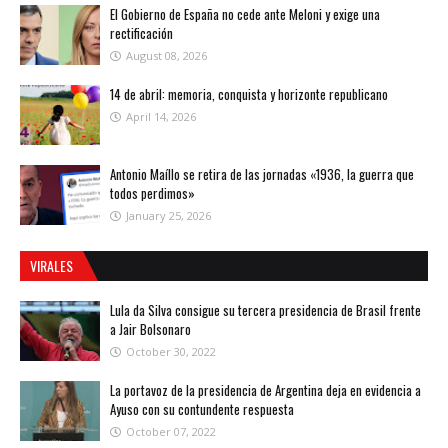
El Gobierno de España no cede ante Meloni y exige una
rectificación
August 08, 2026
14 de abril: memoria, conquista y horizonte republicano
April 14, 2026
Antonio Maíllo se retira de las jornadas «1936, la guerra que
todos perdimos»
January 25, 2026
VIRALES
Lula da Silva consigue su tercera presidencia de Brasil frente
a Jair Bolsonaro
October 30, 2022
La portavoz de la presidencia de Argentina deja en evidencia a
Ayuso con su contundente respuesta
October 07, 2022