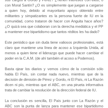
con Moral Santín? ¿O es simplemente que juegan a cargarse
a quien hoy, debido al mayoritario apoyo obtenido entre
militantes y simpatizantes es la persona fuerte de IU en la
comunidad, como trataron de hacer con Anguita hace años?
¿O quizá sea que colaboran con la derecha mediática y el PP
a mantener ese bipartidismo que tantos réditos les ha dado?
Este periódico que sin duda tiene valiosos profesionales, está
claro que mantiene una línea de acoso a Izquierda Unida, al
menos a quien tiene el liderazgo que puede hacer cambiar el
poder en la C.A.M. (de ahí también el acoso a Podemos).
Basta ojear los diarios y vemos cómo de la comisión sólo
habla El País, sin contar nada nuevo, mientras que de la
decisión de dimisión de Pérez y Gordo, ni El País, ni La Razón
dicen ni pío, mientras que el ABC, en una pirueta informativa
trata de cambiar la resolución de la dirección federal de IU.
La conclusión es sencilla, El País junto con La Razón y el
ABC son la punta de lanza para mantener ese bipartidismo