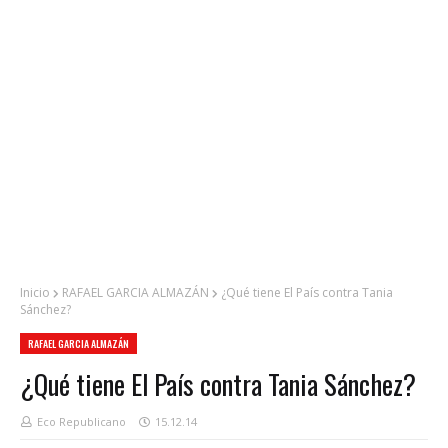
Inicio
RAFAEL GARCIA ALMAZÁN
¿Qué tiene El País contra Tania
Sánchez?
RAFAEL GARCIA ALMAZÁN
¿Qué tiene El País contra Tania Sánchez?
Eco Republicano
15.12.14