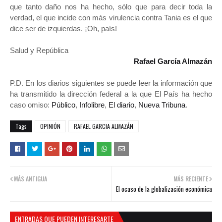
que tanto daño nos ha hecho, sólo que para decir toda la
verdad, el que incide con más virulencia contra Tania es el que
dice ser de izquierdas. ¡Oh, país!
Salud y República
Rafael García Almazán
P.D. En los diarios siguientes se puede leer la información que
ha transmitido la dirección federal a la que El País ha hecho
caso omiso:
Público
,
Infolibre
,
El diario
,
Nueva Tribuna
.
Tags
OPINIÓN
RAFAEL GARCIA ALMAZÁN
MÁS ANTIGUA
MÁS RECIENTE
El ocaso de la globalización económica
ENTRADAS QUE PUEDEN INTERESARTE