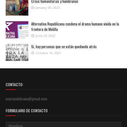
Crisis humanitarias y hambrunas
January 30, 2023
Alternativa Republicana condena el drama humano vivido en la
frontera de Melilla
June 26, 2022
Sí, hay personas que se están quedando atrás
October 10, 2021
CONTACTO:
ecorepublicano@gmail.com
FORMULARIO DE CONTACTO