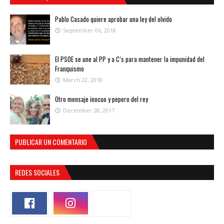
Pablo Casado quiere aprobar una ley del olvido
September 06, 2018
El PSOE se une al PP y a C’s para mantener la impunidad del
Franquismo
March 22, 2018
Otro mensaje inocuo y pepero del rey
December 28, 2017
PUBLICAR UN COMENTARIO
REDES SOCIALES