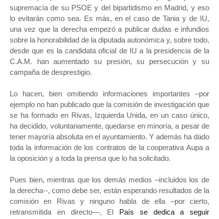
supremacía de su PSOE y del bipartidismo en Madrid, y eso
lo evitarán como sea. Es más, en el caso de Tania y de IU,
una vez que la derecha empezó a publicar dudas e infundios
sobre la honorabilidad de la diputada autonómica y, sobre todo,
desde que es la candidata oficial de IU a la presidencia de la
C.A.M. han aumentado su presión, su persecución y su
campaña de desprestigio.
Lo hacen, bien omitiendo informaciones importantes –por
ejemplo no han publicado que la comisión de investigación que
se ha formado en Rivas, Izquierda Unida, en un caso único,
ha decidido, voluntariamente, quedarse en minoría, a pesar de
tener mayoría absoluta en el ayuntamiento. Y además ha dado
toda la información de los contratos de la cooperativa Aupa a
la oposición y a toda la prensa que lo ha solicitado.
Pues bien, mientras que los demás medios –incluidos los de
la derecha--, como debe ser, están esperando resultados de la
comisión en Rivas y ninguno habla de ella –por cierto,
retransmitida en directo—, El
País se dedica a seguir