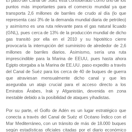
El paso del Canal de Suéz está considerado como uno de los
puntos más importantes para el comercio mundial ya que
transporta 2,6 millones de barriles de crudo al día (lo que
representa casi 3% de la demanda mundial diaria de petróleo)
y asimismo es una ruta relevante para el gas natural licuado
(GNL), pues cerca de 13% de la producción mundial de dicho
gas transitó por ella en el 2010 y su hipotético cierre
provocaría la interrupción del suministro de alrededor de 2,6
millones de barriles diarios. Asimismo, sería una ruta
imprescindible para la Marina de EEUU, pues hasta ahora
Egipto otorgaba a la Marina de EE.UU. paso expedito a través
del Canal de Suéz para los cerca de 40 de buques de guerra
que atraviesan mensualmente dicho canal y que les
aseguraba un atajo crucial para el acceso directo a los
Emiratos Árabes, Irak y Afganistán, devenida en zona
inestable debido a la posibilidad de ataques yihadistas.
Por su parte, el Golfo de Adén es un lugar estratégico que
conecta a través del Canal de Suéz el Océano Índico con el
Mar Mediterráneo, con un tránsito de más de 18.000 buques
según estadísticas oficiales citadas por el diario económico