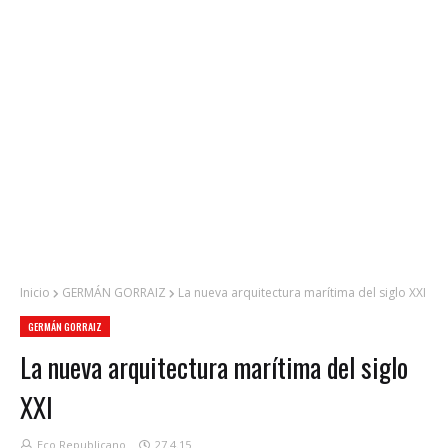
Inicio
GERMÁN GORRAIZ
La nueva arquitectura marítima del siglo XXI
GERMÁN GORRAIZ
La nueva arquitectura marítima del siglo
XXI
Eco Republicano
27.4.15