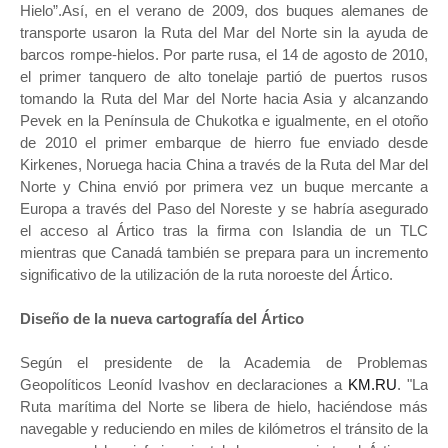
Hielo”.Así, en el verano de 2009, dos buques alemanes de
transporte usaron la Ruta del Mar del Norte sin la ayuda de
barcos rompe-hielos. Por parte rusa, el 14 de agosto de 2010,
el primer tanquero de alto tonelaje partió de puertos rusos
tomando la Ruta del Mar del Norte hacia Asia y alcanzando
Pevek en la Península de Chukotka e igualmente, en el otoño
de 2010 el primer embarque de hierro fue enviado desde
Kirkenes, Noruega hacia China a través de la Ruta del Mar del
Norte y China envió por primera vez un buque mercante a
Europa a través del Paso del Noreste y se habría asegurado
el acceso al Ártico tras la firma con Islandia de un TLC
mientras que Canadá también se prepara para un incremento
significativo de la utilización de la ruta noroeste del Ártico.
Diseño de la nueva cartografía del Ártico
Según el presidente de la Academia de Problemas
Geopolíticos Leoníd Ivashov en declaraciones a
KM.RU
. "La
Ruta marítima del Norte se libera de hielo, haciéndose más
navegable y reduciendo en miles de kilómetros el tránsito de la