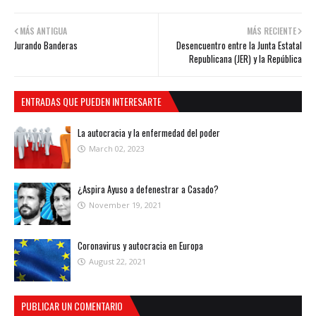
MÁS ANTIGUA
MÁS RECIENTE
Jurando Banderas
Desencuentro entre la Junta Estatal
Republicana (JER) y la República
ENTRADAS QUE PUEDEN INTERESARTE
La autocracia y la enfermedad del poder
March 02, 2023
¿Aspira Ayuso a defenestrar a Casado?
November 19, 2021
Coronavirus y autocracia en Europa
August 22, 2021
PUBLICAR UN COMENTARIO