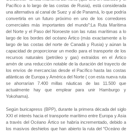
Pacífico a lo largo de las costas de Rusia), está considerada
una alternativa al canal de Suez y al de Panamá, lo que podría
convertirla en un futuro próximo en uno de los corredores
comerciales más importantes del mundo”:La Ruta Marítima
del Norte y el Paso del Noroeste son las rutas marítimas a lo
largo de los bordes del océano Ártico (más exactamente a lo
largo de las costas del norte de Canadá y Rusia) y aúnan la
capacidad de proporcionar un medio para el transporte de los
recursos naturales (petróleo y gas) extraídos en el Ártico
amén de una reducción notable de la duración del trayecto de
los envíos de mercancías desde el Pacífico hasta las costas
atlánticas de Europa y América del Norte ( con esta nueva ruta
se ahorrarían 7.400 millas náuticas de las 11.500 que
actualmente hay que emplear para unir Hamburgo y
Yokohama).
Según buricapress (BPP), durante la primera década del siglo
XXI el interés hacia el transporte marítimo entre Europa y Asia
a través del Océano Ártico se habría incrementado, debido a
los masivos deshielos que han abierto la ruta del “Oceáno de