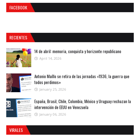
FACEBOOK
RECIENTES
14 de abril: memoria, conquista y horizonte republicano
April 14, 2026
Antonio Maíllo se retira de las jornadas «1936, la guerra que
todos perdimos»
January 25, 2026
España, Brasil, Chile, Colombia, México y Uruguay rechazan la
intervención de EEUU en Venezuela
January 06, 2026
VIRALES