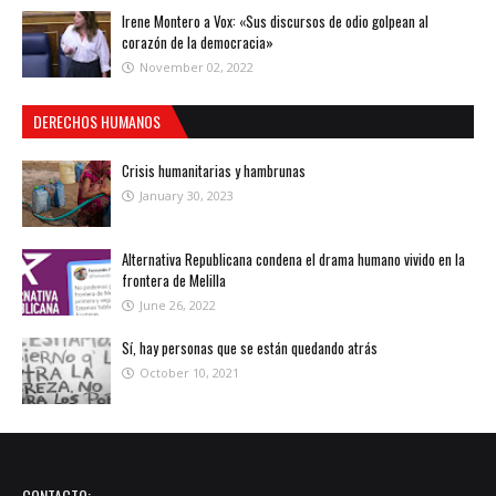
Irene Montero a Vox: «Sus discursos de odio golpean al
corazón de la democracia»
November 02, 2022
DERECHOS HUMANOS
Crisis humanitarias y hambrunas
January 30, 2023
Alternativa Republicana condena el drama humano vivido en la
frontera de Melilla
June 26, 2022
Sí, hay personas que se están quedando atrás
October 10, 2021
CONTACTO: