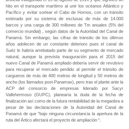
hito en el transporte marítimo al unir los océanos Atlántico y
Pacífico y evitar sortear el Cabo de Hornos, con un tránsito
estimado por su sistema de esclusas de más de 14.000
barcos y una carga de 300 millones de Tm anuales (5% del
comercio mundial) , según datos de la Autoridad del Canal de
Panamá. Sin embargo, las cifras de tránsito de los últimos
años adolecen de un constante deterioro pues el canal de
Suéz le habría arrebatado parte de su segmento de mercado
natural, aunque la prevista inauguración para el 2015 del
nuevo Canal de Panamá ampliado debería servir de revulsivo
para recuperar el mercado perdido al permitir el tránsito de
cargueros de más de 400 metros de longitud y 50 metros de
ancho (los llamados post-Panamax), pero tras el plante ante la
ACP del consorcio de empresas liderado por Sacyr
Vallehermoso (GUPC), planearía la duda de la fecha de
finalización así como de la futura rentabilidad de la megaobra a
pesar de las declaraciones de la Autoridad del Canal de
Panamá de que “bajo ninguna circunstancia la apertura de la
ruta del Ártico afectará el proyecto de ampliación “.