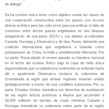
de diálogo”.
Dicha cumbre ártica tenía como objetivo sentar las bases de
una cooperación constructiva entre los países con acceso
directo al Ártico pero tan sólo sirvió para escenificar la falta de
consenso entre dichos países englobados en dos bloques
antagónicos: de una parte, EEUU y sus aliados occidentales
Canadá, Noruega y Dinamarca y de otra, Rusia, liderando una
coalición internacional que englobaría a Islandia como
portaaviones de China, la India y posiblemente Alemania. Por
su parte, Rusia plantó el verano pasado su bandera nacional
en el lecho del océano Ártico bajo la capa de hielo ártica
argumentando que su plataforma continental se extiende hasta
allí e igualmente Dinamarca reclama la soberanía de
Groenlandia al argüir que ambas regiones estarían unidas
geológicamente a través de una cordillera submarina. Por su
parte, Estados Unidos reivindica sus derechos de explotación
de las región árticas próximas a Alaska que ascienden a
30.000 millones de barriles de crudo mientras Canadá y
Noruega reivindican su soberanía sobre parte de la región