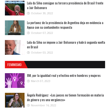
Lula da Silva consigue su tercera presidencia de Brasil frente
a Jair Bolsonaro
October 30, 2022
La portavoz de la presidencia de Argentina deja en evidencia a
Ayuso con su contundente respuesta
October 07, 2022
Lula da Silva se impone a Jair Bolsonaro y habrá segunda vuelta
en Brasil
October 03, 2022
FEMINISMO
8M, por la igualdad real y efectiva entre hombres y mujeres
March 07, 2023
Ángela Rodríguez: «Los jueces no tienen formación en materia
de género y es una vergüenza»
November 16, 2022