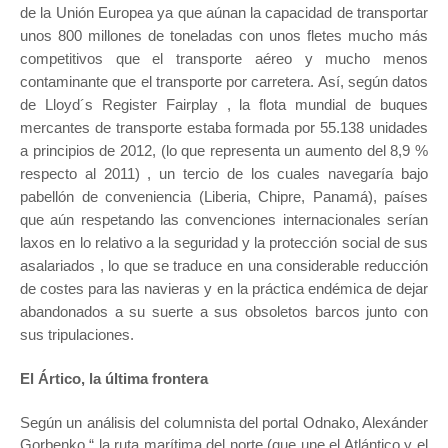
de la Unión Europea ya que aúnan la capacidad de transportar
unos 800 millones de toneladas con unos fletes mucho más
competitivos que el transporte aéreo y mucho menos
contaminante que el transporte por carretera. Así, según datos
de Lloyd´s Register Fairplay , la flota mundial de buques
mercantes de transporte estaba formada por 55.138 unidades
a principios de 2012, (lo que representa un aumento del 8,9 %
respecto al 2011) , un tercio de los cuales navegaría bajo
pabellón de conveniencia (Liberia, Chipre, Panamá), países
que aún respetando las convenciones internacionales serían
laxos en lo relativo a la seguridad y la protección social de sus
asalariados , lo que se traduce en una considerable reducción
de costes para las navieras y en la práctica endémica de dejar
abandonados a su suerte a sus obsoletos barcos junto con
sus tripulaciones.
El Ártico, la última frontera
Según un análisis del columnista del portal Odnako, Alexánder
Gorbenko.“ la ruta marítima del norte (que une el Atlántico y el