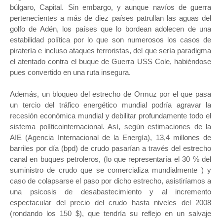
búlgaro, Capital. Sin embargo, y aunque navíos de guerra
pertenecientes a más de diez países patrullan las aguas del
golfo de Adén, los países que lo bordean adolecen de una
estabilidad política por lo que son numerosos los casos de
piratería e incluso ataques terroristas, del que sería paradigma
el atentado contra el buque de Guerra USS Cole, habiéndose
pues convertido en una ruta insegura.
Además, un bloqueo del estrecho de Ormuz por el que pasa
un tercio del tráfico energético mundial podría agravar la
recesión económica mundial y debilitar profundamente todo el
sistema políticointernacional. Así, según estimaciones de la
AIE (Agencia Internacional de la Energía), 13,4 millones de
barriles por día (bpd) de crudo pasarían a través del estrecho
canal en buques petroleros, (lo que representaría el 30 % del
suministro de crudo que se comercializa mundialmente ) y
caso de colapsarse el paso por dicho estrecho, asistiríamos a
una psicosis de desabastecimiento y al incremento
espectacular del precio del crudo hasta niveles del 2008
(rondando los 150 $), que tendría su reflejo en un salvaje