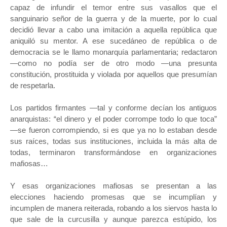
capaz de infundir el temor entre sus vasallos que el
sanguinario señor de la guerra y de la muerte, por lo cual
decidió llevar a cabo una imitación a aquella república que
aniquiló su mentor. A ese sucedáneo de república o de
democracia se le llamo monarquía parlamentaria; redactaron
—como no podía ser de otro modo —una presunta
constitución, prostituida y violada por aquellos que presumían
de respetarla.
Los partidos firmantes —tal y conforme decían los antiguos
anarquistas: “el dinero y el poder corrompe todo lo que toca”
—se fueron corrompiendo, si es que ya no lo estaban desde
sus raíces, todas sus instituciones, incluida la más alta de
todas, terminaron transformándose en organizaciones
mafiosas…
Y esas organizaciones mafiosas se presentan a las
elecciones haciendo promesas que se incumplían y
incumplen de manera reiterada, robando a los siervos hasta lo
que sale de la curcusilla y aunque parezca estúpido, los