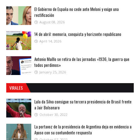
El Gobierno de España no cede ante Meloni y exige una
rectificación
August 08, 2026
14 de abril: memoria, conquista y horizonte republicano
April 14, 2026
Antonio Maíllo se retira de las jornadas «1936, la guerra que
todos perdimos»
January 25, 2026
VIRALES
Lula da Silva consigue su tercera presidencia de Brasil frente
a Jair Bolsonaro
October 30, 2022
La portavoz de la presidencia de Argentina deja en evidencia a
Ayuso con su contundente respuesta
October 07, 2022