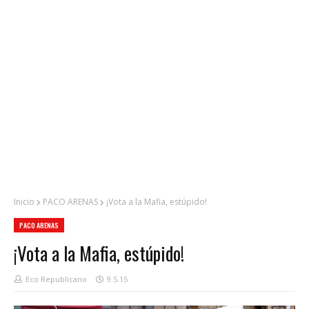
Inicio
PACO ARENAS
¡Vota a la Mafia, estúpido!
PACO ARENAS
¡Vota a la Mafia, estúpido!
Eco Republicano
9.5.15