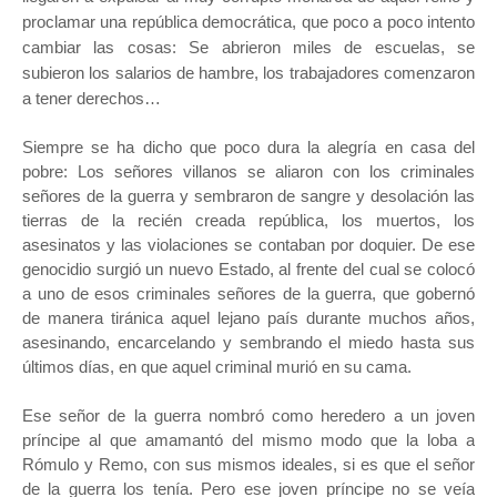
proclamar una república democrática, que poco a poco intento
cambiar las cosas: Se abrieron miles de escuelas, se
subieron los salarios de hambre, los trabajadores comenzaron
a tener derechos…
Siempre se ha dicho que poco dura la alegría en casa del
pobre: Los señores villanos se aliaron con los criminales
señores de la guerra y sembraron de sangre y desolación las
tierras de la recién creada república, los muertos, los
asesinatos y las violaciones se contaban por doquier. De ese
genocidio surgió un nuevo Estado, al frente del cual se colocó
a uno de esos criminales señores de la guerra, que gobernó
de manera tiránica aquel lejano país durante muchos años,
asesinando, encarcelando y sembrando el miedo hasta sus
últimos días, en que aquel criminal murió en su cama.
Ese señor de la guerra nombró como heredero a un joven
príncipe al que amamantó del mismo modo que la loba a
Rómulo y Remo, con sus mismos ideales, si es que el señor
de la guerra los tenía. Pero ese joven príncipe no se veía