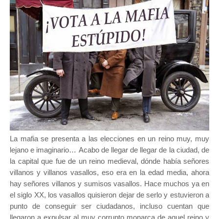
La mafia se presenta a las elecciones en un reino muy, muy
lejano e imaginario…
Acabo de llegar de llegar de la ciudad, de
la capital que fue de un reino medieval, dónde había señores
villanos y villanos vasallos, eso era en la edad media, ahora
hay señores villanos y sumisos vasallos. Hace muchos ya en
el siglo XX, los vasallos quisieron dejar de serlo y estuvieron a
punto de conseguir ser ciudadanos, incluso cuentan que
llegaron a expulsar al muy corrupto monarca de aquel reino y