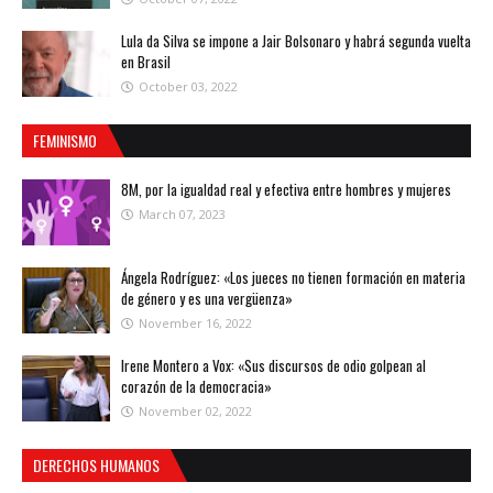
Lula da Silva se impone a Jair Bolsonaro y habrá segunda vuelta
en Brasil
October 03, 2022
FEMINISMO
8M, por la igualdad real y efectiva entre hombres y mujeres
March 07, 2023
Ángela Rodríguez: «Los jueces no tienen formación en materia
de género y es una vergüenza»
November 16, 2022
Irene Montero a Vox: «Sus discursos de odio golpean al
corazón de la democracia»
November 02, 2022
DERECHOS HUMANOS