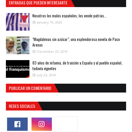
ENTRADAS QUE PUEDEN INTERESARTE
Nosotros los malos españoles, los vende patrias...
January 19, 2020
"Magdalenas sin azúcar", una esplendorosa novela de Paco
Arenas
December 23, 2019
83 años de infamia, de traición a España y al pueblo español,
todavía vigentes
July 23, 2019
PUBLICAR UN COMENTARIO
REDES SOCIALES