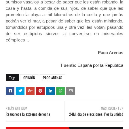
sumisos vasallos a pesar de saber que les están robando, la
casa y hasta la comida de sus hijos, de saber que que les
prometen la playa a mil kilómetros de la costa y que jamás
podrán ver el mar, a pesar de saber que les están mintiendo,
tomándolos por estúpidos una y otra vez, les votan, pasando
de ser estúpidos siervos a convertirse en miserables
cómplices…
Paco Arenas
Fuente:
España por la República
Tags
OPINIÓN
PACO ARENAS
MÁS ANTIGUA
MÁS RECIENTE
Reaparece la extrema derecha
24M, día de elecciones. Por la unidad