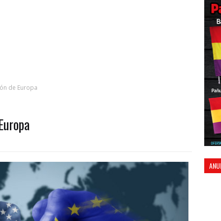
ión de Europa
 Europa
ANU