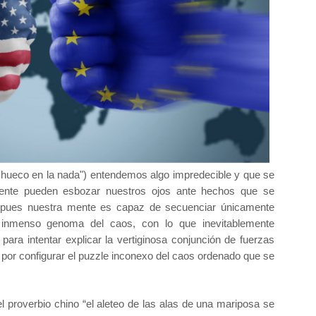
hueco en la nada") entendemos algo impredecible y que se
ente pueden esbozar nuestros ojos ante hechos que se
 pues nuestra mente es capaz de secuenciar únicamente
l inmenso genoma del caos, con lo que inevitablemente
para intentar explicar la vertiginosa conjunción de fuerzas
 por configurar el puzzle inconexo del caos ordenado que se
l proverbio chino “el aleteo de las alas de una mariposa se