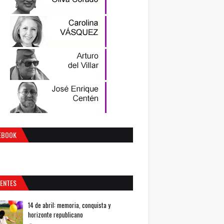
EBOOK
IENTES
14 de abril: memoria, conquista y
horizonte republicano