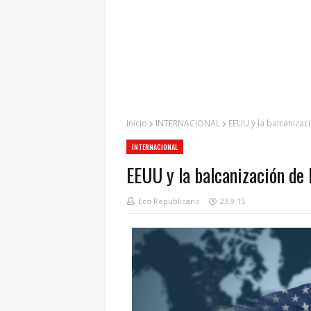
Inicio
INTERNACIONAL
EEUU y la balcanizac
INTERNACIONAL
EEUU y la balcanización de
Eco Republicano
23.9.15