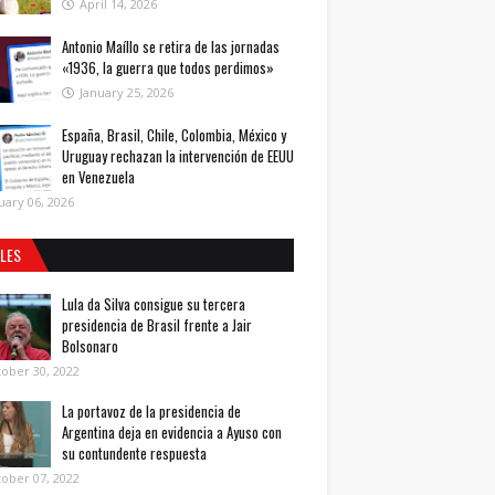
April 14, 2026
Antonio Maíllo se retira de las jornadas
«1936, la guerra que todos perdimos»
January 25, 2026
España, Brasil, Chile, Colombia, México y
Uruguay rechazan la intervención de EEUU
en Venezuela
uary 06, 2026
ALES
Lula da Silva consigue su tercera
presidencia de Brasil frente a Jair
Bolsonaro
ober 30, 2022
La portavoz de la presidencia de
Argentina deja en evidencia a Ayuso con
su contundente respuesta
ober 07, 2022