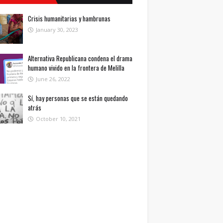
Crisis humanitarias y hambrunas
January 30, 2023
Alternativa Republicana condena el drama
humano vivido en la frontera de Melilla
June 26, 2022
Sí, hay personas que se están quedando
atrás
October 10, 2021