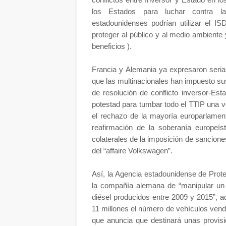
los Estados para luchar contra la 
estadounidenses podrían utilizar el I
proteger al público y al medio ambient
beneficios ).
Francia y Alemania ya expresaron seria
que las multinacionales han impuesto sus 
de resolución de conflicto inversor-Es
potestad para tumbar todo el TTIP una v
el rechazo de la mayoría europarlament
reafirmación de la soberanía europeí
colaterales de la imposición de sanciones
del “affaire Volkswagen”.
Así, la Agencia estadounidense de Prot
la compañía alemana de “manipular un
diésel producidos entre 2009 y 2015”, 
11 millones el número de vehículos vend
que anuncia que destinará unas provisi