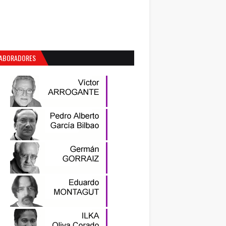
ABORADORES