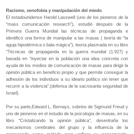
Racismo, xenofobia y manipulación del miedo
El estadounidense Harold Lasswell (uno de los pioneros de la
“mass comunicación research”), estudió después de la
Primera Guerra Mundial las técnicas de propaganda e
identificó una forma de manipular a las masas ( teoría de “la
aguja hipodérmica o bala mágica”), teoría plasmada en su libro
“Técnicas de propaganda en la guerra mundial (1.927) y
basada en “inyectar en la población una idea concreta con
ayuda de los medios de comunicación de masas para dirigir la
opinión pública en beneficio propio y que permite conseguir la
adhesión de los individuos a su ideario político sin tener que
recurrir a la violencia”.(defensa de la sacrosanta seguridad de
Israel).
Por su parte,Edward L. Bernays, sobrino de Sigmund Freud y
uno de pioneros en el estudio de la psicología de masas, en su
libro “Cristalizando la opinión pública”, desentraña los
mecanismos cerebrales del grupo y la influencia de la