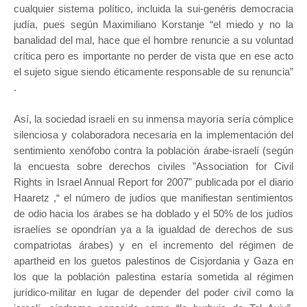
cualquier sistema político, incluida la sui-genéris democracia
judía, pues según Maximiliano Korstanje “el miedo y no la
banalidad del mal, hace que el hombre renuncie a su voluntad
crítica pero es importante no perder de vista que en ese acto
el sujeto sigue siendo éticamente responsable de su renuncia”
.
Así, la sociedad israelí en su inmensa mayoría sería cómplice
silenciosa y colaboradora necesaria en la implementación del
sentimiento xenófobo contra la población árabe-israelí (según
la encuesta sobre derechos civiles ”Association for Civil
Rights in Israel Annual Report for 2007” publicada por el diario
Haaretz ,“ el número de judíos que manifiestan sentimientos
de odio hacia los árabes se ha doblado y el 50% de los judíos
israelíes se opondrían ya a la igualdad de derechos de sus
compatriotas árabes) y en el incremento del régimen de
apartheid en los guetos palestinos de Cisjordania y Gaza en
los que la población palestina estaría sometida al régimen
jurídico-militar en lugar de depender del poder civil como la