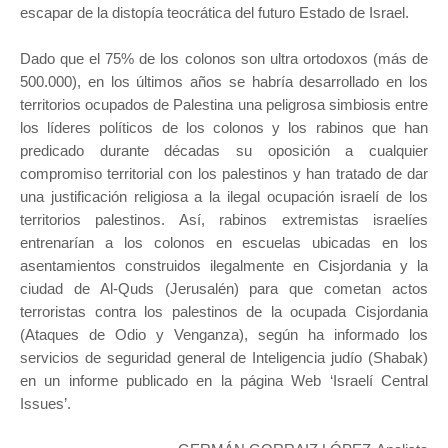
escapar de la distopía teocrática del futuro Estado de Israel.
Dado que el 75% de los colonos son ultra ortodoxos (más de
500.000), en los últimos años se habría desarrollado en los
territorios ocupados de Palestina una peligrosa simbiosis entre
los líderes políticos de los colonos y los rabinos que han
predicado durante décadas su oposición a cualquier
compromiso territorial con los palestinos y han tratado de dar
una justificación religiosa a la ilegal ocupación israelí de los
territorios palestinos. Así, rabinos extremistas israelíes
entrenarían a los colonos en escuelas ubicadas en los
asentamientos construidos ilegalmente en Cisjordania y la
ciudad de Al-Quds (Jerusalén) para que cometan actos
terroristas contra los palestinos de la ocupada Cisjordania
(Ataques de Odio y Venganza), según ha informado los
servicios de seguridad general de Inteligencia judío (Shabak)
en un informe publicado en la página Web ‘Israelí Central
Issues’.