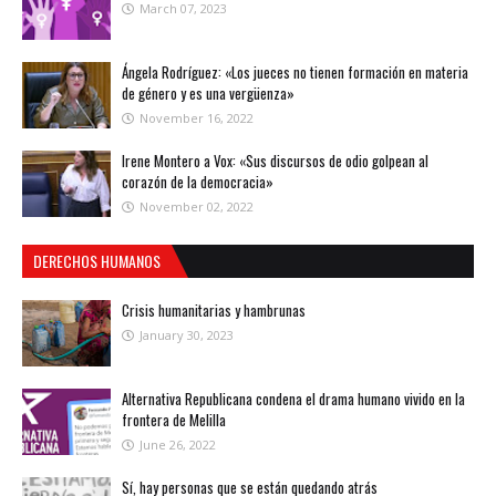
March 07, 2023
Ángela Rodríguez: «Los jueces no tienen formación en materia
de género y es una vergüenza»
November 16, 2022
Irene Montero a Vox: «Sus discursos de odio golpean al
corazón de la democracia»
November 02, 2022
DERECHOS HUMANOS
Crisis humanitarias y hambrunas
January 30, 2023
Alternativa Republicana condena el drama humano vivido en la
frontera de Melilla
June 26, 2022
Sí, hay personas que se están quedando atrás