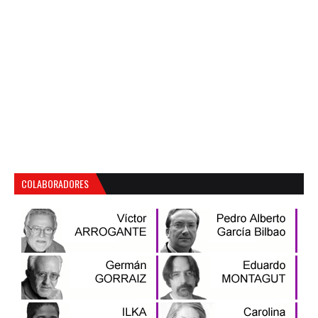
COLABORADORES