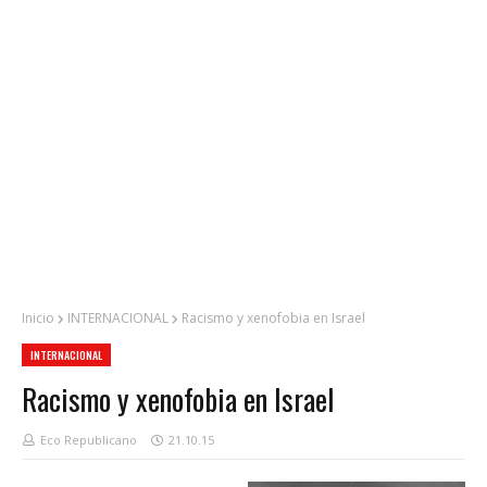
Inicio
INTERNACIONAL
Racismo y xenofobia en Israel
INTERNACIONAL
Racismo y xenofobia en Israel
Eco Republicano
21.10.15