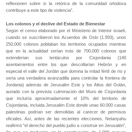
reflexionen sobre si la retórica de la comunidad ortodoxa
contribuye a este tipo de violencia”.
Los colonos y el declive del Estado de Bienestar
Según el censo elaborado por el Ministerio de Interior israelí,
cuando se suscribieron los Acuerdos de Oslo (1.993), unos
250.000 colonos poblaban los territorios ocupados mientras
que en la actualidad serían más de 700.000 colonos que
extenderían sus tentáculos por Cisjordania (140
asentamientos entre los que descollarían Hebrón y en
especial el valle del Jordán que domina la mitad fértil de río y
sería una verdadera avanzadilla para controlar la frontera de
Jordania) además de Jerusalén Este y los Altos del Golán,
aunado con la prevista culminación del Muro de Cisjordania
que incluiría aproximadamente el 10% del territorio de
Cisjordania, incluida Jerusalén Este donde unas 60.000 casas
palestinas podrían ser demolidas al carecer de permisos
oficiales. Así, antes de las recientes elecciones, Netanyahu
reafirmó “el derecho del pueblo judío a construir en Jerusalén”,