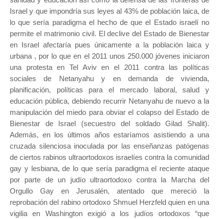
Israel y que impondría sus leyes al 43% de población laica, de
lo que sería paradigma el hecho de que el Estado israelí no
permite el matrimonio civil. El declive del Estado de Bienestar
en Israel afectaría pues únicamente a la población laica y
urbana , por lo que en el 2011 unos 250.000 jóvenes iniciaron
una protesta en Tel Aviv en el 2011 contra las políticas
sociales de Netanyahu y en demanda de vivienda,
planificación, políticas para el mercado laboral, salud y
educación pública, debiendo recurrir Netanyahu de nuevo a la
manipulación del miedo para obviar el colapso del Estado de
Bienestar de Israel (secuestro del soldado Gilad Shalit).
Además, en los últimos años estaríamos asistiendo a una
cruzada silenciosa inoculada por las enseñanzas patógenas
de ciertos rabinos ultraortodoxos israelíes contra la comunidad
gay y lesbiana, de lo que sería paradigma el reciente ataque
por parte de un judío ultraortodoxo contra la Marcha del
Orgullo Gay en Jerusalén, atentado que mereció la
reprobación del rabino ortodoxo Shmuel Herzfeld quien en una
vigilia en Washington exigió a los judíos ortodoxos “que