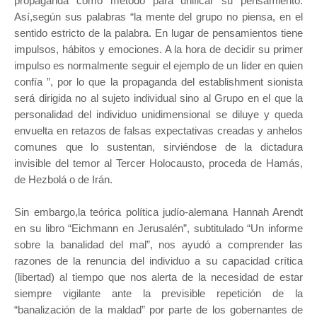
propaganda como método para unificar su pensamiento.
Así,según sus palabras “la mente del grupo no piensa, en el
sentido estricto de la palabra. En lugar de pensamientos tiene
impulsos, hábitos y emociones. A la hora de decidir su primer
impulso es normalmente seguir el ejemplo de un líder en quien
confía ”, por lo que la propaganda del establishment sionista
será dirigida no al sujeto individual sino al Grupo en el que la
personalidad del individuo unidimensional se diluye y queda
envuelta en retazos de falsas expectativas creadas y anhelos
comunes que lo sustentan, sirviéndose de la dictadura
invisible del temor al Tercer Holocausto, proceda de Hamás,
de Hezbolá o de Irán.
Sin embargo,la teórica política judío-alemana Hannah Arendt
en su libro “Eichmann en Jerusalén”, subtitulado “Un informe
sobre la banalidad del mal”, nos ayudó a comprender las
razones de la renuncia del individuo a su capacidad crítica
(libertad) al tiempo que nos alerta de la necesidad de estar
siempre vigilante ante la previsible repetición de la
“banalización de la maldad” por parte de los gobernantes de