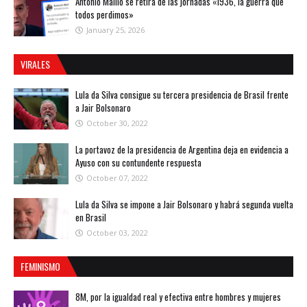
Antonio Maíllo se retira de las jornadas «1936, la guerra que
todos perdimos»
January 25, 2026
VIRALES
Lula da Silva consigue su tercera presidencia de Brasil frente
a Jair Bolsonaro
October 30, 2022
La portavoz de la presidencia de Argentina deja en evidencia a
Ayuso con su contundente respuesta
October 07, 2022
Lula da Silva se impone a Jair Bolsonaro y habrá segunda vuelta
en Brasil
October 03, 2022
FEMINISMO
8M, por la igualdad real y efectiva entre hombres y mujeres