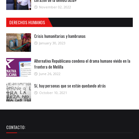
corazón de la democracia»
November 02, 2022
DERECHOS HUMANOS
Crisis humanitarias y hambrunas
January 30, 2023
Alternativa Republicana condena el drama humano vivido en la
frontera de Melilla
June 26, 2022
Sí, hay personas que se están quedando atrás
October 10, 2021
CONTACTO: