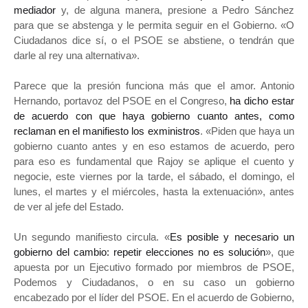
mediador
y, de alguna manera, presione a Pedro Sánchez
para que se abstenga y le permita seguir en el Gobierno. «O
Ciudadanos dice sí, o el PSOE se abstiene, o tendrán que
darle al rey una alternativa».
Parece que la presión funciona más que el amor. Antonio
Hernando, portavoz del PSOE en el Congreso,
ha dicho estar
de acuerdo con que haya gobierno cuanto antes, como
reclaman en el manifiesto los exministros
. «Piden que haya un
gobierno cuanto antes y en eso estamos de acuerdo, pero
para eso es fundamental que Rajoy se aplique el cuento y
negocie, este viernes por la tarde, el sábado, el domingo, el
lunes, el martes y el miércoles, hasta la extenuación», antes
de ver al jefe del Estado.
Un segundo manifiesto circula. «
Es posible y necesario un
gobierno del cambio: repetir elecciones no es solución
», que
apuesta por un Ejecutivo formado por miembros de PSOE,
Podemos y Ciudadanos, o en su caso un gobierno
encabezado por el líder del PSOE. En el acuerdo de Gobierno,