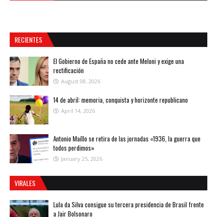
RECIENTES
El Gobierno de España no cede ante Meloni y exige una
rectificación
August 08, 2026
14 de abril: memoria, conquista y horizonte republicano
April 14, 2026
Antonio Maíllo se retira de las jornadas «1936, la guerra que
todos perdimos»
January 25, 2026
VIRALES
Lula da Silva consigue su tercera presidencia de Brasil frente
a Jair Bolsonaro