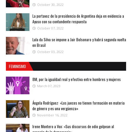
October 30, 2022
La portavoz de la presidencia de Argentina deja en evidencia a
Ayuso con su contundente respuesta
October 07, 2022
Lula da Silva se impone a Jair Bolsonaro y habrá segunda vuelta
en Brasil
October 03, 2022
FEMINISMO
8M, por la igualdad real y efectiva entre hombres y mujeres
March 07, 2023
Ángela Rodríguez: «Los jueces no tienen formación en materia
de género y es una vergüenza»
November 16, 2022
Irene Montero a Vox: «Sus discursos de odio golpean al