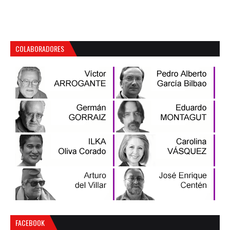
COLABORADORES
FACEBOOK