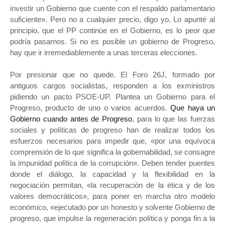
investir un Gobierno que cuente con el respaldo parlamentario
suficiente». Pero no a cualquier precio, digo yo. Lo apunté al
principio, que el PP continúe en el Gobierno, es lo peor que
podría pasarnos. Si no es posible un gobierno de Progreso,
hay que ir irremediablemente a unas terceras elecciones.
Por presionar que no quede. El Foro 26J, formado por
antiguos cargos socialistas, responden a los exministros
pidiendo un pacto PSOE-UP. Plantea un Gobierno para el
Progreso, producto de uno o varios acuerdos.
Que haya un
Gobierno cuando antes de Progreso
, para lo que las fuerzas
sociales y políticas de progreso han de realizar todos los
esfuerzos necesarios para impedir que, «por una equívoca
comprensión de lo que significa la gobernabilidad, se consagre
la impunidad política de la corrupción». Deben tender puentes
donde el diálogo, la capacidad y la flexibilidad en la
negociación permitan, «la recuperación de la ética y de los
valores democráticos», para poner en marcha otro modelo
económico, «ejecutado por un honesto y solvente Gobierno de
progreso, que impulse la regeneración política y ponga fin a la