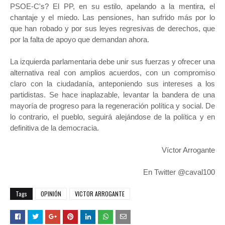
PSOE-C's? El PP, en su estilo, apelando a la mentira, el
chantaje y el miedo. Las pensiones, han sufrido más por lo
que han robado y por sus leyes regresivas de derechos, que
por la falta de apoyo que demandan ahora.
La izquierda parlamentaria debe unir sus fuerzas y ofrecer una
alternativa real con amplios acuerdos, con un compromiso
claro con la ciudadanía, anteponiendo sus intereses a los
partidistas. Se hace inaplazable, levantar la bandera de una
mayoría de progreso para la regeneración política y social. De
lo contrario, el pueblo, seguirá alejándose de la política y en
definitiva de la democracia.
Víctor Arrogante
En Twitter @caval100
Tags
OPINIÓN
VICTOR ARROGANTE