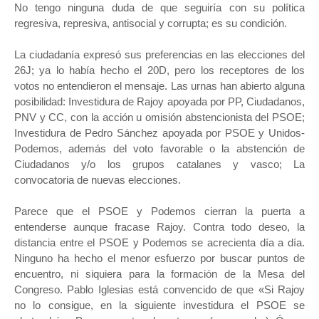
No tengo ninguna duda de que seguiría con su política
regresiva, represiva, antisocial y corrupta; es su condición.
La ciudadanía expresó sus preferencias en las elecciones del
26J; ya lo había hecho el 20D, pero los receptores de los
votos no entendieron el mensaje. Las urnas han abierto alguna
posibilidad: Investidura de Rajoy apoyada por PP, Ciudadanos,
PNV y CC, con la acción u omisión abstencionista del PSOE;
Investidura de Pedro Sánchez apoyada por PSOE y Unidos-
Podemos, además del voto favorable o la abstención de
Ciudadanos y/o los grupos catalanes y vasco; La
convocatoria de nuevas elecciones.
Parece que el PSOE y Podemos cierran la puerta a
entenderse aunque fracase Rajoy. Contra todo deseo, la
distancia entre el PSOE y Podemos se acrecienta día a día.
Ninguno ha hecho el menor esfuerzo por buscar puntos de
encuentro, ni siquiera para la formación de la Mesa del
Congreso. Pablo Iglesias está convencido de que «Si Rajoy
no lo consigue, en la siguiente investidura el PSOE se