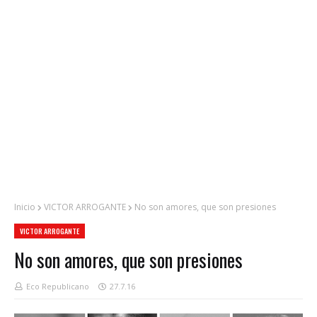
Inicio
VICTOR ARROGANTE
No son amores, que son presiones
VICTOR ARROGANTE
No son amores, que son presiones
Eco Republicano
27.7.16