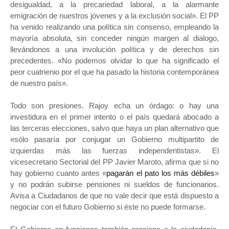
desigualdad, a la precariedad laboral, a la alarmante
emigración de nuestros jóvenes y a la exclusión social». El PP
ha venido realizando una política sin consenso, empleando la
mayoría absoluta, sin conceder ningún margen al dialogo,
llevándonos a una involución política y de derechos sin
precedentes. «No podemos olvidar lo que ha significado el
peor cuatrienio por el que ha pasado la historia contemporánea
de nuestro país».
Todo son presiones. Rajoy echa un órdago: o hay una
investidura en el primer intento o el país quedará abocado a
las terceras elecciones, salvo que haya un plan alternativo que
«sólo pasaría por conjugar un Gobierno multipartito de
izquierdas más las fuerzas independentistas». El
vicesecretario Sectorial del PP Javier Maroto, afirma que si no
hay gobierno cuanto antes «
pagarán el pato los más débiles
»
y no podrán subirse pensiones ni sueldos de funcionarios.
Avisa a Ciudadanos de que no vale decir que está dispuesto a
negociar con el futuro Gobierno si éste no puede formarse.