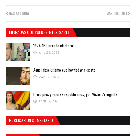
MÁS ANTIGUA
MÁS RECIENTE
ENTRADAS QUE PUEDEN INTERESARTE
1977: 15J jornada electoral
June 25, 2025
Aquel absolutismo que hoy todavía existe
May 07, 2025
Principios y valores republicanos, por Víctor Arrogante
April 14, 2025
PUBLICAR UN COMENTARIO